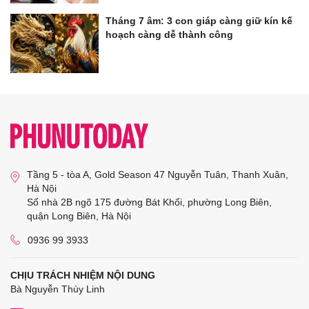
Tháng 7 âm: 3 con giáp càng giữ kín kế
hoạch càng dễ thành công
Tầng 5 - tòa A, Gold Season 47 Nguyễn Tuân, Thanh Xuân,
Hà Nội
Số nhà 2B ngõ 175 đường Bát Khối, phường Long Biên,
quận Long Biên, Hà Nội
0936 99 3933
CHỊU TRÁCH NHIỆM NỘI DUNG
Bà Nguyễn Thùy Linh