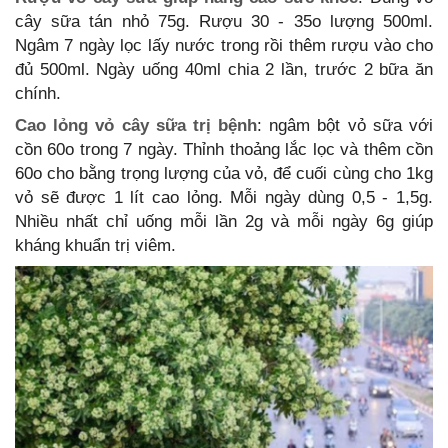
cây sữa tán nhỏ 75g. Rượu 30 - 35o lượng 500ml.
Ngâm 7 ngày lọc lấy nước trong rồi thêm rượu vào cho
đủ 500ml. Ngày uống 40ml chia 2 lần, trước 2 bữa ăn
chính.
Cao lỏng vỏ cây sữa trị bệnh
: ngâm bột vỏ sữa với
cồn 60o trong 7 ngày. Thỉnh thoảng lắc lọc và thêm cồn
60o cho bằng trọng lượng của vỏ, để cuối cùng cho 1kg
vỏ sẽ được 1 lít cao lỏng. Mỗi ngày dùng 0,5 - 1,5g.
Nhiều nhất chỉ uống mỗi lần 2g và mỗi ngày 6g giúp
kháng khuẩn trị viêm.