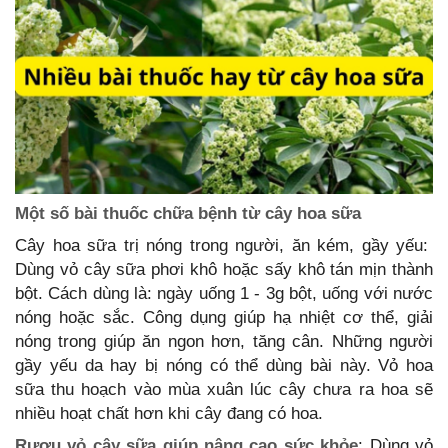
Một số bài thuốc chữa bệnh từ cây hoa sữa
Cây hoa sữa trị nóng trong người, ăn kém, gầy yếu:
Dùng vỏ cây sữa phơi khô hoặc sấy khô tán mịn thành
bột. Cách dùng là: ngày uống 1 - 3g bột, uống với nước
nóng hoặc sắc. Công dụng giúp hạ nhiệt cơ thể, giải
nóng trong giúp ăn ngon hơn, tăng cân. Những người
gầy yếu da hay bị nóng có thể dùng bài này. Vỏ hoa
sữa thu hoạch vào mùa xuân lúc cây chưa ra hoa sẽ
nhiều hoạt chất hơn khi cây đang có hoa.
Rượu vỏ cây sữa giúp nâng cao sức khỏe
: Dùng vỏ