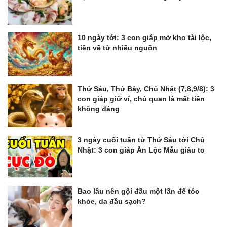
10 ngày tới: 3 con giáp mở kho tài lộc,
tiền về từ nhiều nguồn
Thứ Sáu, Thứ Bảy, Chủ Nhật (7,8,9/8): 3
con giáp giữ ví, chủ quan là mất tiền
không đáng
3 ngày cuối tuần từ Thứ Sáu tới Chủ
Nhật: 3 con giáp Ăn Lộc Mẫu giàu to
Bao lâu nên gội đầu một lần để tóc
khỏe, da đầu sạch?