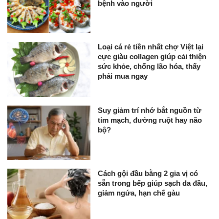
bệnh vào người
Loại cá rẻ tiền nhất chợ Việt lại
cực giàu collagen giúp cải thiện
sức khỏe, chống lão hóa, thấy
phải mua ngay
Suy giảm trí nhớ bắt nguồn từ
tim mạch, đường ruột hay não
bộ?
Cách gội đầu bằng 2 gia vị có
sẵn trong bếp giúp sạch da đầu,
giảm ngứa, hạn chế gàu