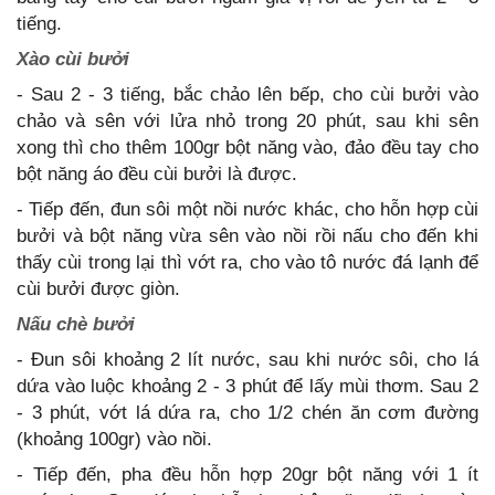
tiếng.
Xào cùi bưởi
- Sau 2 - 3 tiếng, bắc chảo lên bếp, cho cùi bưởi vào
chảo và sên với lửa nhỏ trong 20 phút, sau khi sên
xong thì cho thêm 100gr bột năng vào, đảo đều tay cho
bột năng áo đều cùi bưởi là được.
- Tiếp đến, đun sôi một nồi nước khác, cho hỗn hợp cùi
bưởi và bột năng vừa sên vào nồi rồi nấu cho đến khi
thấy cùi trong lại thì vớt ra, cho vào tô nước đá lạnh để
cùi bưởi được giòn.
Nấu chè bưởi
- Đun sôi khoảng 2 lít nước, sau khi nước sôi, cho lá
dứa vào luộc khoảng 2 - 3 phút để lấy mùi thơm. Sau 2
- 3 phút, vớt lá dứa ra, cho 1/2 chén ăn cơm đường
(khoảng 100gr) vào nồi.
- Tiếp đến, pha đều hỗn hợp 20gr bột năng với 1 ít