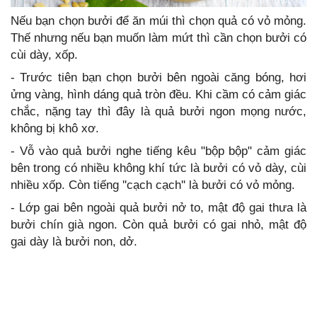
Nếu bạn chọn bưởi để ăn múi thì chọn quả có vỏ mỏng.
Thế nhưng nếu bạn muốn làm mứt thì cần chọn bưởi có
cùi dày, xốp.
- Trước tiên bạn chọn bưởi bên ngoài căng bóng, hơi
ửng vàng, hình dáng quả tròn đều. Khi cầm có cảm giác
chắc, nặng tay thì đây là quả bưởi ngon mọng nước,
không bị khô xơ.
- Vỗ vào quả bưởi nghe tiếng kêu "bộp bộp" cảm giác
bên trong có nhiều không khí tức là bưởi có vỏ dày, cùi
nhiều xốp. Còn tiếng ''cạch cạch'' là bưởi có vỏ mỏng.
- Lớp gai bên ngoài quả bưởi nở to, mật độ gai thưa là
bưởi chín già ngon. Còn quả bưởi có gai nhỏ, mật độ
gai dày là bưởi non, dở.