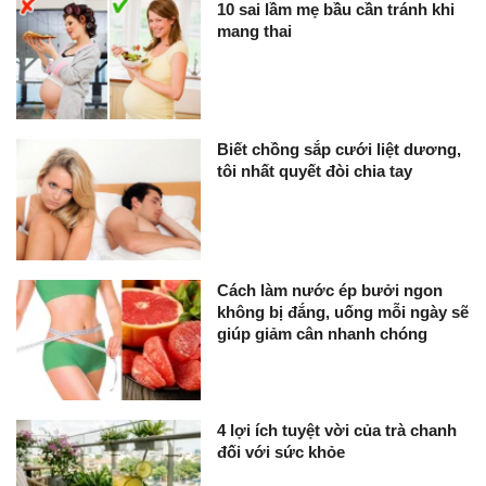
10 sai lầm mẹ bầu cần tránh khi
mang thai
Biết chồng sắp cưới liệt dương,
tôi nhất quyết đòi chia tay
Cách làm nước ép bưởi ngon
không bị đắng, uống mỗi ngày sẽ
giúp giảm cân nhanh chóng
4 lợi ích tuyệt vời của trà chanh
đối với sức khỏe