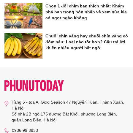
Chọn 1 đôi chim bạn thích nhất: Khám
phá bạn trong hôn nhân và xem nửa kia
có ngọt ngào không
Chuối chín vàng hay chuối chín vàng có
đốm nâu: Loại nào tốt hơn? Câu trả lời
khiến nhiều người bất ngờ
Tầng 5 - tòa A, Gold Season 47 Nguyễn Tuân, Thanh Xuân,
Hà Nội
Số nhà 2B ngõ 175 đường Bát Khối, phường Long Biên,
quận Long Biên, Hà Nội
0936 99 3933