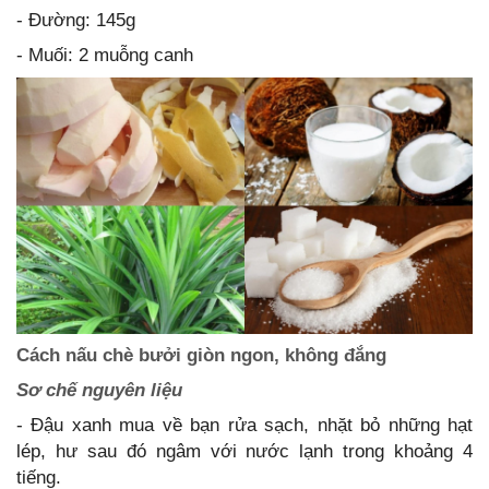
- Đường: 145g
- Muối: 2 muỗng canh
Cách nấu chè bưởi giòn ngon, không đắng
Sơ chế nguyên liệu
- Đậu xanh mua về bạn rửa sạch, nhặt bỏ những hạt
lép, hư sau đó ngâm với nước lạnh trong khoảng 4
tiếng.