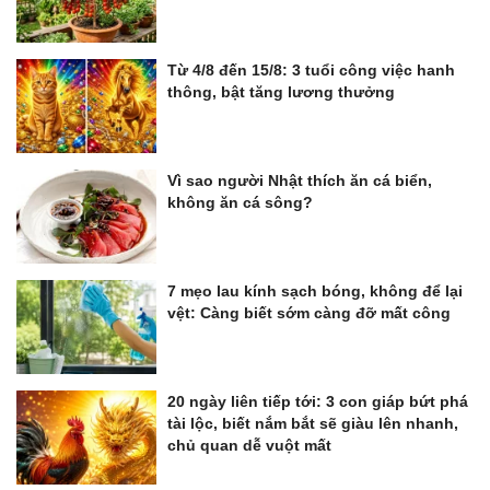
Từ 4/8 đến 15/8: 3 tuổi công việc hanh
thông, bật tăng lương thưởng
Vì sao người Nhật thích ăn cá biển,
không ăn cá sông?
7 mẹo lau kính sạch bóng, không để lại
vệt: Càng biết sớm càng đỡ mất công
20 ngày liên tiếp tới: 3 con giáp bứt phá
tài lộc, biết nắm bắt sẽ giàu lên nhanh,
chủ quan dễ vuột mất