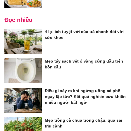
Đọc nhiều
4 lợi ích tuyệt vời của trà chanh đối với
sức khỏe
Mẹo tẩy sạch vết ố vàng cứng đầu trên
bồn cầu
Điều gì xảy ra khi ngừng uống cà phê
ngay lập tức? Kết quả nghiên cứu khiến
nhiều người bất ngờ
Mẹo trồng cà chua trong chậu, quả sai
trĩu cành