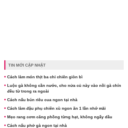
TIN MỚI CẬP NHẬT
Cách làm món thịt ba chỉ chiên giòn bì
Luộc gà không cần nước, cho nửa củ này vào nồi gà chín
đều từ trong ra ngoài
Cách nấu bún riêu cua ngon tại nhà
Cách làm đậu phụ chiên xù ngon ăn 1 lần nhớ mãi
Mẹo rang cơm căng phồng từng hạt, không ngấy dầu
Cách nấu phở gà ngon tại nhà