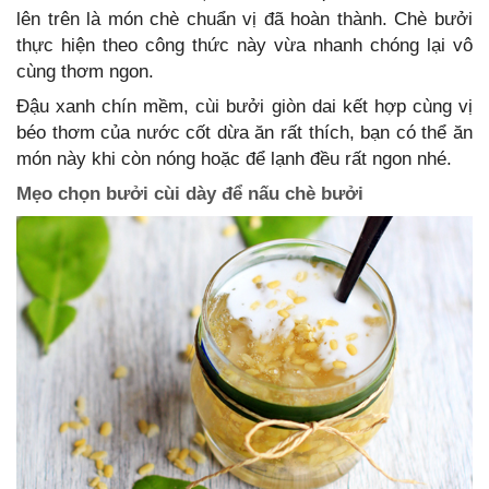
lên trên là món chè chuẩn vị đã hoàn thành. Chè bưởi
thực hiện theo công thức này vừa nhanh chóng lại vô
cùng thơm ngon.
Đậu xanh chín mềm, cùi bưởi giòn dai kết hợp cùng vị
béo thơm của nước cốt dừa ăn rất thích, bạn có thể ăn
món này khi còn nóng hoặc để lạnh đều rất ngon nhé.
Mẹo chọn bưởi cùi dày để nấu chè bưởi