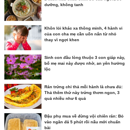
dưỡng, không tanh
Khôn lỏi khác xa thông minh, 4 hành vi
của con cha mẹ cần uốn nắn từ nhỏ
thay vì ngợi khen
Sinh con đầu lòng thuộc 3 con giáp này,
bố mẹ mai này được nhờ, an yên hưởng
lộc
Rán trứng chỉ thả mỗi hành là chưa đủ:
Thả thêm thứ này trứng thơm ngon, 3
quả nhiều như 6 quả
Đậu phụ mua về đừng vội chiên rán: Bỏ
vào ngăn đá 5 phút rồi nấu mới chuẩn
bài