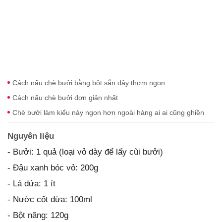
Cách nấu chè bưởi bằng bột sắn dây thơm ngon
Cách nấu chè bưởi đơn giản nhất
Chè bưởi làm kiểu này ngon hơn ngoài hàng ai ai cũng ghiền
Nguyên liệu
- Bưởi: 1 quả (loại vỏ dày để lấy cùi bưởi)
- Đậu xanh bóc vỏ: 200g
- Lá dứa: 1 ít
- Nước cốt dừa: 100ml
- Bột năng: 120g