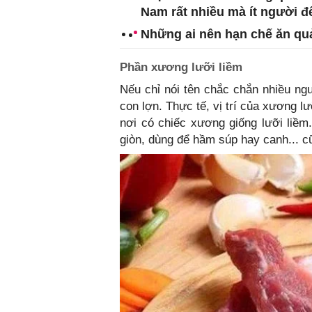
Nam rất nhiều mà ít người đ
Những ai nên hạn chế ăn qu
Phần xương lưỡi liềm
Nếu chỉ nói tên chắc chắn nhiều ng
con lợn. Thực tế, vị trí của xương 
nơi có chiếc xương giống lưỡi liềm
giòn, dùng để hầm súp hay canh... c