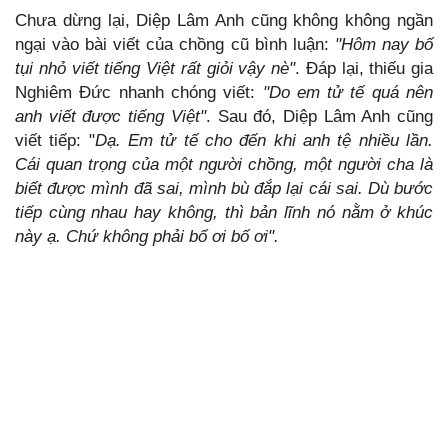
Chưa dừng lại, Diệp Lâm Anh cũng không không ngần
ngại vào bài viết của chồng cũ bình luận:
"Hôm nay bố
tụi nhỏ viết tiếng Việt rất giỏi vậy nè"
. Đáp lại, thiếu gia
Nghiêm Đức nhanh chóng viết:
"Do em tử tế quá nên
anh viết được tiếng Việt"
. Sau đó, Diệp Lâm Anh cũng
viết tiếp: "
Dạ. Em tử tế cho đến khi anh tệ nhiều lần.
Cái quan trọng của một người chồng, một người cha là
biết được mình đã sai, mình bù đắp lại cái sai. Dù bước
tiếp cùng nhau hay không, thì bản lĩnh nó nằm ở khúc
này ạ. Chứ không phải bố ơi bố ơi".