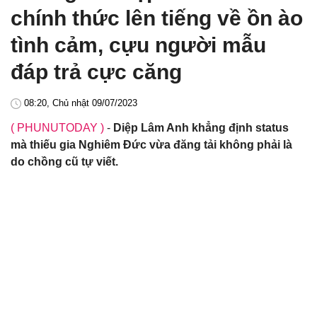
chính thức lên tiếng về ồn ào
tình cảm, cựu người mẫu
đáp trả cực căng
08:20, Chủ nhật 09/07/2023
( PHUNUTODAY )
-
Diệp Lâm Anh khẳng định status
mà thiếu gia Nghiêm Đức vừa đăng tải không phải là
do chồng cũ tự viết.