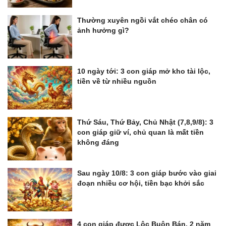
Thường xuyên ngồi vắt chéo chân có
ảnh hưởng gì?
10 ngày tới: 3 con giáp mở kho tài lộc,
tiền về từ nhiều nguồn
Thứ Sáu, Thứ Bảy, Chủ Nhật (7,8,9/8): 3
con giáp giữ ví, chủ quan là mất tiền
không đáng
Sau ngày 10/8: 3 con giáp bước vào giai
đoạn nhiều cơ hội, tiền bạc khởi sắc
4 con giáp được Lộc Buôn Bán, 2 năm