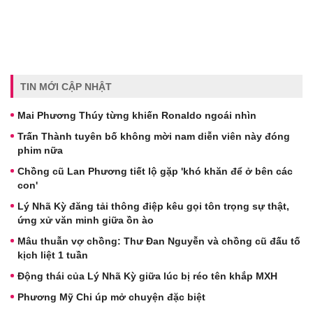
TIN MỚI CẬP NHẬT
Mai Phương Thúy từng khiến Ronaldo ngoái nhìn
Trấn Thành tuyên bố không mời nam diễn viên này đóng
phim nữa
Chồng cũ Lan Phương tiết lộ gặp 'khó khăn để ở bên các
con'
Lý Nhã Kỳ đăng tải thông điệp kêu gọi tôn trọng sự thật,
ứng xử văn minh giữa ồn ào
Mâu thuẫn vợ chồng: Thư Đan Nguyễn và chồng cũ đấu tố
kịch liệt 1 tuần
Động thái của Lý Nhã Kỳ giữa lúc bị réo tên khắp MXH
Phương Mỹ Chi úp mở chuyện đặc biệt