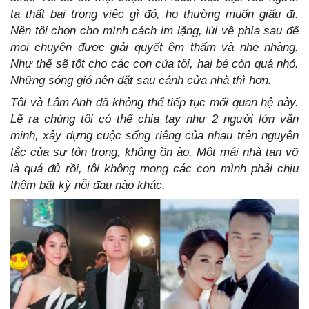
ta thất bại trong việc gì đó, họ thường muốn giấu đi.
Nên tôi chọn cho mình cách im lặng, lùi về phía sau để
mọi chuyện được giải quyết êm thấm và nhẹ nhàng.
Như thế sẽ tốt cho các con của tôi, hai bé còn quá nhỏ.
Những sóng gió nên đặt sau cánh cửa nhà thì hơn.
Tôi và Lâm Anh đã không thể tiếp tục mối quan hệ này.
Lẽ ra chúng tôi có thể chia tay như 2 người lớn văn
minh, xây dựng cuộc sống riêng của nhau trên nguyên
tắc của sự tôn trọng, không ồn ào. Một mái nhà tan vỡ
là quá đủ rồi, tôi không mong các con mình phải chịu
thêm bất kỳ nỗi đau nào khác.