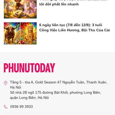
tới đời phất lên nhanh
6 ngày liên tục (7/8 đến 12/8): 3 tuổi
Công Việc Liên Hương, Bội Thu Của Cải
Tầng 5 - tòa A, Gold Season 47 Nguyễn Tuân, Thanh Xuân,
Hà Nội
Số nhà 2B ngõ 175 đường Bát Khối, phường Long Biên,
quận Long Biên, Hà Nội
0936 99 3933