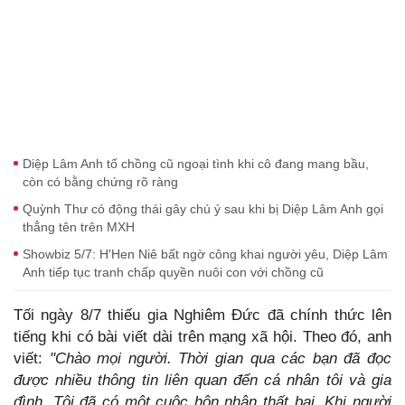
Diệp Lâm Anh tố chồng cũ ngoại tình khi cô đang mang bầu,
còn có bằng chứng rõ ràng
Quỳnh Thư có động thái gây chú ý sau khi bị Diệp Lâm Anh gọi
thẳng tên trên MXH
Showbiz 5/7: H'Hen Niê bất ngờ công khai người yêu, Diệp Lâm
Anh tiếp tục tranh chấp quyền nuôi con với chồng cũ
Tối ngày 8/7 thiếu gia Nghiêm Đức đã chính thức lên
tiếng khi có bài viết dài trên mạng xã hội. Theo đó, anh
viết:
"Chào mọi người. Thời gian qua các bạn đã đọc
được nhiều thông tin liên quan đến cá nhân tôi và gia
đình. Tôi đã có một cuộc hôn nhân thất bại. Khi người