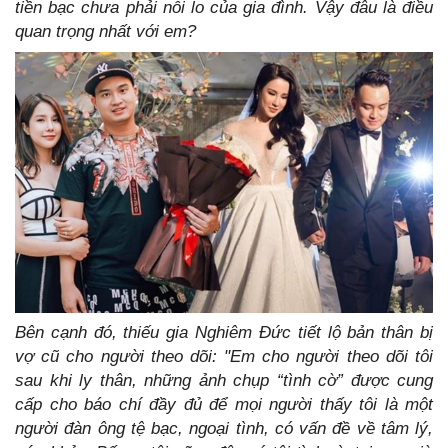
tiền bạc chưa phải nỗi lo của gia đình. Vậy đâu là điều
quan trọng nhất với em?
Bên cạnh đó, thiếu gia Nghiêm Đức tiết lộ bản thân bị
vợ cũ cho người theo dõi: "Em cho người theo dõi tôi
sau khi ly thân, những ảnh chụp “tình cờ” được cung
cấp cho báo chí đầy đủ để mọi người thấy tôi là một
người đàn ông tệ bạc, ngoại tình, có vấn đề về tâm lý,