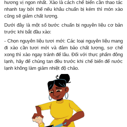
hương vị ngon nhất. Xào là cách chế biến cần thao tác
nhanh tay bởi thế nếu khâu chuẩn bị kém thì món xào
cũng sẽ giảm chất lượng.
Dưới đây là một số bước chuẩn bị nguyên liệu cơ bản
trước khi bắt đầu xào:
- Chọn nguyên liệu tươi mới: Các loại nguyên liệu mang
đi xào cần tươi mới và đảm bảo chất lượng, sơ chế
xong thì xào ngay tránh để lâu. Đối với thực phẩm đông
lạnh, hãy để chúng tan đều trước khi chế biến để nước
lạnh không làm giảm nhiệt độ chảo.