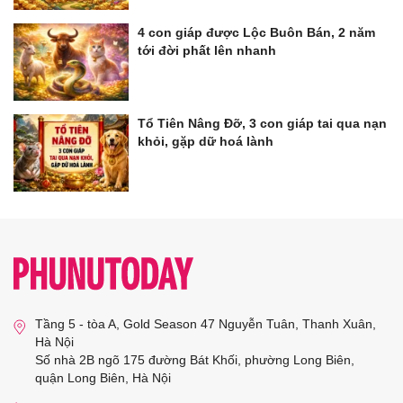
4 con giáp được Lộc Buôn Bán, 2 năm
tới đời phất lên nhanh
Tổ Tiên Nâng Đỡ, 3 con giáp tai qua nạn
khỏi, gặp dữ hoá lành
Tầng 5 - tòa A, Gold Season 47 Nguyễn Tuân, Thanh Xuân,
Hà Nội
Số nhà 2B ngõ 175 đường Bát Khối, phường Long Biên,
quận Long Biên, Hà Nội