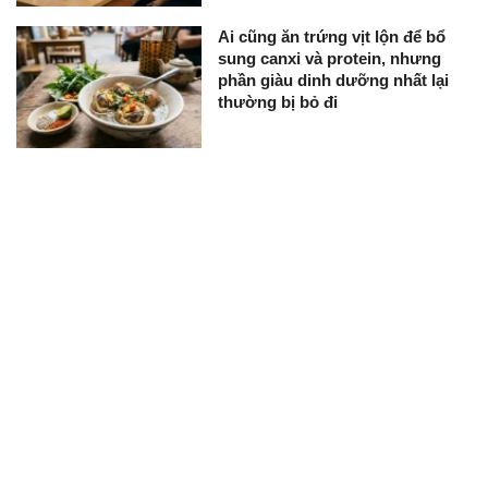
Ai cũng ăn trứng vịt lộn để bổ
sung canxi và protein, nhưng
phần giàu dinh dưỡng nhất lại
thường bị bỏ đi