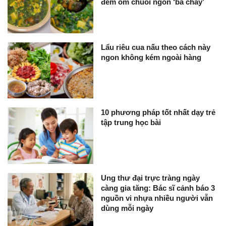
đem om chuối ngon ‘bá cháy’
Lẩu riêu cua nấu theo cách này
ngon không kém ngoài hàng
10 phương pháp tốt nhất dạy trẻ
tập trung học bài
Ung thư đại trực tràng ngày
càng gia tăng: Bác sĩ cảnh báo 3
nguồn vi nhựa nhiều người vẫn
dùng mỗi ngày