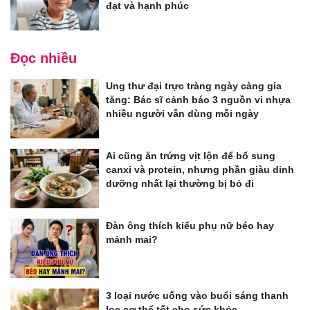
đạt và hạnh phúc
Đọc nhiều
Ung thư đại trực tràng ngày càng gia
tăng: Bác sĩ cảnh báo 3 nguồn vi nhựa
nhiều người vẫn dùng mỗi ngày
Ai cũng ăn trứng vịt lộn để bổ sung
canxi và protein, nhưng phần giàu dinh
dưỡng nhất lại thường bị bỏ đi
Đàn ông thích kiểu phụ nữ béo hay
mảnh mai?
3 loại nước uống vào buổi sáng thanh
lọc cơ thể tốt cho sức khỏe