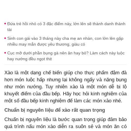
Đứa trẻ hồi nhỏ có 3 đặc điểm này, lớn lên sẽ thành danh thành
tài
Sinh con gái vào 3 tháng này cha mẹ an nhàn, con lớn lên gặp
nhiều may mắn được yêu thương, giàu có
Cục mỡ dưới phần bụng gà nên ăn hay bỏ? Làm cách này luộc
hay nướng đều ngọt thịt
Xào là một dạng chế biến giúp cho thực phẩm đậm đà
hơn món luộc hấp nhưng lại không ngấy và nặng bụng
như món nướng. Tuy nhiên xào là một món dễ bị lộ
khuyết điểm của đầu bếp. Hãy học hỏi kinh nghiệm của
một số đầu bếp kinh nghiệm để làm các món xào nhé.
Chuẩn bị nguyên liệu để xào rất quan trọng
Chuẩn bị nguyên liệu là bước quan trọng giúp đảm bảo
quá trình nấu món xào diễn ra suôn sẻ và món ăn có