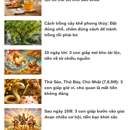
Cách trồng cây khế phong thủy: Đặt
đúng chỗ, chăm đúng cách để tránh
trồng rồi phải bỏ
10 ngày tới: 3 con giáp mở kho tài lộc,
tiền về từ nhiều nguồn
Thứ Sáu, Thứ Bảy, Chủ Nhật (7,8,9/8): 3
con giáp giữ ví, chủ quan là mất tiền
không đáng
Sau ngày 10/8: 3 con giáp bước vào giai
đoạn nhiều cơ hội, tiền bạc khởi sắc