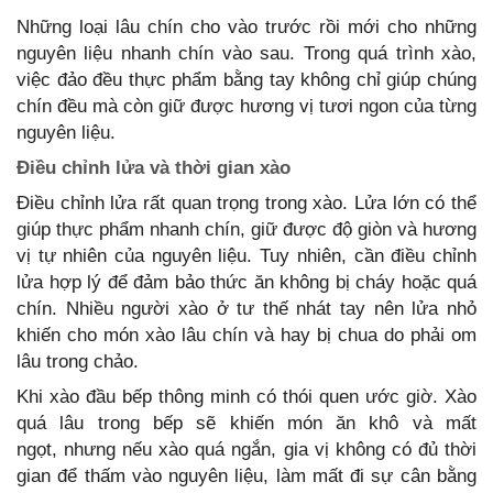
Những loại lâu chín cho vào trước rồi mới cho những
nguyên liệu nhanh chín vào sau. Trong quá trình xào,
việc đảo đều thực phẩm bằng tay không chỉ giúp chúng
chín đều mà còn giữ được hương vị tươi ngon của từng
nguyên liệu.
Điều chỉnh lửa và thời gian xào
Điều chỉnh lửa rất quan trọng trong xào. Lửa lớn có thể
giúp thực phẩm nhanh chín, giữ được độ giòn và hương
vị tự nhiên của nguyên liệu. Tuy nhiên, cần điều chỉnh
lửa hợp lý để đảm bảo thức ăn không bị cháy hoặc quá
chín. Nhiều người xào ở tư thế nhát tay nên lửa nhỏ
khiến cho món xào lâu chín và hay bị chua do phải om
lâu trong chảo.
Khi xào đầu bếp thông minh có thói quen ước giờ. Xào
quá lâu trong bếp sẽ khiến món ăn khô và mất
ngọt, nhưng nếu xào quá ngắn, gia vị không có đủ thời
gian để thấm vào nguyên liệu, làm mất đi sự cân bằng