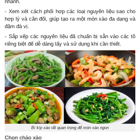
nhanh.
- Xem xét cách phối hợp các loại nguyên liệu sao cho
hợp lý và cân đối, giúp tạo ra một món xào đa dạng và
đậm đà vị.
- Sắp xếp các nguyên liệu đã chuẩn bị sẵn vào các tô
riêng biệt để dễ dàng lấy và sử dụng khi cần thiết.
Bí kíp xào rất quan trọng để món xào ngon
Chọn chảo xào