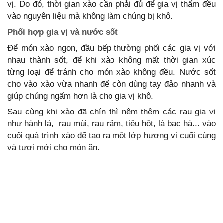
vị. Do đó, thời gian xào cần phải đủ để gia vị thấm đều
vào nguyên liệu mà không làm chúng bị khô.
Phối hợp gia vị và nước sốt
Để món xào ngon, đầu bếp thường phối các gia vị với
nhau thành sốt, để khi xào không mất thời gian xúc
từng loại để tránh cho món xào không đều. Nước sốt
cho vào xào vừa nhanh để còn dùng tay đảo nhanh và
giúp chúng ngấm hơn là cho gia vị khô.
Sau cùng khi xào đã chín thì nêm thêm các rau gia vị
như hành lá, rau mùi, rau răm, tiêu hột, lá bạc hà... vào
cuối quá trình xào để tạo ra một lớp hương vị cuối cùng
và tươi mới cho món ăn.