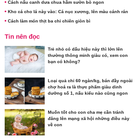
Cách nấu canh dưa chua hầm sườn bò ngon
Kho cá cho lá này vào: Cá nục xương, lên màu cánh rán
Cách làm món thịt ba chỉ chiên giòn bì
Tin nên đọc
Trẻ nhỏ có dấu hiệu này thì lớn lên
thường thông minh giàu có, xem con
bạn có không?
Loại quả chỉ 60 ngàn/kg, bán đầy ngoài
chợ hoá ra là thực phẩm giàu dinh
dưỡng số 1, nấu kiểu nào cũng ngon
Muốn tốt cho con cha mẹ cần tránh
đăng lên mạng xã hội những điều này
về con