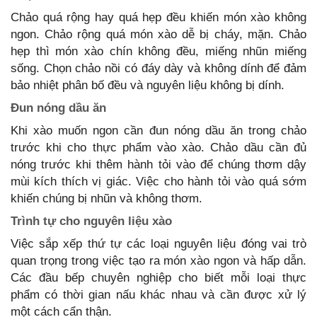
Chảo quá rộng hay quá hẹp đều khiến món xào không
ngon. Chảo rộng quá món xào dễ bị cháy, mặn. Chảo
hẹp thì món xào chín không đều, miếng nhũn miếng
sống. Chọn chảo nồi có đáy dày và không dính để đảm
bảo nhiệt phân bố đều và nguyên liệu không bị dính.
Đun nóng dầu ăn
Khi xào muốn ngon cần đun nóng dầu ăn trong chảo
trước khi cho thực phẩm vào xào. Chảo dầu cần đủ
nóng trước khi thêm hành tỏi vào để chúng thơm dậy
mùi kích thích vị giác. Việc cho hành tỏi vào quá sớm
khiến chúng bị nhũn và không thơm.
Trình tự cho nguyên liệu xào
Việc sắp xếp thứ tự các loại nguyên liệu đóng vai trò
quan trọng trong việc tạo ra món xào ngon và hấp dẫn.
Các đầu bếp chuyên nghiệp cho biết mỗi loại thực
phẩm có thời gian nấu khác nhau và cần được xử lý
một cách cẩn thận.