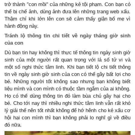
trở thành "con mồi" của những kẻ tội phạm. Con bạn có
thể bị chế ảnh, dùng ảnh đưa lên những trang web xấu.
Thậm chí khi lớn lên con sẽ cảm thấy giận bố mẹ vì
hành động này.
Tránh lộ thông tin chi tiết về ngày tháng giờ sinh
của con
Dù bạn tin hay không thì thực tế thông tin ngày sinh giờ
sinh của một người rất quan trọng với lá số tử vi và
một số nghi thức tâm linh. Khi bạn tiết lộ chi tiết thông
tin về ngày sinh giờ sinh của con có thể gây bất lợi cho
bé. Những người tốt không sao nhưng bạn không biết
liệu mình và con mình có thuộc tầm ngắm của ai không.
Họ có thể dùng thông tin đó làm bùa chú gây hại cho
bé. Cho tới nay thì nhiều nghi thức tâm linh vẫn rất khó
lý giải thế nên tốt nhất không để hớ hênh cho kẻ xấu cơ
hội hại con mình thì bạn không phải lo nghĩ gì về điều
đó nữa.