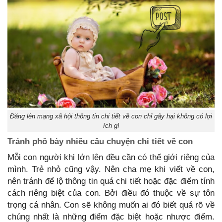
Đăng lên mạng xã hội thông tin chi tiết về con chỉ gây hại không có lợi
ích gì
Tránh phô bày nhiều câu chuyện chi tiết về con
Mỗi con người khi lớn lên đều cần có thế giới riêng của
mình. Trẻ nhỏ cũng vậy. Nên cha mẹ khi viết về con,
nên tránh để lộ thông tin quá chi tiết hoặc đặc điểm tính
cách riêng biệt của con. Bởi điều đó thuộc về sự tôn
trọng cá nhân. Con sẽ không muốn ai đó biết quá rõ về
chúng nhất là những điểm đặc biệt hoặc nhược điểm.