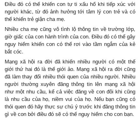
Điều đó có thể khiến con tự ti xấu hổ khi tiếp xúc với
người khác, từ đó ảnh hưởng tới tâm lý con trẻ và có
thể khiến trẻ giận cha mẹ.
Nhiều cha mẹ cũng vô tình lộ thông tin về trường lớp,
giờ giấc của con hành trình của con. Điều đó có thể gây
nguy hiểm khiến con có thể rơi vào tầm ngắm của kẻ
bắt cóc.
Mạng xã hội ra đời đã khiến nhiều người có một thế
giới thứ hai đó là thế giới ảo. Mạng xã hội ra đời cũng
đã làm thay đổi nhiều thói quen của nhiều người. Nhiều
người thường xuyên đăng thông tin lên mạng xã hội
như một nhu cầu, kể cả việc đăng về con đôi khi cũng
là nhu cầu của họ, niềm vui của họ. Nếu bạn cũng có
thói quen đó hãy thực sự chú ý trước khi đăng thông tin
gì về con bởi điều đó sẽ có thể nguy hiểm cho con bạn.