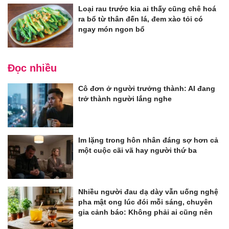
Loại rau trước kia ai thấy cũng chê hoá
ra bổ từ thân đến lá, đem xào tỏi có
ngay món ngon bổ
Đọc nhiều
Cô đơn ở người trưởng thành: AI đang
trở thành người lắng nghe
Im lặng trong hôn nhân đáng sợ hơn cả
một cuộc cãi vã hay người thứ ba
Nhiều người đau dạ dày vẫn uống nghệ
pha mật ong lúc đói mỗi sáng, chuyên
gia cảnh báo: Không phải ai cũng nên