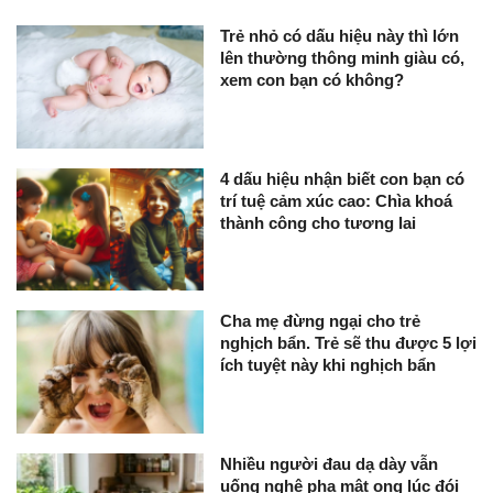
Trẻ nhỏ có dấu hiệu này thì lớn
lên thường thông minh giàu có,
xem con bạn có không?
4 dấu hiệu nhận biết con bạn có
trí tuệ cảm xúc cao: Chìa khoá
thành công cho tương lai
Cha mẹ đừng ngại cho trẻ
nghịch bẩn. Trẻ sẽ thu được 5 lợi
ích tuyệt này khi nghịch bẩn
Nhiều người đau dạ dày vẫn
uống nghệ pha mật ong lúc đói