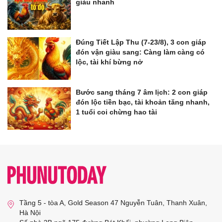
giàu nhanh
Đúng Tiết Lập Thu (7-23/8), 3 con giáp
đón vận giàu sang: Càng làm càng có
lộc, tài khí bừng nở
Bước sang tháng 7 âm lịch: 2 con giáp
đón lộc tiền bạc, tài khoản tăng nhanh,
1 tuổi coi chừng hao tài
Tầng 5 - tòa A, Gold Season 47 Nguyễn Tuân, Thanh Xuân,
Hà Nội