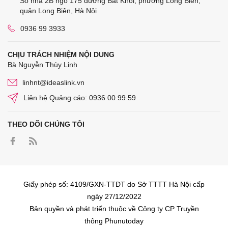
Số nhà 2B ngõ 175 đường Bát Khối, phường Long Biên,
quận Long Biên, Hà Nội
0936 99 3933
CHỊU TRÁCH NHIỆM NỘI DUNG
Bà Nguyễn Thùy Linh
linhnt@ideaslink.vn
Liên hệ Quảng cáo: 0936 00 99 59
THEO DÕI CHÚNG TÔI
Giấy phép số: 4109/GXN-TTĐT do Sở TTTT Hà Nội cấp
ngày 27/12/2022
Bản quyền và phát triển thuộc về Công ty CP Truyền
thông Phunutoday