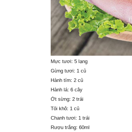
Mực tươi: 5 lạng
Gừng tươi: 1 củ
Hành tím: 2 củ
Hành lá: 6 cây
Ớt sừng: 2 trái
Tỏi khô: 1 củ
Chanh tươi: 1 trái
Rượu trắng: 60ml