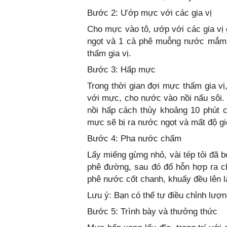
Bước 2: Ướp mực với các gia vị
Cho mực vào tô, ướp với các gia vị
ngọt và 1 cà phê muỗng nước mắm. 
thấm gia vị.
Bước 3: Hấp mực
Trong thời gian đợi mực thấm gia vị
với mực, cho nước vào nồi nấu sôi.
nồi hấp cách thủy khoảng 10 phút 
mực sẽ bị ra nước ngọt và mất độ gi
Bước 4: Pha nước chấm
Lấy miếng gừng nhỏ, vài tép tỏi đã 
phê đường, sau đó đổ hỗn hợp ra 
phê nước cốt chanh, khuấy đều lên
Lưu ý: Bạn có thể tự điều chỉnh lượ
Bước 5: Trình bày và thưởng thức