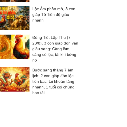
Lộc Âm phần mở, 3 con
giáp Tổ Tiên độ giàu
nhanh
Đúng Tiết Lập Thu (7-
23/8), 3 con giáp đón vận
giàu sang: Càng làm
càng có lộc, tài khí bừng
nở
Bước sang tháng 7 âm
lịch: 2 con giáp đón lộc
tiền bạc, tài khoản tăng
nhanh, 1 tuổi coi chừng
hao tài