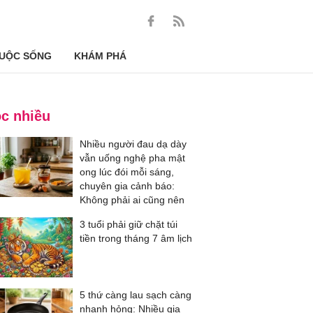
UỘC SỐNG
KHÁM PHÁ
c nhiều
Nhiều người đau dạ dày
vẫn uống nghệ pha mật
ong lúc đói mỗi sáng,
chuyên gia cảnh báo:
Không phải ai cũng nên
3 tuổi phải giữ chặt túi
tiền trong tháng 7 âm lịch
5 thứ càng lau sạch càng
nhanh hỏng: Nhiều gia