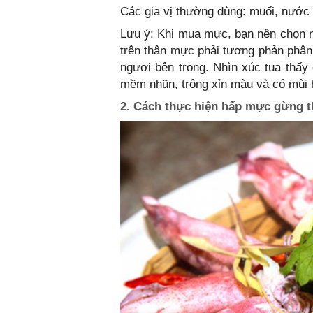
Các gia vị thường dùng: muối, nư
Lưu ý: Khi mua mực, bạn nên chọn 
trên thân mực phải tương phản phân 
ngươi bên trong. Nhìn xúc tua thấ
mềm nhũn, trông xỉn màu và có mùi 
2. Cách thực hiện hấp mực gừng 