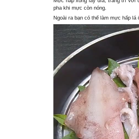
Mực hấp xong lấy đĩa, trang trí với
pha khi mực còn nóng.
Ngoài ra bạn có thể làm mực hấp lá ổ