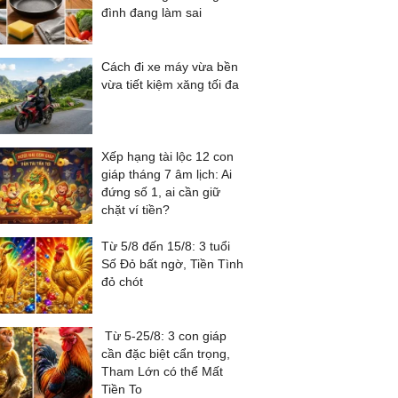
đình đang làm sai
Cách đi xe máy vừa bền
vừa tiết kiệm xăng tối đa
Xếp hạng tài lộc 12 con
giáp tháng 7 âm lịch: Ai
đứng số 1, ai cần giữ
chặt ví tiền?
Từ 5/8 đến 15/8: 3 tuổi
Số Đỏ bất ngờ, Tiền Tình
đỏ chót
Từ 5-25/8: 3 con giáp
cần đặc biệt cẩn trọng,
Tham Lớn có thể Mất
Tiền To