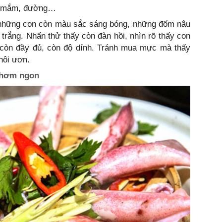
ớc mắm, đường…
những con còn màu sắc sáng bóng, những đốm nâu
trắng. Nhấn thử thấy còn đàn hồi, nhìn rõ thấy con
y còn đầy đủ, còn độ dính. Tránh mua mực mà thấy
hôi ươn.
thơm ngon