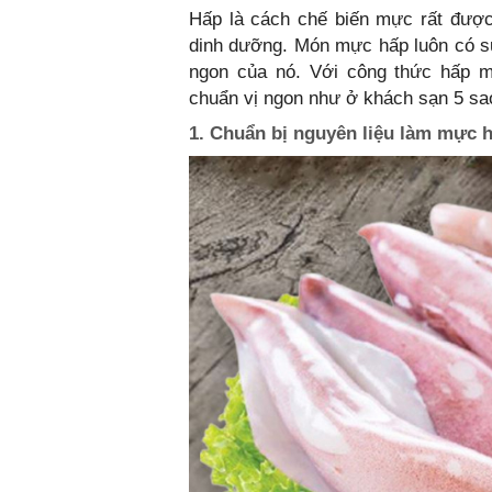
Hấp là cách chế biến mực rất được
dinh dưỡng. Món mực hấp luôn có sứ
ngon của nó. Với công thức hấp 
chuẩn vị ngon như ở khách sạn 5 sa
1. Chuẩn bị nguyên liệu làm mực 