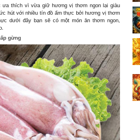
 ưa thích vì vừa giữ hương vị thơm ngon lại giàu
c hút với nhiều tín đồ ẩm thực bởi hương vị thơm
mực dưới đây bạn sẽ có một món ăn thơm ngon,
o.
hấp gừng