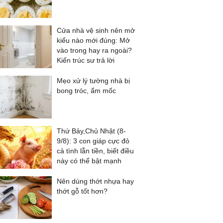
Cửa nhà vệ sinh nên mở
kiểu nào mới đúng: Mở
vào trong hay ra ngoài?
Kiến trúc sư trả lời
Mẹo xử lý tường nhà bị
bong tróc, ẩm mốc
Thứ Bảy,Chủ Nhật (8-
9/8): 3 con giáp cực đỏ
cả tình lẫn tiền, biết điều
này có thể bật mạnh
Nên dùng thớt nhựa hay
thớt gỗ tốt hơn?