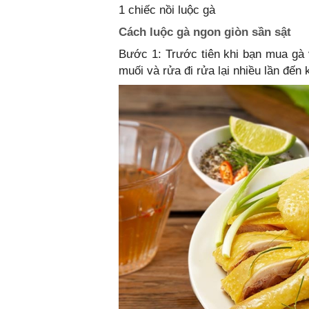
1 chiếc nồi luộc gà
Cách luộc gà ngon giòn sần sật
Bước 1: Trước tiên khi bạn mua gà 
muối và rửa đi rửa lại nhiều lần đến 