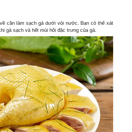
về cần làm sạch gà dưới vòi nước. Bạn có thể xát
khi gà sạch và hết mùi hôi đặc trưng của gà.