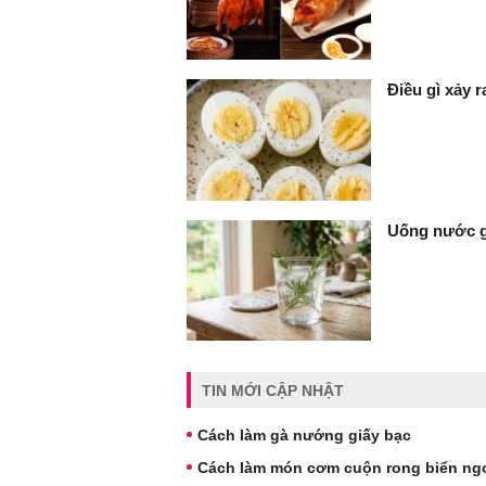
Điều gì xảy 
Uống nước gì
TIN MỚI CẬP NHẬT
Cách làm gà nướng giấy bạc
Cách làm món cơm cuộn rong biển ngo