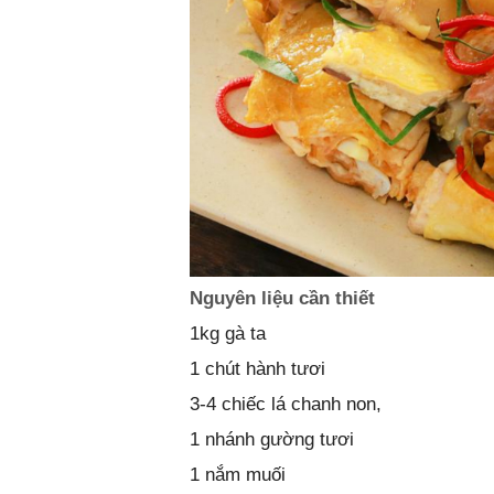
Nguyên liệu cần thiết
1kg gà ta
1 chút hành tươi
3-4 chiếc lá chanh non,
1 nhánh gường tươi
1 nắm muối