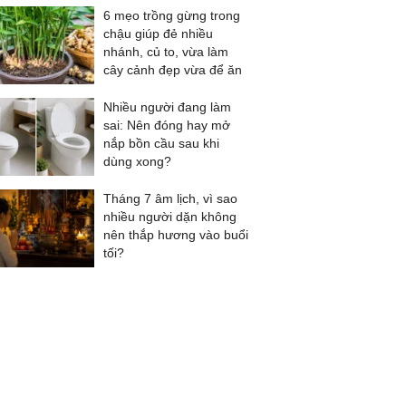
6 mẹo trồng gừng trong
chậu giúp đẻ nhiều
nhánh, củ to, vừa làm
cây cảnh đẹp vừa để ăn
Nhiều người đang làm
sai: Nên đóng hay mở
nắp bồn cầu sau khi
dùng xong?
Tháng 7 âm lịch, vì sao
nhiều người dặn không
nên thắp hương vào buổi
tối?