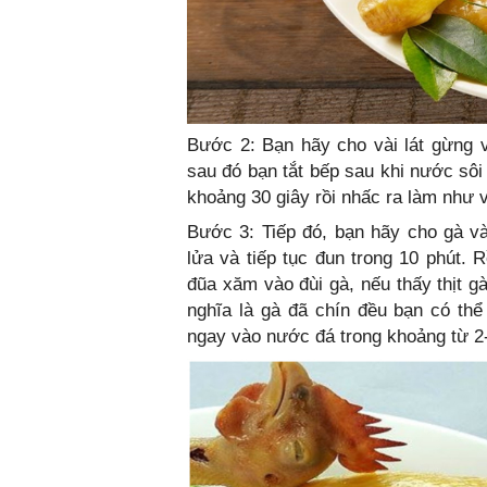
Bước 2: Bạn hãy cho vài lát gừng v
sau đó bạn tắt bếp sau khi nước sôi
khoảng 30 giây rồi nhấc ra làm như v
Bước 3: Tiếp đó, bạn hãy cho gà và
lửa và tiếp tục đun trong 10 phút.
đũa xăm vào đùi gà, nếu thấy thịt 
nghĩa là gà đã chín đều bạn có th
ngay vào nước đá trong khoảng từ 2