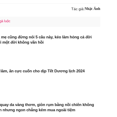
Tác giả:
Nhật Ánh
gà luộc
 mẹ cũng đừng nói 5 câu này, kẻo làm hỏng cả đời
đi một đời không vãn hồi
 làm, ăn cực cuốn cho dịp Tết Dương lịch 2024
 quay da vàng thơm, giòn rụm bằng nồi chiên không
ản nhưng ngon chẳng kém mua ngoài tiệm