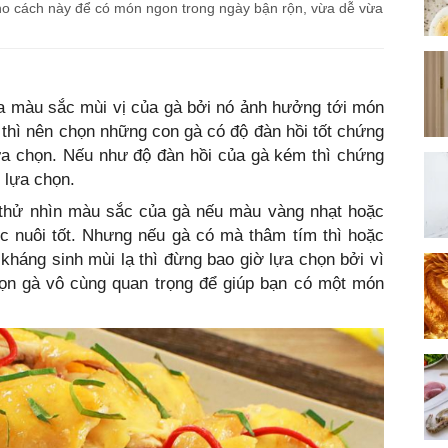
kho cách này để có món ngon trong ngày bận rộn, vừa dễ vừa
a màu sắc mùi vị của gà bởi nó ảnh hưởng tới món
à thì nên chọn những con gà có độ đàn hồi tốt chứng
ựa chọn. Nếu như độ đàn hồi của gà kém thì chứng
 lựa chọn.
 thử nhìn màu sắc của gà nếu màu vàng nhạt hoặc
 nuôi tốt. Nhưng nếu gà có mà thâm tím thì hoặc
c kháng sinh mùi lạ thì đừng bao giờ lựa chọn bởi vì
họn gà vô cùng quan trọng để giúp bạn có một món