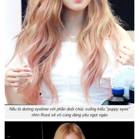
Nếu là đường eyeliner với phần đuôi chúc xuống kiểu "puppy eyes"
nhìn Rosé sẽ vô cùng đáng yêu ngọt ngào