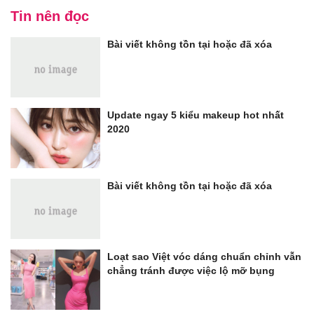
Tin nên đọc
Bài viết không tồn tại hoặc đã xóa
Update ngay 5 kiểu makeup hot nhất
2020
Bài viết không tồn tại hoặc đã xóa
Loạt sao Việt vóc dáng chuẩn chỉnh vẫn
chẳng tránh được việc lộ mỡ bụng