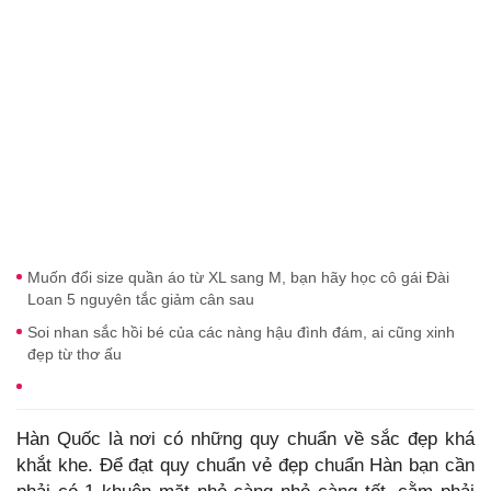
Muốn đổi size quần áo từ XL sang M, bạn hãy học cô gái Đài
Loan 5 nguyên tắc giảm cân sau
Soi nhan sắc hồi bé của các nàng hậu đình đám, ai cũng xinh
đẹp từ thơ ấu
Hàn Quốc là nơi có những quy chuẩn về sắc đẹp khá
khắt khe. Để đạt quy chuẩn vẻ đẹp chuẩn Hàn bạn cần