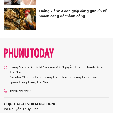
Tháng 7 âm: 3 con giáp càng giữ kín kế
hoạch càng dễ thành công
Tầng 5 - tòa A, Gold Season 47 Nguyễn Tuân, Thanh Xuân,
Hà Nội
Số nhà 2B ngõ 175 đường Bát Khối, phường Long Biên,
quận Long Biên, Hà Nội
0936 99 3933
CHỊU TRÁCH NHIỆM NỘI DUNG
Bà Nguyễn Thùy Linh