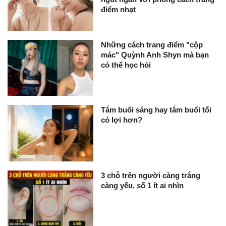
điểm nhạt
Những cách trang điểm "cộp
mác" Quỳnh Anh Shyn mà bạn
có thể học hỏi
Tắm buổi sáng hay tắm buổi tối
có lợi hơn?
3 chỗ trên người càng trắng
càng yếu, số 1 ít ai nhìn