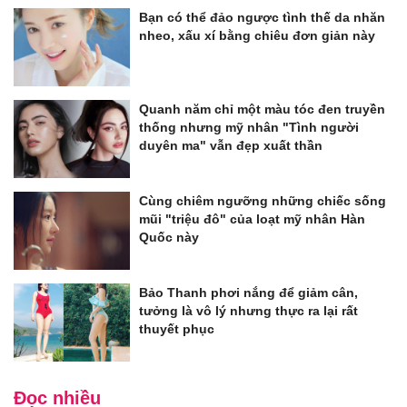
Bạn có thể đảo ngược tình thế da nhăn
nheo, xấu xí bằng chiêu đơn giản này
Quanh năm chỉ một màu tóc đen truyền
thống nhưng mỹ nhân "Tình người
duyên ma" vẫn đẹp xuất thần
Cùng chiêm ngưỡng những chiếc sống
mũi "triệu đô" của loạt mỹ nhân Hàn
Quốc này
Bảo Thanh phơi nắng để giảm cân,
tưởng là vô lý nhưng thực ra lại rất
thuyết phục
Đọc nhiều