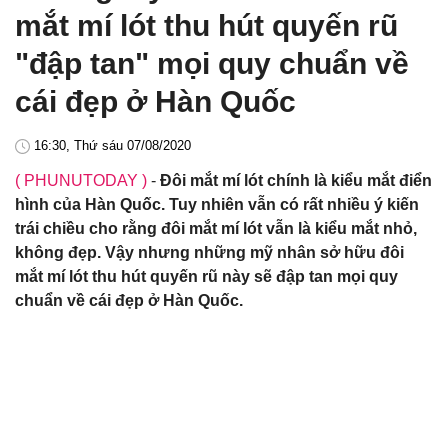
mắt mí lót thu hút quyến rũ
"đập tan" mọi quy chuẩn về
cái đẹp ở Hàn Quốc
16:30, Thứ sáu 07/08/2020
( PHUNUTODAY )
-
Đôi mắt mí lót chính là kiểu mắt điển
hình của Hàn Quốc. Tuy nhiên vẫn có rất nhiều ý kiến
trái chiều cho rằng đôi mắt mí lót vẫn là kiểu mắt nhỏ,
không đẹp. Vậy nhưng những mỹ nhân sở hữu đôi
mắt mí lót thu hút quyến rũ này sẽ đập tan mọi quy
chuẩn về cái đẹp ở Hàn Quốc.