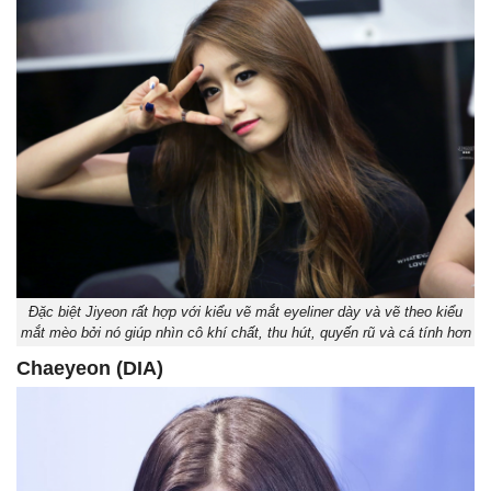
Đặc biệt Jiyeon rất hợp với kiểu vẽ mắt eyeliner dày và vẽ theo kiểu
mắt mèo bởi nó giúp nhìn cô khí chất, thu hút, quyến rũ và cá tính hơn
Chaeyeon (DIA)