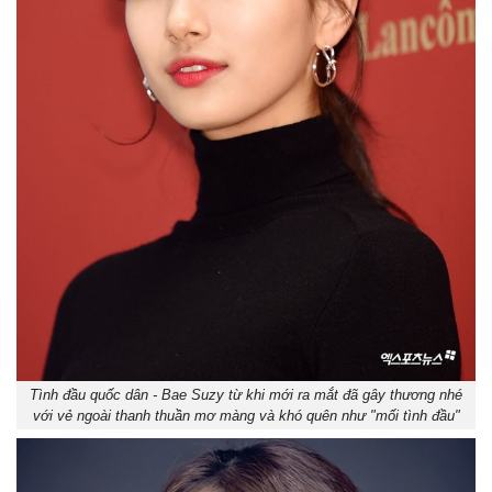
Tình đầu quốc dân - Bae Suzy từ khi mới ra mắt đã gây thương nhé
với vẻ ngoài thanh thuần mơ màng và khó quên như "mối tình đầu"