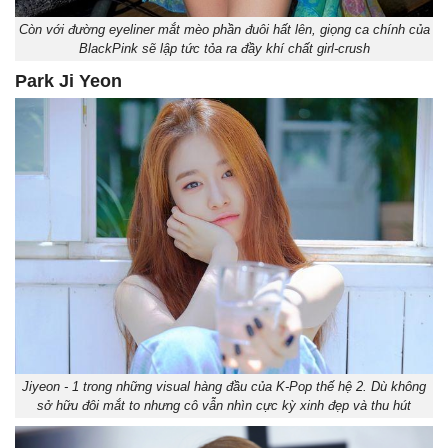
Còn với đường eyeliner mắt mèo phần đuôi hất lên, giọng ca chính của
BlackPink sẽ lập tức tỏa ra đầy khí chất girl-crush
Park Ji Yeon
Jiyeon - 1 trong những visual hàng đầu của K-Pop thế hệ 2. Dù không
sở hữu đôi mắt to nhưng cô vẫn nhìn cực kỳ xinh đẹp và thu hút