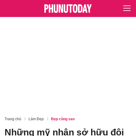
Trang chủ
Làm Đẹp
Đẹp cùng sao
Những mỹ nhân sở hữu đôi