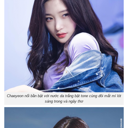
Chaeyeon nổi bần bật với nước da trắng bật tone cùng đôi mắt mí lót
sáng trong và ngây thơ