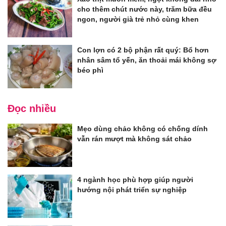
cho thêm chút nước này, trăm bữa đều
ngon, người già trẻ nhỏ cùng khen
Con lợn có 2 bộ phận rất quý: Bổ hơn
nhân sâm tổ yến, ăn thoải mái không sợ
béo phì
Đọc nhiều
Mẹo dùng chảo không có chống dính
vẫn rán mượt mà không sát chảo
4 ngành học phù hợp giúp người
hướng nội phát triển sự nghiệp