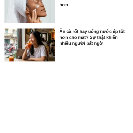
hơn
Ăn cà rốt hay uống nước ép tốt
hơn cho mắt? Sự thật khiến
nhiều người bất ngờ