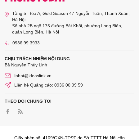
Tầng 5 - tòa A, Gold Season 47 Nguyễn Tuân, Thanh Xuân,
Hà Nội
Số nhà 2B ngõ 175 đường Bát Khối, phường Long Biên,
quận Long Biên, Hà Nội
0936 99 3933
CHỊU TRÁCH NHIỆM NỘI DUNG
Bà Nguyễn Thùy Linh
linhnt@ideaslink.vn
Liên hệ Quảng cáo: 0936 00 99 59
THEO DÕI CHÚNG TÔI
Giấy phép số: 4109/GXN-TTĐT do Sở TTTT Hà Nội cấp