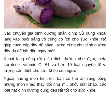
Các chuyên gia dinh dưỡng nhận định: Sử dụng khoai
lang vào buổi sáng vô cùng có ích cho sức khỏe. Nó
giúp cung cấp đầy đủ năng lượng cũng như dinh dưỡng
đầy đủ để bắt đầu ngày mới.
Khoai lang cũng rất giàu dinh dưỡng như đạm, beta
carotene, vitamin C, B1 và hơn 10 loại nguyên tố vi
lượng cần thiết cho sức khỏe con người.
Ngoài những món kể trên, bạn có thể ăn sáng bằng
những món khác thay đổi như mì, phở, bún cháo, các
loại hạt dinh dưỡng cũng đều rất tốt cho sức khỏe.