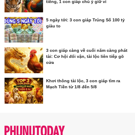
tiếng, 1 con giáp chú ý giữ ví
5 ngày tới: 3 con giáp Trúng Số 100 tỷ
giàu to
3 con giáp càng về cuối năm càng phát
tài: Cơ hội đổi vận, tài lộc liên tiếp gõ
cửa
Khơi thông tài lộc, 3 con giáp tìm ra
Mạch Tiền từ 1/8 đến 5/8