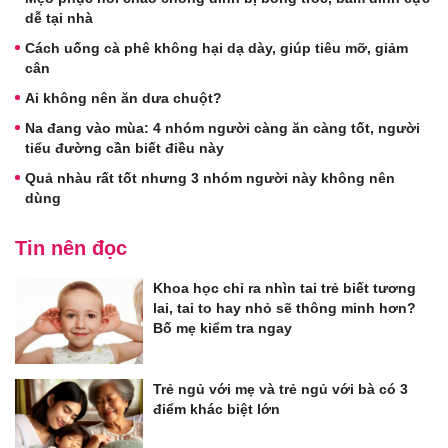
dễ tại nhà
Cách uống cà phê không hại dạ dày, giúp tiêu mỡ, giảm
cân
Ai không nên ăn dưa chuột?
Na đang vào mùa: 4 nhóm người càng ăn càng tốt, người
tiểu đường cần biết điều này
Quả nhàu rất tốt nhưng 3 nhóm người này không nên
dùng
Tin nên đọc
Khoa học chỉ ra nhìn tai trẻ biết tương
lai, tai to hay nhỏ sẽ thông minh hơn?
Bố mẹ kiểm tra ngay
Trẻ ngủ với mẹ và trẻ ngủ với bà có 3
điểm khác biệt lớn