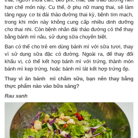
hạn chế món này. Cụ thể, ở phụ nữ mang thai, sẽ làm
tăng nguy cơ bị đái tháo đường thai kỳ, bệnh tim mạch,
trong khi món này không cung cấp nhiều dinh dưỡng
cho thai nhi. Còn bệnh nhân đái tháo đường có thể thay
bằng bánh mì nâu, sử dụng sữa chuyên biệt.
Bạn có thể cho trẻ em dùng bánh mì với sữa tươi, thay
vì sử dụng sữa đặc có đường. Ngoài ra, để thay đổi
khẩu vị, có thể kết hợp bánh mì với trứng, thành món
bánh mì kẹp trứng, hoặc bánh mì lát kết hợp trứng ốp.
Thay vì ăn bánh mì chấm sữa, bạn nên thay bằng
thực phẩm nào vào bữa sáng?
Rau xanh