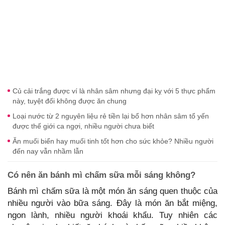
Củ cải trắng được ví là nhân sâm nhưng đại kỵ với 5 thực phẩm
này, tuyệt đối không được ăn chung
Loại nước từ 2 nguyên liệu rẻ tiền lại bổ hơn nhân sâm tổ yến
được thế giới ca ngợi, nhiều người chưa biết
Ăn muối biển hay muối tinh tốt hơn cho sức khỏe? Nhiều người
đến nay vẫn nhầm lẫn
Có nên ăn bánh mì chấm sữa mỗi sáng không?
Bánh mì chấm sữa là một món ăn sáng quen thuộc của
nhiều người vào bữa sáng. Đây là món ăn bắt miệng,
ngon lành, nhiều người khoái khẩu. Tuy nhiên các