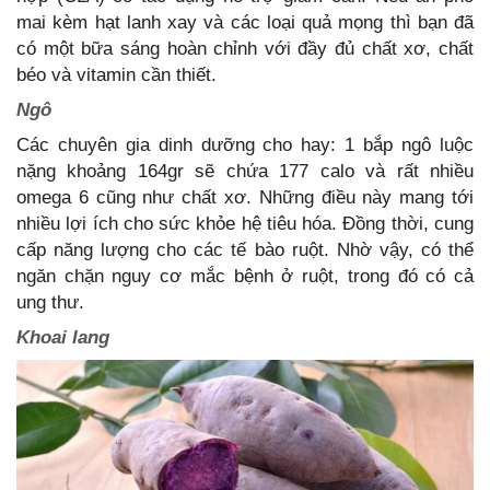
mai kèm hạt lanh xay và các loại quả mọng thì bạn đã
có một bữa sáng hoàn chỉnh với đầy đủ chất xơ, chất
béo và vitamin cần thiết.
Ngô
Các chuyên gia dinh dưỡng cho hay: 1 bắp ngô luộc
nặng khoảng 164gr sẽ chứa 177 calo và rất nhiều
omega 6 cũng như chất xơ. Những điều này mang tới
nhiều lợi ích cho sức khỏe hệ tiêu hóa. Đồng thời, cung
cấp năng lượng cho các tế bào ruột. Nhờ vậy, có thể
ngăn chặn nguy cơ mắc bệnh ở ruột, trong đó có cả
ung thư.
Khoai lang