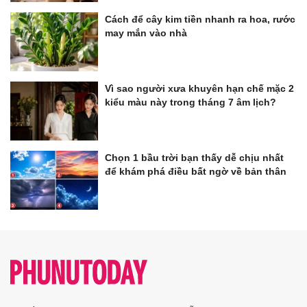
Cách để cây kim tiền nhanh ra hoa, rước
may mắn vào nhà
Vì sao người xưa khuyên hạn chế mặc 2
kiểu màu này trong tháng 7 âm lịch?
Chọn 1 bầu trời bạn thấy dễ chịu nhất
để khám phá điều bất ngờ về bản thân