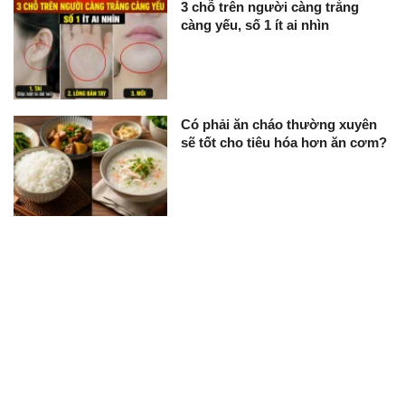
3 chỗ trên người càng trắng
càng yếu, số 1 ít ai nhìn
Có phải ăn cháo thường xuyên
sẽ tốt cho tiêu hóa hơn ăn cơm?