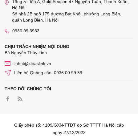
Tầng 5 - tòa A, Gold Season 47 Nguyễn Tuân, Thanh Xuân,
Hà Nội
Số nhà 2B ngõ 175 đường Bát Khối, phường Long Biên,
quận Long Biên, Hà Nội
0936 99 3933
CHỊU TRÁCH NHIỆM NỘI DUNG
Bà Nguyễn Thùy Linh
linhnt@ideaslink.vn
Liên hệ Quảng cáo: 0936 00 99 59
THEO DÕI CHÚNG TÔI
Giấy phép số: 4109/GXN-TTĐT do Sở TTTT Hà Nội cấp
ngày 27/12/2022