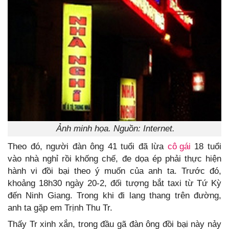
Ảnh minh họa. Nguồn: Internet.
Theo đó, người đàn ông 41 tuổi đã lừa
cô gái
18 tuổi
vào nhà nghỉ rồi khống chế, đe dọa ép phải thực hiện
hành vi đồi bại theo ý muốn của anh ta. Trước đó,
khoảng 18h30 ngày 20-2, đối tượng bắt taxi từ Tứ Kỳ
đến Ninh Giang. Trong khi đi lang thang trên đường,
anh ta gặp em Trịnh Thu Tr.
Thấy Tr xinh xắn, trong đầu gã đàn ông đồi bại này nảy