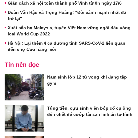
Giãn cách xã hội toàn thành phố Vinh từ 0h ngày 17/6
Đoàn Văn Hậu và Trọng Hoàng: "Đôi cánh mạnh nhất đã
trở lại"
Xuất sắc hạ Malaysia, tuyển Việt Nam vững ngôi đầu vòng
loại World Cup 2022
Hà Nội: Lại thêm 4 ca dương tính SARS-CoV-2 liên quan
đến chợ Cửa hàng mới
Tin nên đọc
Nam sinh lớp 12 tử vong khi đang tập
gym
Túng tiền, cựu sinh viên bóp cổ cụ ông
đến chết để cướp tài sản lĩnh án tử hình