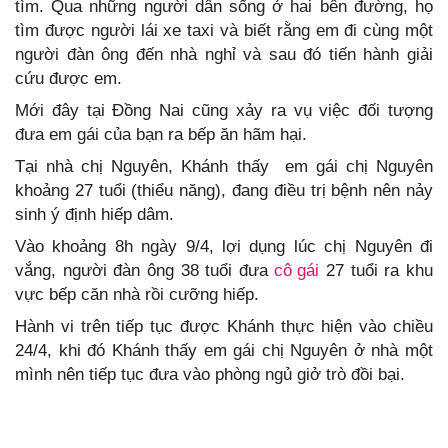
tìm. Qua những người dân sống ở hai bên đường, họ
tìm được người lái xe taxi và biết rằng em đi cùng một
người đàn ông đến nhà nghỉ và sau đó tiến hành giải
cứu được em.
Mới đây tại Đồng Nai cũng xảy ra vụ việc đối tượng
đưa em gái của bạn ra bếp ăn hãm hại.
Tại nhà chị Nguyên, Khánh thấy em gái chị Nguyên
khoảng 27 tuổi (thiểu năng), đang điều trị bệnh nên nảy
sinh ý định hiếp dâm.
Vào khoảng 8h ngày 9/4, lợi dụng lúc chị Nguyên đi
vắng, người đàn ông 38 tuổi đưa
cô gái
27 tuổi ra khu
vực bếp căn nhà rồi cưỡng hiếp.
Hành vi trên tiếp tục được Khánh thực hiện vào chiều
24/4, khi đó Khánh thấy em gái chị Nguyên ở nhà một
mình nên tiếp tục đưa vào phòng ngủ giở trò đồi bại.