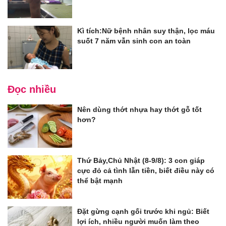
Kì tích:Nữ bệnh nhân suy thận, lọc máu
suốt 7 năm vẫn sinh con an toàn
Đọc nhiều
Nên dùng thớt nhựa hay thớt gỗ tốt
hơn?
Thứ Bảy,Chủ Nhật (8-9/8): 3 con giáp
cực đỏ cả tình lẫn tiền, biết điều này có
thể bật mạnh
Đặt gừng cạnh gối trước khi ngủ: Biết
lợi ích, nhiều người muốn làm theo