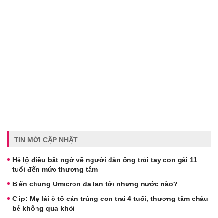
TIN MỚI CẬP NHẬT
Hé lộ điều bất ngờ về người đàn ông trói tay con gái 11
tuổi đến mức thương tâm
Biến chủng Omicron đã lan tới những nước nào?
Clip: Mẹ lái ô tô cán trúng con trai 4 tuổi, thương tâm cháu
bé không qua khỏi