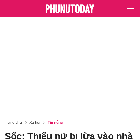
Trang chủ
Xã hội
Tin nóng
Sốc: Thiếu nữ bị lừa vào nhà