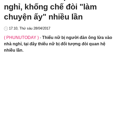
nghỉ, khống chế đòi "làm
chuyện ấy" nhiều lần
17:10, Thứ sáu 28/04/2017
( PHUNUTODAY )
-
Thiếu nữ bị người đàn ông lừa vào
nhà nghỉ, tại đây thiếu nữ bị đối tượng đòi quan hệ
nhiều lần.