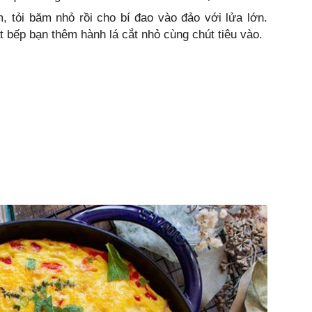
, tỏi băm nhỏ rồi cho bí đao vào đảo với lửa lớn.
t bếp bạn thêm hành lá cắt nhỏ cùng chút tiêu vào.