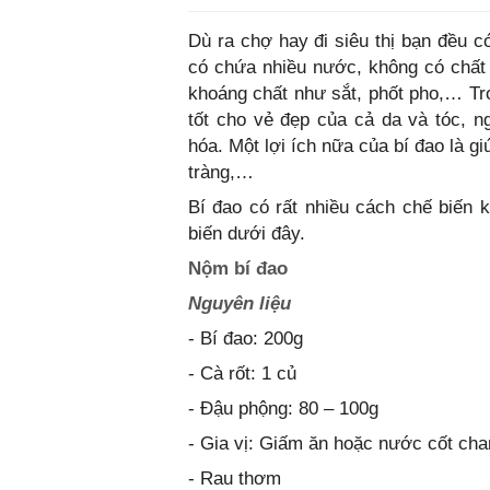
Dù ra chợ hay đi siêu thị bạn đều c
có chứa nhiều nước, không có chất b
khoáng chất như sắt, phốt pho,… Tr
tốt cho vẻ đẹp của cả da và tóc, 
hóa. Một lợi ích nữa của bí đao là 
tràng,…
Bí đao có rất nhiều cách chế biến
biến dưới đây.
Nộm bí đao
Nguyên liệu
- Bí đao: 200g
- Cà rốt: 1 củ
- Đậu phộng: 80 – 100g
- Gia vị: Giấm ăn hoặc nước cốt chan
- Rau thơm