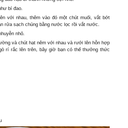
như bí đao.
trên với nhau, thêm vào đó một chút muối, vắt bớt
ạn rửa sạch chúng bằng nước lọc rồi vắt nước.
nhuyễn nhỏ.
ường và chút hạt nêm với nhau và rưới lên hỗn hợp
ngò rí rắc lên trên, bây giờ bạn có thể thưởng thức
u