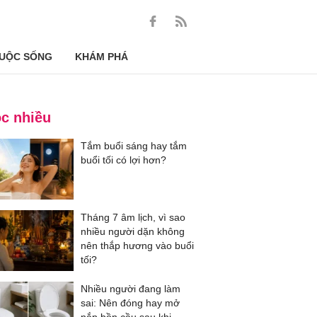
UỘC SỐNG
KHÁM PHÁ
c nhiều
Tắm buổi sáng hay tắm
buổi tối có lợi hơn?
Tháng 7 âm lịch, vì sao
nhiều người dặn không
nên thắp hương vào buổi
tối?
Nhiều người đang làm
sai: Nên đóng hay mở