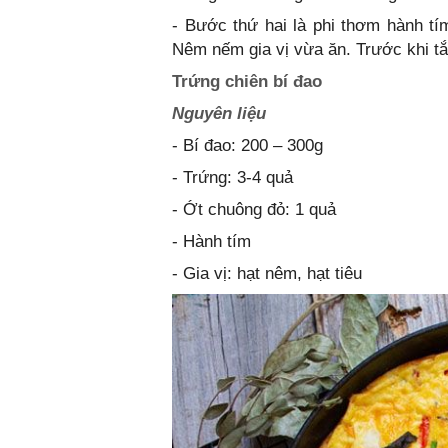
- Bước thứ hai là phi thơm hành tím
Nêm nếm gia vị vừa ăn. Trước khi tắ
Trứng chiên bí đao
Nguyên liệu
- Bí đao: 200 – 300g
- Trứng: 3-4 quả
- Ớt chuông đỏ: 1 quả
- Hành tím
- Gia vị: hạt nêm, hạt tiêu