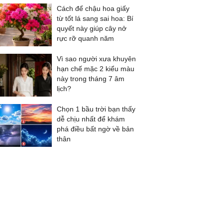
Cách để chậu hoa giấy
từ tốt lá sang sai hoa: Bí
quyết này giúp cây nở
rực rỡ quanh năm
Vì sao người xưa khuyên
hạn chế mặc 2 kiểu màu
này trong tháng 7 âm
lịch?
Chọn 1 bầu trời bạn thấy
dễ chịu nhất để khám
phá điều bất ngờ về bản
thân