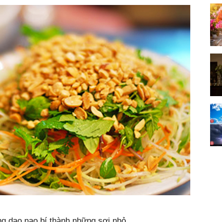
ùng dao nạo bí thành những sợi nhỏ.