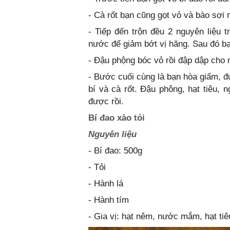
- Cà rốt bạn cũng gọt vỏ và bào sợi 
- Tiếp đến trộn đều 2 nguyên liệu 
nước để giảm bớt vị hăng. Sau đó b
- Đậu phộng bóc vỏ rồi đập dập cho 
- Bước cuối cùng là bạn hòa giấm, đ
bí và cà rốt. Đậu phông, hạt tiêu, 
được rồi.
Bí đao xào tỏi
Nguyên liệu
- Bí đao: 500g
- Tỏi
- Hành lá
- Hành tím
- Gia vị: hạt nêm, nước mắm, hạt tiê