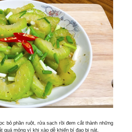
 lọc bỏ phần ruột, rửa sạch rồi đem cắt thành những
 quá mỏng vì khi xào dễ khiến bí đao bị nát.