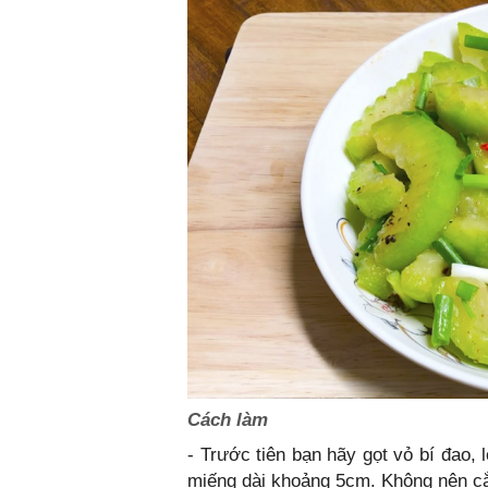
Cách làm
- Trước tiên bạn hãy gọt vỏ bí đao,
miếng dài khoảng 5cm. Không nên cắt