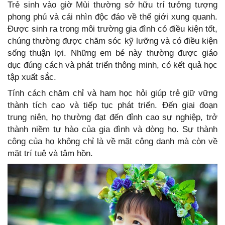
Trẻ sinh vào giờ Mùi thường sở hữu trí tưởng tượng
phong phú và cái nhìn độc đáo về thế giới xung quanh.
Được sinh ra trong môi trường gia đình có điều kiện tốt,
chúng thường được chăm sóc kỹ lưỡng và có điều kiện
sống thuận lợi. Những em bé này thường được giáo
dục đúng cách và phát triển thông minh, có kết quả học
tập xuất sắc.
Tính cách chăm chỉ và ham học hỏi giúp trẻ giữ vững
thành tích cao và tiếp tục phát triển. Đến giai đoạn
trung niên, họ thường đạt đến đỉnh cao sự nghiệp, trở
thành niềm tự hào của gia đình và dòng họ. Sự thành
công của họ không chỉ là về mặt công danh mà còn về
mặt trí tuệ và tâm hồn.