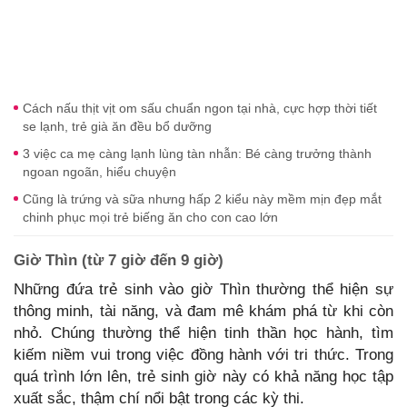
Cách nấu thịt vịt om sấu chuẩn ngon tại nhà, cực hợp thời tiết
se lạnh, trẻ già ăn đều bổ dưỡng
3 việc ca mẹ càng lạnh lùng tàn nhẫn: Bé càng trưởng thành
ngoan ngoãn, hiểu chuyện
Cũng là trứng và sữa nhưng hấp 2 kiểu này mềm mịn đẹp mắt
chinh phục mọi trẻ biếng ăn cho con cao lớn
Giờ Thìn (từ 7 giờ đến 9 giờ)
Những đứa trẻ sinh vào giờ Thìn thường thể hiện sự
thông minh, tài năng, và đam mê khám phá từ khi còn
nhỏ. Chúng thường thể hiện tinh thần học hành, tìm
kiếm niềm vui trong việc đồng hành với tri thức. Trong
quá trình lớn lên, trẻ sinh giờ này có khả năng học tập
xuất sắc, thậm chí nổi bật trong các kỳ thi.