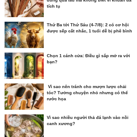
tích tụ
Thứ Ba tới Thứ Sáu (4-7/8): 2 có cơ hội
được sếp cất nhắc, 1 tuổi dễ bị phê bình
Chọn 1 cánh cửa: Điều gì sắp mở ra với
bạn?
Vì sao nên tránh cho mượn lược chải
tóc? Tưởng chuyện nhỏ nhưng có thể
rước họa
Vì sao nhiều người thả đá lạnh vào nồi
canh xương?