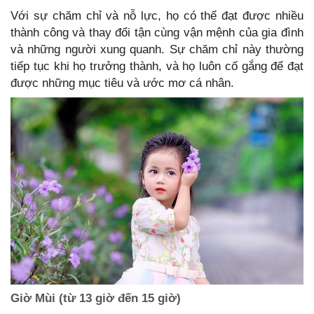
Với sự chăm chỉ và nỗ lực, họ có thể đạt được nhiều
thành công và thay đổi tận cùng vận mệnh của gia đình
và những người xung quanh. Sự chăm chỉ này thường
tiếp tục khi họ trưởng thành, và họ luôn cố gắng để đạt
được những mục tiêu và ước mơ cá nhân.
Giờ Mùi (từ 13 giờ đến 15 giờ)