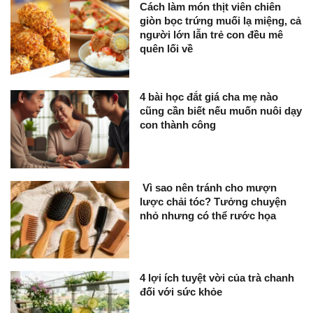
Cách làm món thịt viên chiên
giòn bọc trứng muối lạ miệng, cả
người lớn lẫn trẻ con đều mê
quên lối về
4 bài học đắt giá cha mẹ nào
cũng cần biết nếu muốn nuôi dạy
con thành công
Vì sao nên tránh cho mượn
lược chải tóc? Tưởng chuyện
nhỏ nhưng có thể rước họa
4 lợi ích tuyệt vời của trà chanh
đối với sức khỏe