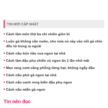
TIN MỚI CẬP NHẬT
Cách làm món thịt ba chỉ chiên giòn bì
Luộc gà không cần nước, cho nửa củ này vào nồi gà chín
đều từ trong ra ngoài
Cách nấu bún riêu cua ngon tại nhà
Cách làm đậu phụ chiên xù ngon ăn 1 lần nhớ mãi
Mẹo rang cơm căng phồng từng hạt, không ngấy dầu
Cách nấu phở gà ngon tại nhà
Cách nấu canh rong biển đậu phụ ngon
Cách nấu miến gà ngon
Tin nên đọc