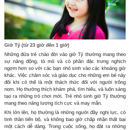
Giờ Tý (từ 23 giờ đến 1 giờ)
Những đứa trẻ chào đời vào giờ Tý thường mang theo
sự năng động, tò mò và có phần đặc trưng nghịch
ngợm hơn so với các bạn nhỏ sinh vào các khoảng giờ
khác. Việc chăm sóc và giáo dục cho những em bé này
đôi khi có thể là một thách thức đối với người trông
nom. Họ thường thích khám phá, tìm hiểu, và luôn sáng
tạo ra những trò chơi mới. Trẻ nhỏ sinh giờ Tý thường
mang theo năng lượng tích cực và may mắn.
Khi lớn lên, họ thường là những người đầy nghị lực, có
tinh thần tiến bộ, và không bao giờ chấp nhận thất bại
một cách dễ dàng. Trong cuộc sống, họ đặt ra những