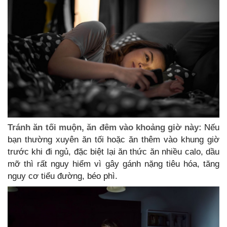
Tránh ăn tối muộn, ăn đêm vào khoảng giờ này:
Nếu
bạn thường xuyên ăn tối hoặc ăn thêm vào khung giờ
trước khi đi ngủ, đặc biệt lại ăn thức ăn nhiều calo, dầu
mỡ thì rất nguy hiểm vì gây gánh nặng tiêu hóa, tăng
nguy cơ tiểu đường, béo phì.