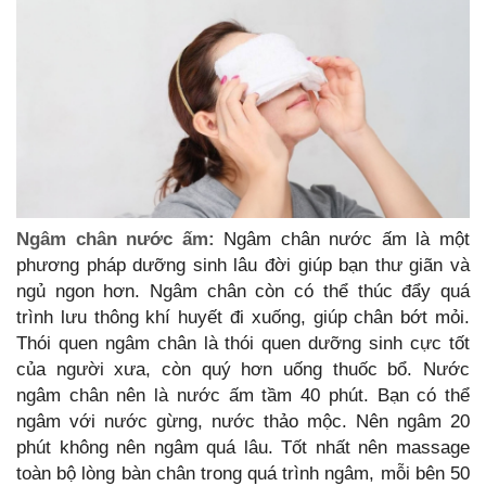
Ngâm chân nước ấm:
Ngâm chân nước ấm là một
phương pháp dưỡng sinh lâu đời giúp bạn thư giãn và
ngủ ngon hơn. Ngâm chân còn có thể thúc đẩy quá
trình lưu thông khí huyết đi xuống, giúp chân bớt mỏi.
Thói quen ngâm chân là thói quen dưỡng sinh cực tốt
của người xưa, còn quý hơn uống thuốc bổ. Nước
ngâm chân nên là nước ấm tầm 40 phút. Bạn có thể
ngâm với nước gừng, nước thảo mộc. Nên ngâm 20
phút không nên ngâm quá lâu. Tốt nhất nên massage
toàn bộ lòng bàn chân trong quá trình ngâm, mỗi bên 50