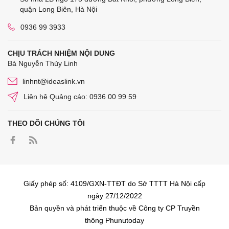
quận Long Biên, Hà Nội
0936 99 3933
CHỊU TRÁCH NHIỆM NỘI DUNG
Bà Nguyễn Thùy Linh
linhnt@ideaslink.vn
Liên hệ Quảng cáo: 0936 00 99 59
THEO DÕI CHÚNG TÔI
Giấy phép số: 4109/GXN-TTĐT do Sở TTTT Hà Nội cấp
ngày 27/12/2022
Bản quyền và phát triển thuộc về Công ty CP Truyền
thông Phunutoday