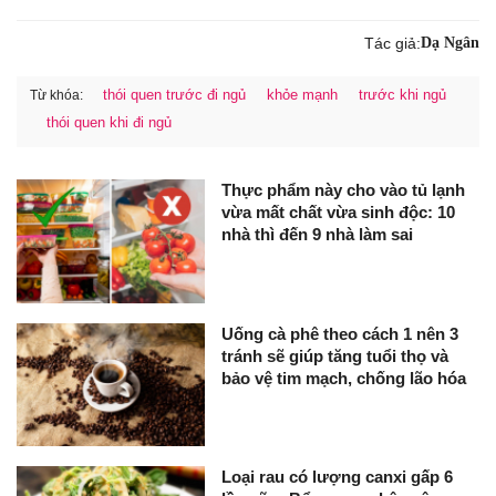
Tác giả:
Dạ Ngân
thói quen trước đi ngủ
khỏe mạnh
trước khi ngủ
Từ khóa:
thói quen khi đi ngủ
Thực phẩm này cho vào tủ lạnh
vừa mất chất vừa sinh độc: 10
nhà thì đến 9 nhà làm sai
Uống cà phê theo cách 1 nên 3
tránh sẽ giúp tăng tuổi thọ và
bảo vệ tim mạch, chống lão hóa
Loại rau có lượng canxi gấp 6