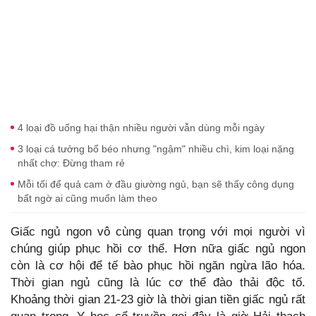
4 loại đồ uống hại thận nhiều người vẫn dùng mỗi ngày
3 loại cá tưởng bổ béo nhưng "ngậm" nhiều chì, kim loại nặng
nhất chợ: Đừng tham rẻ
Mỗi tối để quả cam ở đầu giường ngủ, bạn sẽ thấy công dụng
bất ngờ ai cũng muốn làm theo
Giấc ngủ ngon vô cùng quan trọng với mọi người vì
chúng giúp phục hồi cơ thể. Hơn nữa giấc ngủ ngon
còn là cơ hội để tế bào phục hồi ngăn ngừa lão hóa.
Thời gian ngủ cũng là lúc cơ thể đào thải độc tố.
Khoảng thời gian 21-23 giờ là thời gian tiền giấc ngủ rất