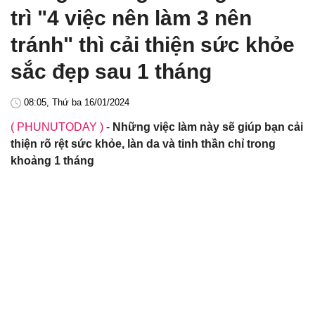
trì "4 việc nên làm 3 nên
tránh" thì cải thiện sức khỏe
sắc đẹp sau 1 tháng
08:05, Thứ ba 16/01/2024
( PHUNUTODAY )
-
Những việc làm này sẽ giúp bạn cải
thiện rõ rệt sức khỏe, làn da và tinh thần chỉ trong
khoảng 1 tháng