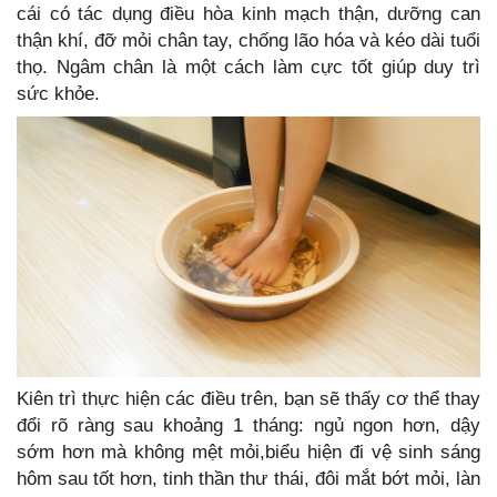
cái có tác dụng điều hòa kinh mạch thận, dưỡng can
thận khí, đỡ mỏi chân tay, chống lão hóa và kéo dài tuổi
thọ. Ngâm chân là một cách làm cực tốt giúp duy trì
sức khỏe.
Kiên trì thực hiện các điều trên, bạn sẽ thấy cơ thể thay
đổi rõ ràng sau khoảng 1 tháng: ngủ ngon hơn, dậy
sớm hơn mà không mệt mỏi,biểu hiện đi vệ sinh sáng
hôm sau tốt hơn, tinh thần thư thái, đôi mắt bớt mỏi, làn