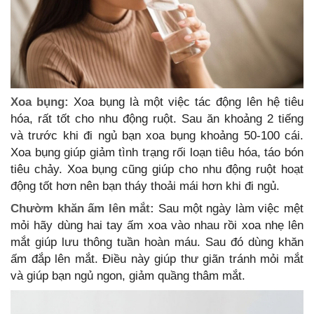
Xoa bụng:
Xoa bụng là một việc tác động lên hệ tiêu
hóa, rất tốt cho nhu động ruột. Sau ăn khoảng 2 tiếng
và trước khi đi ngủ bạn xoa bụng khoảng 50-100 cái.
Xoa bụng giúp giảm tình trạng rối loạn tiêu hóa, táo bón
tiêu chảy. Xoa bụng cũng giúp cho nhu động ruột hoạt
động tốt hơn nên bạn tháy thoải mái hơn khi đi ngủ.
Chườm khăn ấm lên mắt:
Sau một ngày làm việc mệt
mỏi hãy dùng hai tay ấm xoa vào nhau rồi xoa nhẹ lên
mắt giúp lưu thông tuần hoàn máu. Sau đó dùng khăn
ấm đắp lên mắt. Điều này giúp thư giãn tránh mỏi mắt
và giúp bạn ngủ ngon, giảm quầng thâm mắt.