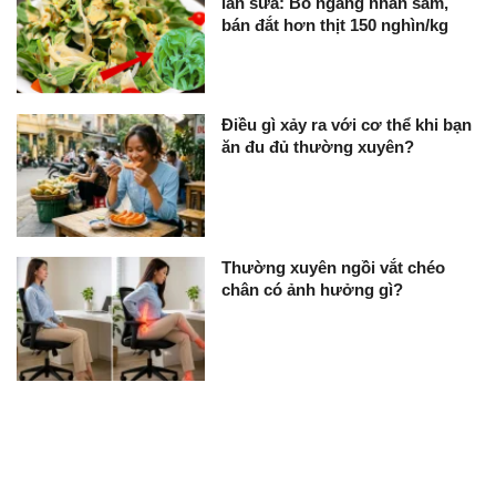
lần sữa: Bổ ngang nhân sâm,
bán đắt hơn thịt 150 nghìn/kg
Điều gì xảy ra với cơ thể khi bạn
ăn đu đủ thường xuyên?
Thường xuyên ngồi vắt chéo
chân có ảnh hưởng gì?