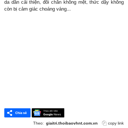
da dần cải thiện, đôi chân không mệt, thức dậy không
còn bị cảm giác choáng váng...
Theo:
giaitri.thoibaovhnt.com.vn
copy link