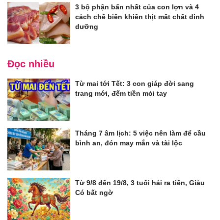
3 bộ phận bẩn nhất của con lợn và 4
cách chế biến khiến thịt mất chất dinh
dưỡng
Đọc nhiều
Từ mai tới Tết: 3 con giáp đời sang
trang mới, đếm tiền mỏi tay
Tháng 7 âm lịch: 5 việc nên làm để cầu
bình an, đón may mắn và tài lộc
Từ 9/8 đến 19/8, 3 tuổi hái ra tiền, Giàu
Có bất ngờ