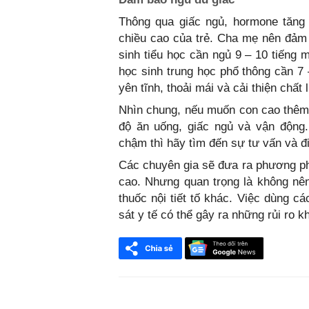
Thông qua giấc ngủ, hormone tăng 
chiều cao của trẻ. Cha mẹ nên đảm 
sinh tiểu học cần ngủ 9 – 10 tiếng 
học sinh trung học phổ thông cần 7
yên tĩnh, thoải mái và cải thiện chất
Nhìn chung, nếu muốn con cao thêm
độ ăn uống, giấc ngủ và vận động.
chậm thì hãy tìm đến sự tư vấn và đi
Các chuyên gia sẽ đưa ra phương phá
cao. Nhưng quan trọng là không nê
thuốc nội tiết tố khác. Việc dùng c
sát y tế có thể gây ra những rủi ro 