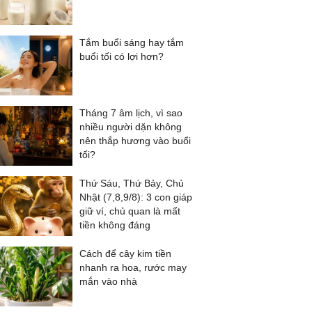
Tắm buổi sáng hay tắm
buổi tối có lợi hơn?
Tháng 7 âm lịch, vì sao
nhiều người dặn không
nên thắp hương vào buổi
tối?
Thứ Sáu, Thứ Bảy, Chủ
Nhật (7,8,9/8): 3 con giáp
giữ ví, chủ quan là mất
tiền không đáng
Cách để cây kim tiền
nhanh ra hoa, rước may
mắn vào nhà