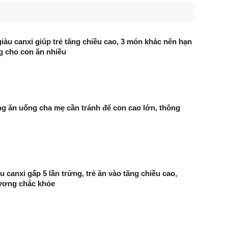
iàu canxi giúp trẻ tăng chiều cao, 3 món khác nên hạn
g cho con ăn nhiều
ong ăn uống cha mẹ cần tránh để con cao lớn, thông
u canxi gấp 5 lần trứng, trẻ ăn vào tăng chiều cao,
ương chắc khỏe