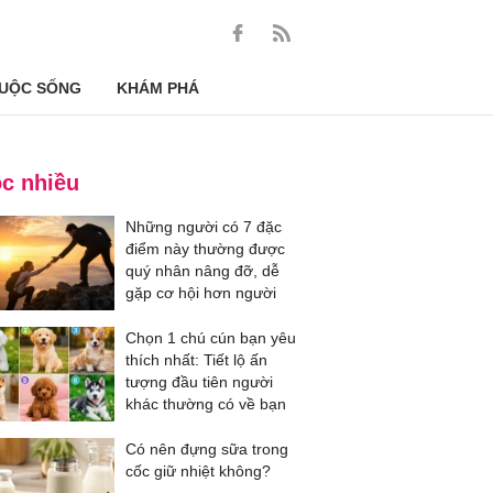
UỘC SỐNG
KHÁM PHÁ
c nhiều
Những người có 7 đặc
điểm này thường được
quý nhân nâng đỡ, dễ
gặp cơ hội hơn người
Chọn 1 chú cún bạn yêu
thích nhất: Tiết lộ ấn
tượng đầu tiên người
khác thường có về bạn
Có nên đựng sữa trong
cốc giữ nhiệt không?