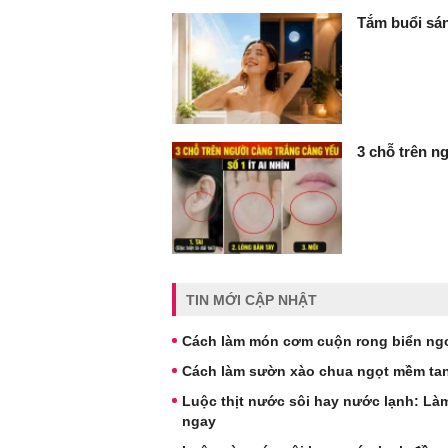
Tắm buổi sán
3 chỗ trên ng
TIN MỚI CẬP NHẬT
Cách làm món cơm cuộn rong biển ngo
Cách làm sườn xào chua ngọt mềm tan
Luộc thịt nước sôi hay nước lạnh: Làm
ngay