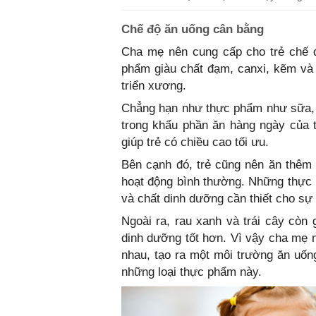
Chế độ ăn uống cân bằng
Cha mẹ nên cung cấp cho trẻ chế đ
phẩm giàu chất đạm, canxi, kẽm và
triển xương.
Chẳng hạn như thực phẩm như sữa, 
trong khẩu phần ăn hàng ngày của t
giúp trẻ có chiều cao tối ưu.
Bên cạnh đó, trẻ cũng nên ăn thêm 
hoạt động bình thường. Những thực 
và chất dinh dưỡng cần thiết cho sự p
Ngoài ra, rau xanh và trái cây còn 
dinh dưỡng tốt hơn. Vì vậy cha mẹ n
nhau, tạo ra một môi trường ăn uống
những loại thực phẩm này.