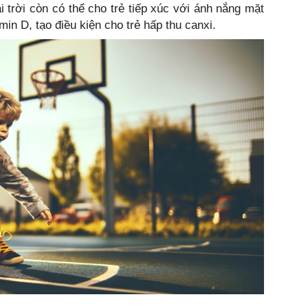
 trời còn có thể cho trẻ tiếp xúc với ánh nắng mặt
amin D, tạo điều kiện cho trẻ hấp thu canxi.