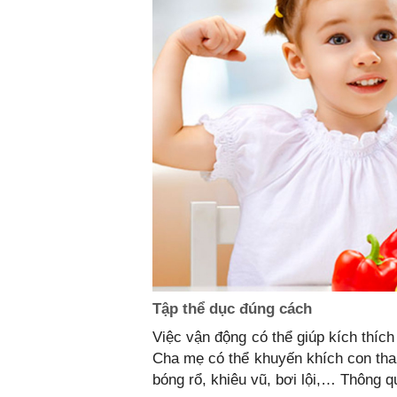
Tập thể dục đúng cách
Việc vận động có thể giúp kích thích
Cha mẹ có thể khuyến khích con tha
bóng rổ, khiêu vũ, bơi lội,… Thông qu