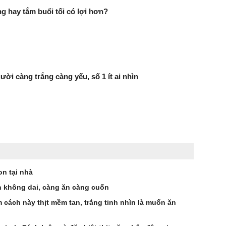
g hay tắm buổi tối có lợi hơn?
ười càng trắng càng yếu, số 1 ít ai nhìn
n tại nhà
 không dai, càng ăn càng cuốn
 cách này thịt mềm tan, trắng tinh nhìn là muốn ăn