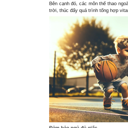
Bên cạnh đó, các môn thể thao ngoài
trời, thúc đẩy quá trình tổng hợp vit
Đảm bảo ngủ đủ giấc