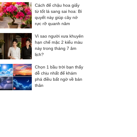
Cách để chậu hoa giấy
từ tốt lá sang sai hoa: Bí
quyết này giúp cây nở
rực rỡ quanh năm
Vì sao người xưa khuyên
hạn chế mặc 2 kiểu màu
này trong tháng 7 âm
lịch?
Chọn 1 bầu trời bạn thấy
dễ chịu nhất để khám
phá điều bất ngờ về bản
thân