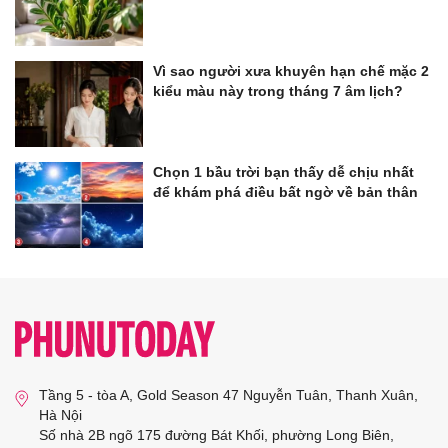
Vì sao người xưa khuyên hạn chế mặc 2
kiểu màu này trong tháng 7 âm lịch?
Chọn 1 bầu trời bạn thấy dễ chịu nhất
để khám phá điều bất ngờ về bản thân
Tầng 5 - tòa A, Gold Season 47 Nguyễn Tuân, Thanh Xuân,
Hà Nội
Số nhà 2B ngõ 175 đường Bát Khối, phường Long Biên,