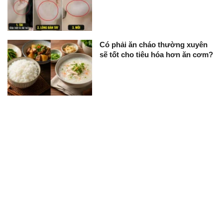
Có phải ăn cháo thường xuyên
sẽ tốt cho tiêu hóa hơn ăn cơm?