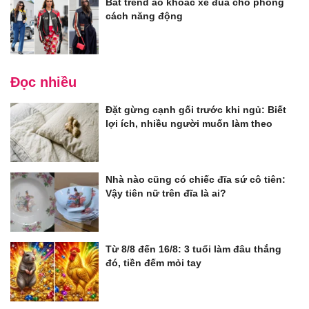
Bắt trend áo khoác xe đua cho phong
cách năng động
Đọc nhiều
Đặt gừng cạnh gối trước khi ngủ: Biết
lợi ích, nhiều người muốn làm theo
Nhà nào cũng có chiếc đĩa sứ cô tiên:
Vậy tiên nữ trên đĩa là ai?
Từ 8/8 đến 16/8: 3 tuổi làm đâu thắng
đó, tiền đếm mỏi tay