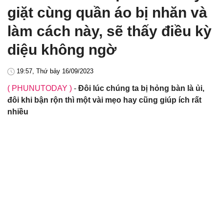
giặt cùng quần áo bị nhăn và
làm cách này, sẽ thấy điều kỳ
diệu không ngờ
19:57, Thứ bảy 16/09/2023
( PHUNUTODAY )
-
Đôi lúc chúng ta bị hỏng bàn là ủi,
đôi khi bận rộn thì một vài mẹo hay cũng giúp ích rất
nhiều