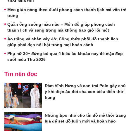
suốt mùa thu
Mẹo giúp nàng theo đuổi phong cách thanh lịch mà vẫn trẻ
trung
Quần ống suông màu nâu – Món đồ giúp phong cách
thanh lịch và sang trọng mà không bao giờ lỗi mốt
Áo trắng và chân váy đỏ: Công thức phối đồ thanh lịch
giúp phái đẹp nổi bật trong mọi hoàn cảnh
Phụ nữ 30+ đừng bỏ qua 4 kiểu áo khoác này để mặc đẹp
suốt mùa Thu 2026
Tin nên đọc
Đàm Vĩnh Hưng và con trai Polo gây chú
ý khi diện áo đôi cha con biểu diễn thời
trang
Những tips nhỏ cho tín đồ mê thời trang
lụa để set đồ luôn mới và hoàn hảo