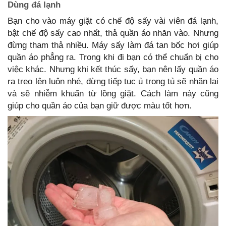
Dùng đá lạnh
Bạn cho vào máy giặt có chế độ sấy vài viên đá lạnh,
bật chế độ sấy cao nhất, thả quần áo nhăn vào. Nhưng
đừng tham thả nhiều. Máy sấy làm đá tan bốc hơi giúp
quần áo phẳng ra. Trong khi đi bạn có thể chuẩn bị cho
việc khác. Nhưng khi kết thúc sấy, bạn nên lấy quần áo
ra treo lên luôn nhé, đừng tiếp tục ủ trong tủ sẽ nhăn lại
và sẽ nhiễm khuẩn từ lồng giặt. Cách làm này cũng
giúp cho quần áo của bạn giữ được màu tốt hơn.