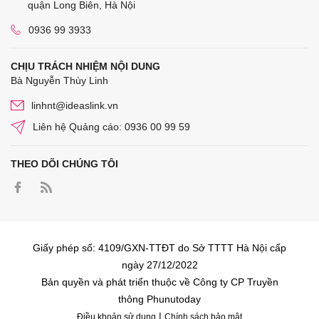
quận Long Biên, Hà Nội
0936 99 3933
CHỊU TRÁCH NHIỆM NỘI DUNG
Bà Nguyễn Thùy Linh
linhnt@ideaslink.vn
Liên hệ Quảng cáo: 0936 00 99 59
THEO DÕI CHÚNG TÔI
Giấy phép số: 4109/GXN-TTĐT do Sở TTTT Hà Nội cấp
ngày 27/12/2022
Bản quyền và phát triển thuộc về Công ty CP Truyền
thông Phunutoday
|
Điều khoản sử dụng
Chính sách bảo mật