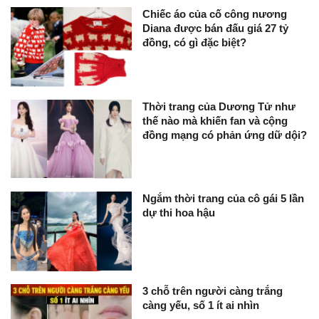
Chiếc áo của cố công nương
Diana được bán đấu giá 27 tỷ
đồng, có gì đặc biệt?
Thời trang của Dương Tử như
thế nào mà khiến fan và cộng
đồng mạng có phản ứng dữ dội?
Ngắm thời trang của cô gái 5 lần
dự thi hoa hậu
3 chỗ trên người càng trắng
càng yếu, số 1 ít ai nhìn