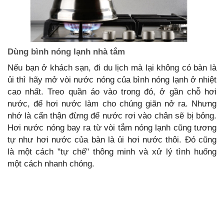
Dùng bình nóng lạnh nhà tắm
Nếu bạn ở khách sạn, đi du lịch mà lại không có bàn là
ủi thì hãy mở vòi nước nóng của bình nóng lạnh ở nhiệt
cao nhất. Treo quần áo vào trong đó, ở gần chỗ hơi
nước, để hơi nước làm cho chúng giãn nở ra. Nhưng
nhớ là cẩn thận đừng để nước rơi vào chân sẽ bị bỏng.
Hơi nước nóng bay ra từ vòi tắm nóng lạnh cũng tương
tự như hơi nước của bàn là ủi hơi nước thôi. Đó cũng
là một cách "tự chế" thông minh và xử lý tình huống
một cách nhanh chóng.