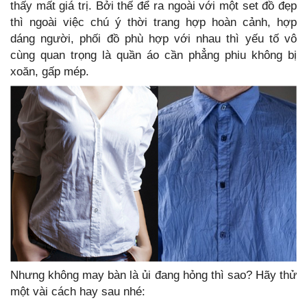
thấy mất giá trị. Bởi thế để ra ngoài với một set đồ đẹp
thì ngoài việc chú ý thời trang hợp hoàn cảnh, hợp
dáng người, phối đồ phù hợp với nhau thì yếu tố vô
cùng quan trọng là quần áo cần phẳng phiu không bị
xoăn, gấp mép.
Nhưng không may bàn là ủi đang hỏng thì sao? Hãy thử
một vài cách hay sau nhé: