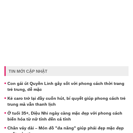
TIN MỚI CẬP NHẬT
Con gái út Quyền Linh gây sốt với phong cách thời trang
trẻ trung, dễ mặc
Kẻ caro trở lại đầy cuốn hút, bí quyết giúp phong cách trẻ
trung mà vẫn thanh lịch
Ở tuổi 35+, Diệu Nhi ngày càng mặc đẹp với phong cách
biến hóa từ nữ tính đến cá tính
Chân váy dài – Món đồ "đa năng" giúp phái đẹp mặc đẹp