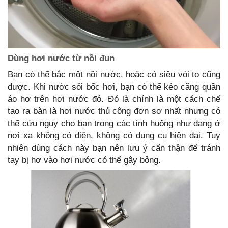
Dùng hơi nước từ nồi đun
Bạn có thể bắc một nồi nước, hoặc có siêu vòi to cũng
được. Khi nước sôi bốc hơi, bạn có thể kéo căng quần
áo hơ trên hơi nước đó. Đó là chính là một cách chế
tạo ra bàn là hơi nước thủ công đơn sơ nhất nhưng có
thể cứu nguy cho bạn trong các tình huống như đang ở
nơi xa không có điện, không có dụng cụ hiện đại. Tuy
nhiên dùng cách này bạn nên lưu ý cẩn thận để tránh
tay bị hơ vào hơi nước có thể gây bỏng.