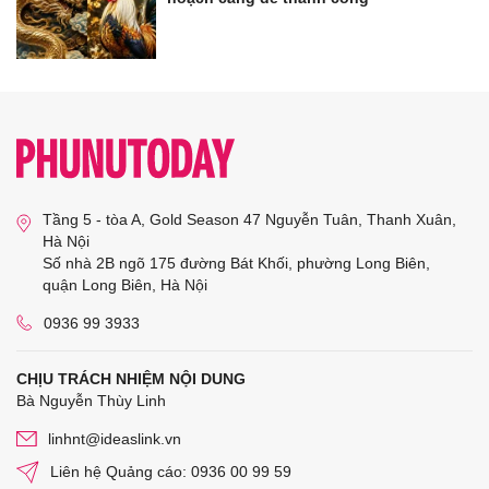
Tầng 5 - tòa A, Gold Season 47 Nguyễn Tuân, Thanh Xuân,
Hà Nội
Số nhà 2B ngõ 175 đường Bát Khối, phường Long Biên,
quận Long Biên, Hà Nội
0936 99 3933
CHỊU TRÁCH NHIỆM NỘI DUNG
Bà Nguyễn Thùy Linh
linhnt@ideaslink.vn
Liên hệ Quảng cáo: 0936 00 99 59