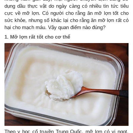
dụng dầu thực vật do ngày càng có nhiều tin tức tiêu
cực về mỡ lợn. Có người cho rằng ăn mỡ lợn tốt cho
sức khỏe, nhưng số khác lại cho rằng ăn mỡ lợn rất có
hại cho mạch máu. Vậy quan điểm nào đúng?
1. Mỡ lợn rất tốt cho cơ thể
Theo y học cổ truyền Trung Quốc, mỡ lợn có vị ngọt,