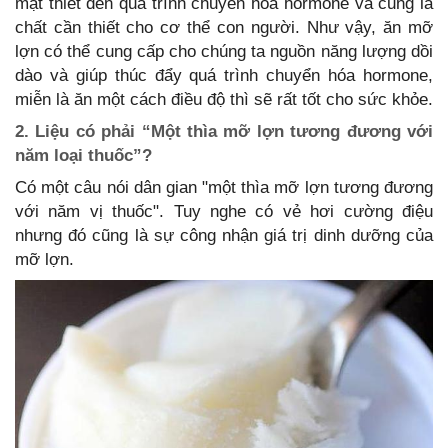
mật thiết đến quá trình chuyển hóa hormone và cũng là
chất cần thiết cho cơ thể con người. Như vậy, ăn mỡ
lợn có thể cung cấp cho chúng ta nguồn năng lượng dồi
dào và giúp thúc đẩy quá trình chuyển hóa hormone,
miễn là ăn một cách điều độ thì sẽ rất tốt cho sức khỏe.
2. Liệu có phải “Một thìa mỡ lợn tương đương với
năm loại thuốc”?
Có một câu nói dân gian "một thìa mỡ lợn tương đương
với năm vị thuốc". Tuy nghe có vẻ hơi cường điệu
nhưng đó cũng là sự công nhận giá trị dinh dưỡng của
mỡ lợn.