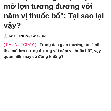
mỡ lợn tương đương với
năm vị thuốc bổ": Tại sao lại
vậy?
14:06, Thứ bảy 04/02/2023
( PHUNUTODAY )
-
Trong dân gian thường nói "một
thìa mỡ lợn tương đương với năm vị thuốc bổ", vậy
quan niệm này có đúng không?