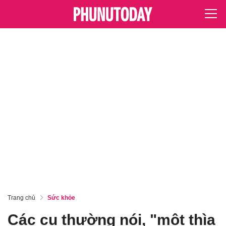
Trang chủ
Sức khỏe
Các cụ thường nói, "một thìa