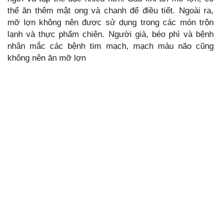
thể ăn thêm mật ong và chanh để điều tiết. Ngoài ra,
mỡ lợn không nên được sử dụng trong các món trộn
lạnh và thực phẩm chiên. Người già, béo phì và bệnh
nhân mắc các bệnh tim mạch, mạch máu não cũng
không nên ăn mỡ lợn