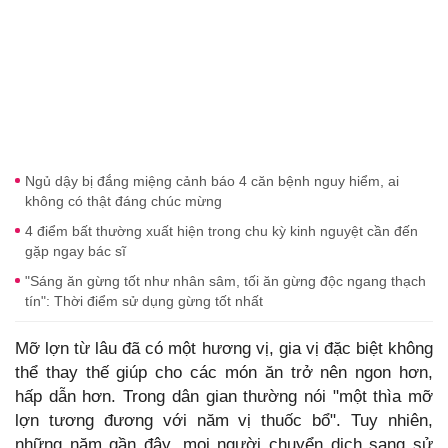
Ngủ dậy bị đắng miệng cảnh báo 4 căn bệnh nguy hiểm, ai
không có thật đáng chúc mừng
4 điểm bất thường xuất hiện trong chu kỳ kinh nguyệt cần đến
gặp ngay bác sĩ
"Sáng ăn gừng tốt như nhân sâm, tối ăn gừng độc ngang thạch
tín": Thời điểm sử dụng gừng tốt nhất
Mỡ lợn từ lâu đã có một hương vị, gia vị đặc biệt không
thể thay thế giúp cho các món ăn trở nên ngon hơn,
hấp dẫn hơn. Trong dân gian thường nói "một thìa mỡ
lợn tương đương với năm vị thuốc bổ". Tuy nhiên,
những năm gần đây, mọi người chuyển dịch sang sử