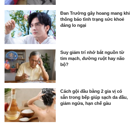
Đan Trường gây hoang mang khi
thông báo tình trạng sức khoẻ
đáng lo ngại
Suy giảm trí nhớ bắt nguồn từ
tim mạch, đường ruột hay não
bộ?
Cách gội đầu bằng 2 gia vị có
sẵn trong bếp giúp sạch da đầu,
giảm ngứa, hạn chế gàu