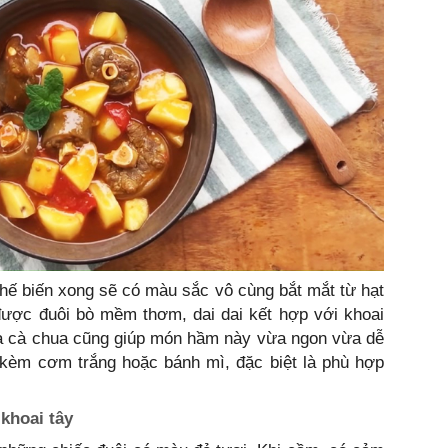
hế biến xong sẽ có màu sắc vô cùng bắt mắt từ hạt
được đuôi bò mềm thơm, dai dai kết hợp với khoai
của cà chua cũng giúp món hầm này vừa ngon vừa dễ
 kèm cơm trắng hoặc bánh mì, đặc biệt là phù hợp
khoai tây