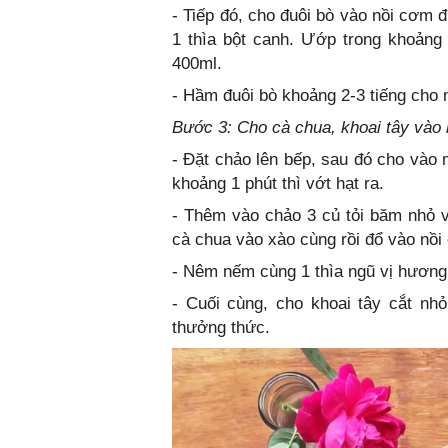
- Tiếp đó, cho đuôi bò vào nồi cơm 
1 thìa bột canh. Ướp trong khoảng 
400ml.
- Hầm đuôi bò khoảng 2-3 tiếng cho
Bước 3: Cho cà chua, khoai tây vào
- Đặt chảo lên bếp, sau đó cho vào m
khoảng 1 phút thì vớt hạt ra.
- Thêm vào chảo 3 củ tỏi băm nhỏ v
cà chua vào xào cùng rồi đổ vào nồi
- Nêm nếm cùng 1 thìa ngũ vị hương
- Cuối cùng, cho khoai tây cắt nh
thưởng thức.