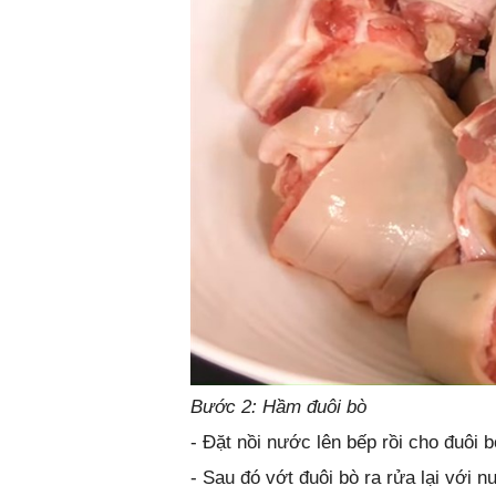
Bước 2: Hầm đuôi bò
- Đặt nồi nước lên bếp rồi cho đuôi 
- Sau đó vớt đuôi bò ra rửa lại với n