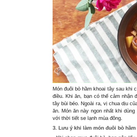
Món đuôi bò hầm khoai tây sau khi c
điều. Khi ăn, bạn có thể cảm nhận 
tây bùi béo. Ngoài ra, vị chua dịu 
ăn. Món ăn này ngon nhất khi dùng
với thời tiết se lạnh mùa đông.
3. Lưu ý khi làm món đuôi bò hầm 