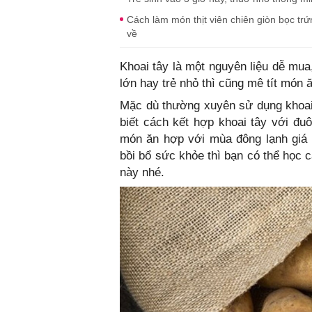
Cách làm món thịt viên chiên giòn bọc trứ
về
Khoai tây là một nguyên liệu dễ mua
lớn hay trẻ nhỏ thì cũng mê tít món 
Mặc dù thường xuyên sử dụng khoai
biết cách kết hợp khoai tây với đ
món ăn hợp với mùa đông lạnh giá 
bồi bổ sức khỏe thì bạn có thể học 
này nhé.