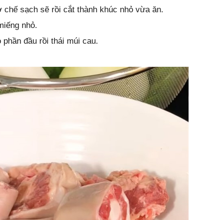
 chế sạch sẽ rồi cắt thành khúc nhỏ vừa ăn.
 miếng nhỏ.
 phần đầu rồi thái múi cau.