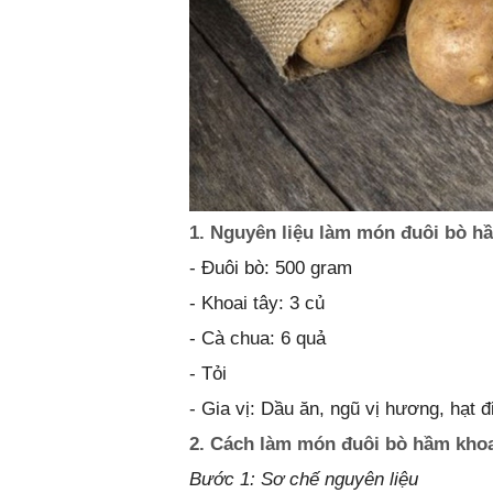
1. Nguyên liệu làm món đuôi bò hầ
- Đuôi bò: 500 gram
- Khoai tây: 3 củ
- Cà chua: 6 quả
- Tỏi
- Gia vị: Dầu ăn, ngũ vị hương, hạt đ
2. Cách làm món đuôi bò hầm khoa
Bước 1: Sơ chế nguyên liệu