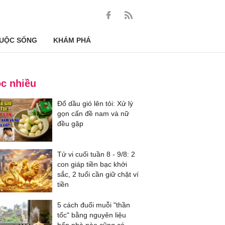
UỘC SỐNG
KHÁM PHÁ
c nhiều
Đổ dầu gió lên tỏi: Xử lý
gọn cấn đề nam và nữ
đều gặp
Tử vi cuối tuần 8 - 9/8: 2
con giáp tiền bạc khởi
sắc, 2 tuổi cần giữ chặt ví
tiền
5 cách đuổi muỗi "thần
tốc" bằng nguyên liệu