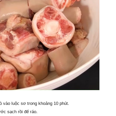
bò vào luộc sơ trong khoảng 10 phút.
ước sạch rồi để ráo.