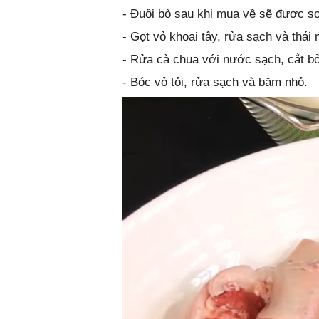
- Đuôi bò sau khi mua về sẽ được sơ
- Gọt vỏ khoai tây, rửa sạch và thái
- Rửa cà chua với nước sạch, cắt bỏ
- Bóc vỏ tỏi, rửa sạch và băm nhỏ.