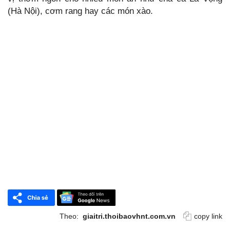
(Hà Nội), cơm rang hay các món xào.
Theo:
giaitri.thoibaovhnt.com.vn
copy link