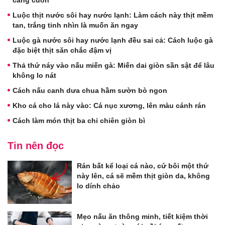
Luộc thịt nước sôi hay nước lạnh: Làm cách này thịt mềm
tan, trắng tinh nhìn là muốn ăn ngay
Luộc gà nước sôi hay nước lạnh đều sai cả: Cách luộc gà
đặc biệt thịt săn chắc đậm vị
Thả thứ náy vào nấu miến gà: Miến dai giòn sần sật để lâu
không lo nát
Cách nấu canh dưa chua hầm sườn bò ngon
Kho cá cho lá này vào: Cá nục xương, lên màu cánh rán
Cách làm món thịt ba chỉ chiên giòn bì
Tin nên đọc
Rán bất kể loại cá nào, cứ bôi một thứ
này lên, cá sẽ mềm thịt giòn da, không
lo dính chảo
Mẹo nấu ăn thông minh, tiết kiệm thời