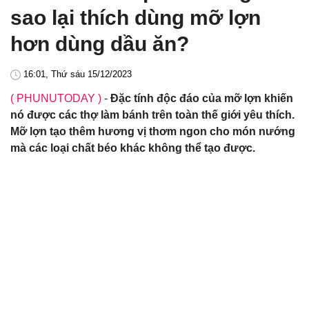
sao lại thích dùng mỡ lợn
hơn dùng dầu ăn?
16:01, Thứ sáu 15/12/2023
( PHUNUTODAY )
-
Đặc tính độc đáo của mỡ lợn khiến
nó được các thợ làm bánh trên toàn thế giới yêu thích.
Mỡ lợn tạo thêm hương vị thơm ngon cho món nướng
mà các loại chất béo khác không thể tạo được.