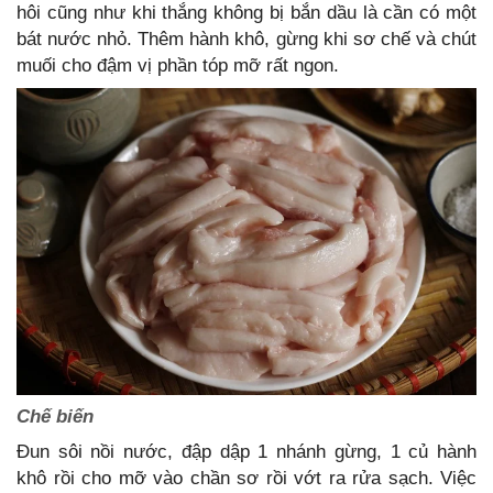
hôi cũng như khi thắng không bị bắn dầu là cần có một
bát nước nhỏ. Thêm hành khô, gừng khi sơ chế và chút
muối cho đậm vị phần tóp mỡ rất ngon.
Chế biến
Đun sôi nồi nước, đập dập 1 nhánh gừng, 1 củ hành
khô rồi cho mỡ vào chần sơ rồi vớt ra rửa sạch. Việc