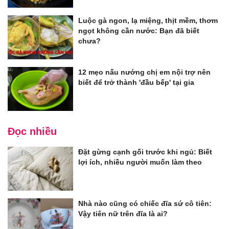
Luộc gà ngon, lạ miệng, thịt mềm, thơm
ngọt không cần nước: Bạn đã biết
chưa?
12 mẹo nấu nướng chị em nội trợ nên
biết để trở thành 'đầu bếp' tại gia
Đọc nhiều
Đặt gừng cạnh gối trước khi ngủ: Biết
lợi ích, nhiều người muốn làm theo
Nhà nào cũng có chiếc đĩa sứ cô tiên:
Vậy tiên nữ trên đĩa là ai?