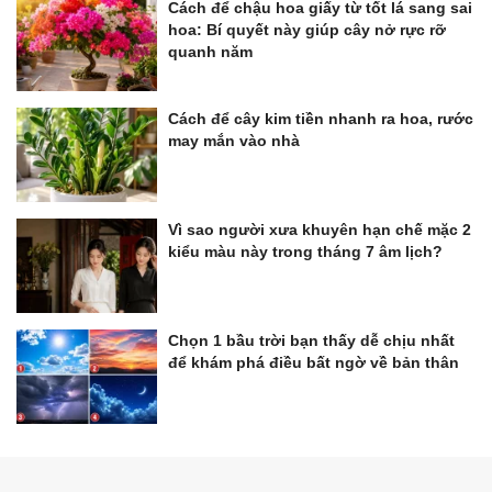
Cách để chậu hoa giấy từ tốt lá sang sai
hoa: Bí quyết này giúp cây nở rực rỡ
quanh năm
Cách để cây kim tiền nhanh ra hoa, rước
may mắn vào nhà
Vì sao người xưa khuyên hạn chế mặc 2
kiểu màu này trong tháng 7 âm lịch?
Chọn 1 bầu trời bạn thấy dễ chịu nhất
để khám phá điều bất ngờ về bản thân