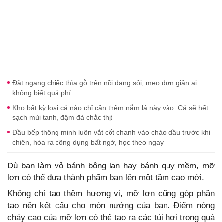
Đặt ngang chiếc thìa gỗ trên nồi đang sôi, mẹo đơn giản ai
không biết quá phí
Kho bất kỳ loại cá nào chỉ cần thêm nắm lá này vào: Cá sẽ hết
sạch mùi tanh, đậm đà chắc thịt
Đầu bếp thông minh luôn vắt cốt chanh vào chảo dầu trước khi
chiên, hóa ra công dụng bất ngờ, học theo ngay
Dù bạn làm vỏ bánh bông lan hay bánh quy mềm, mỡ
lợn có thể đưa thành phẩm bạn lên một tầm cao mới.
Không chỉ tạo thêm hương vị, mỡ lợn cũng góp phần
tạo nên kết cấu cho món nướng của bạn. Điểm nóng
chảy cao của mỡ lợn có thể tạo ra các túi hơi trong quá