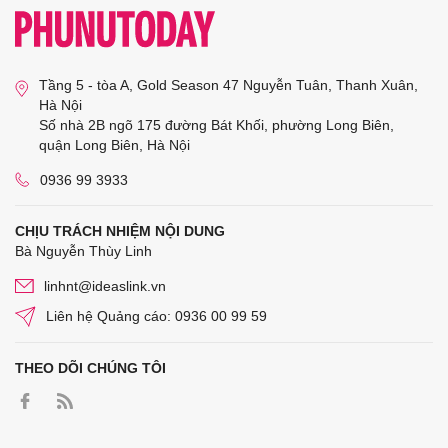
Tầng 5 - tòa A, Gold Season 47 Nguyễn Tuân, Thanh Xuân,
Hà Nội
Số nhà 2B ngõ 175 đường Bát Khối, phường Long Biên,
quận Long Biên, Hà Nội
0936 99 3933
CHỊU TRÁCH NHIỆM NỘI DUNG
Bà Nguyễn Thùy Linh
linhnt@ideaslink.vn
Liên hệ Quảng cáo: 0936 00 99 59
THEO DÕI CHÚNG TÔI