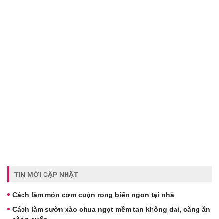
TIN MỚI CẬP NHẬT
Cách làm món cơm cuộn rong biển ngon tại nhà
Cách làm sườn xào chua ngọt mềm tan không dai, càng ăn
càng cuốn