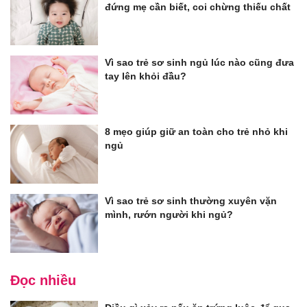
đứng mẹ cần biết, coi chừng thiếu chất
Vì sao trẻ sơ sinh ngủ lúc nào cũng đưa
tay lên khỏi đầu?
8 mẹo giúp giữ an toàn cho trẻ nhỏ khi
ngủ
Vì sao trẻ sơ sinh thường xuyên vặn
mình, rướn người khi ngủ?
Đọc nhiều