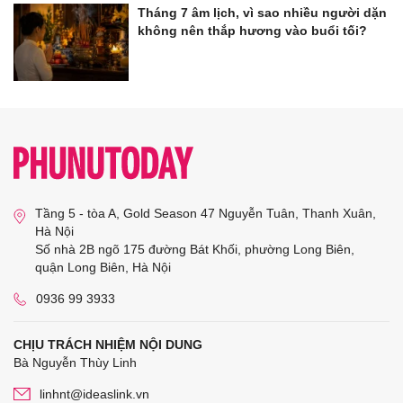
Tháng 7 âm lịch, vì sao nhiều người dặn
không nên thắp hương vào buổi tối?
Tầng 5 - tòa A, Gold Season 47 Nguyễn Tuân, Thanh Xuân,
Hà Nội
Số nhà 2B ngõ 175 đường Bát Khối, phường Long Biên,
quận Long Biên, Hà Nội
0936 99 3933
CHỊU TRÁCH NHIỆM NỘI DUNG
Bà Nguyễn Thùy Linh
linhnt@ideaslink.vn