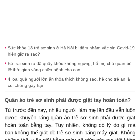
Sức khỏe 18 trẻ sơ sinh ở Hà Nội bị tiêm nhầm vắc xin Covid-19
hiện giờ ra sao?
Bé trai sinh ra đã quấy khóc không ngừng, bố mẹ chủ quan bỏ
lỡ thời gian vàng chữa bệnh cho con
4 loại quả người lớn ăn thỏa thích không sao, hễ cho trẻ ăn là
coi chừng gây hại
Quần áo trẻ sơ sinh phải được giặt tay hoàn toàn?
Từ trước đến nay, nhiều người làm mẹ lần đầu vẫn luôn
được khuyên rằng quần áo trẻ sơ sinh phải được giặt
hoàn toàn bằng tay. Tuy nhiên, không có lý do gì mà
bạn không thể giặt đồ trẻ sơ sinh bằng máy giặt. Không