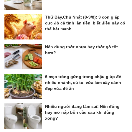
Thứ Bảy,Chủ Nhật (8-9/8): 3 con giáp
cực đỏ cả tình lẫn tiền, biết điều này có
thể bật mạnh
Nên dùng thớt nhựa hay thớt gỗ tốt
hơn?
6 mẹo trồng gừng trong chậu giúp đẻ
nhiều nhánh, củ to, vừa làm cây cảnh
đẹp vừa để ăn
Nhiều người đang làm sai: Nên đóng
hay mở nắp bồn cầu sau khi dùng
xong?