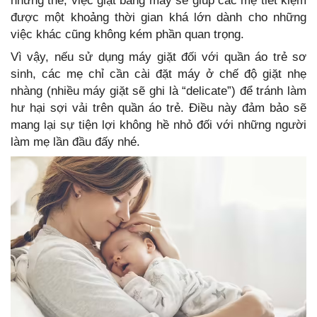
những thế, việc giặt bằng máy sẽ giúp các mẹ tiết kiệm
được một khoảng thời gian khá lớn dành cho những
việc khác cũng không kém phần quan trọng.
Vì vậy, nếu sử dụng máy giặt đối với quần áo trẻ sơ
sinh, các mẹ chỉ cần cài đặt máy ở chế độ giặt nhẹ
nhàng (nhiều máy giặt sẽ ghi là “delicate”) để tránh làm
hư hại sợi vải trên quần áo trẻ. Điều này đảm bảo sẽ
mang lại sự tiện lợi không hề nhỏ đối với những người
làm mẹ lần đầu đấy nhé.