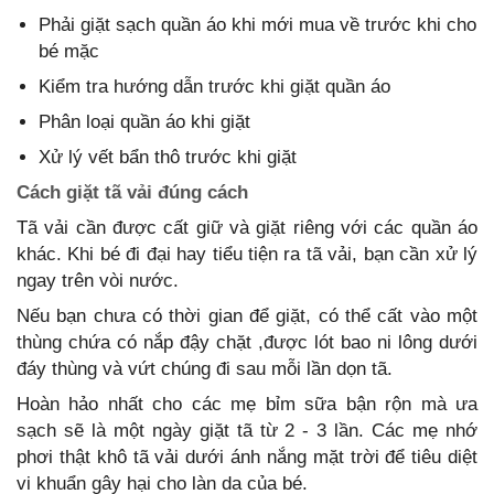
Phải giặt sạch quần áo khi mới mua về trước khi cho
bé mặc
Kiểm tra hướng dẫn trước khi giặt quần áo
Phân loại quần áo khi giặt
Xử lý vết bẩn thô trước khi giặt
Cách giặt tã vải đúng cách
Tã vải cần được cất giữ và giặt riêng với các quần áo
khác. Khi bé đi đại hay tiểu tiện ra tã vải, bạn cần xử lý
ngay trên vòi nước.
Nếu bạn chưa có thời gian để giặt, có thể cất vào một
thùng chứa có nắp đậy chặt ,được lót bao ni lông dưới
đáy thùng và vứt chúng đi sau mỗi lần dọn tã.
Hoàn hảo nhất cho các mẹ bỉm sữa bận rộn mà ưa
sạch sẽ là một ngày giặt tã từ 2 - 3 lần. Các mẹ nhớ
phơi thật khô tã vải dưới ánh nắng mặt trời để tiêu diệt
vi khuẩn gây hại cho làn da của bé.