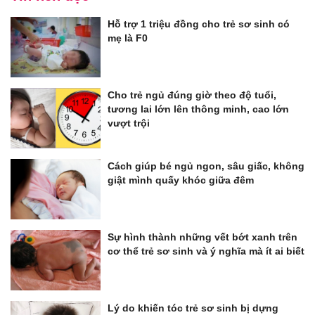
Hỗ trợ 1 triệu đồng cho trẻ sơ sinh có
mẹ là F0
Cho trẻ ngủ đúng giờ theo độ tuổi,
tương lai lớn lên thông minh, cao lớn
vượt trội
Cách giúp bé ngủ ngon, sâu giấc, không
giật mình quấy khóc giữa đêm
Sự hình thành những vết bớt xanh trên
cơ thể trẻ sơ sinh và ý nghĩa mà ít ai biết
Lý do khiến tóc trẻ sơ sinh bị dựng