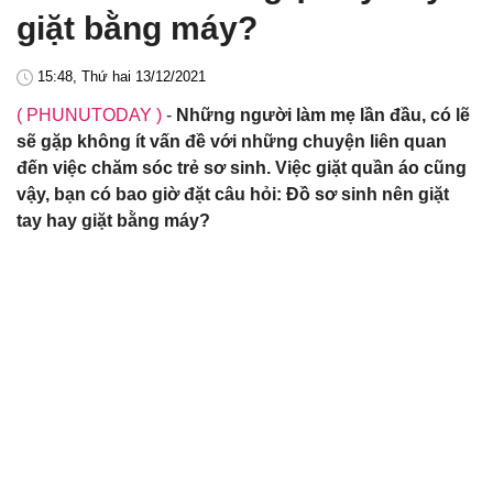
giặt bằng máy?
15:48, Thứ hai 13/12/2021
( PHUNUTODAY )
-
Những người làm mẹ lần đầu, có lẽ
sẽ gặp không ít vấn đề với những chuyện liên quan
đến việc chăm sóc trẻ sơ sinh. Việc giặt quần áo cũng
vậy, bạn có bao giờ đặt câu hỏi: Đồ sơ sinh nên giặt
tay hay giặt bằng máy?