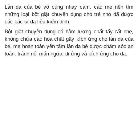
Làn da của bé vô cùng nhạy cảm, các mẹ nên tìm
những loại bột giặt chuyên dụng cho trẻ nhỏ đã được
các bác sĩ da liễu kiểm định.
Bột giặt chuyên dụng có hàm lượng chất tẩy rất nhẹ,
không chứa các hóa chất gây kích ứng cho làn da của
bé, mẹ hoàn toàn yên tâm làn da bé được chăm sóc an
toàn, tránh nổi mẩn ngứa, dị ứng và kích ứng cho da.