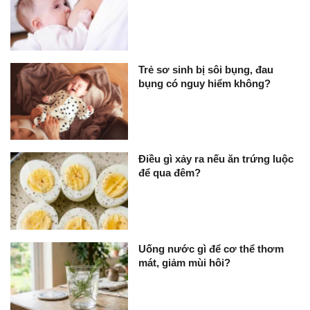
Trẻ sơ sinh bị sôi bụng, đau
bụng có nguy hiểm không?
Điều gì xảy ra nếu ăn trứng luộc
để qua đêm?
Uống nước gì để cơ thể thơm
mát, giảm mùi hôi?