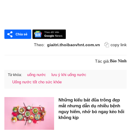
Theo:
giaitri.thoibaovhnt.com.vn
copy link
Tác giả:
Bảo Ninh
uống nước
lưu ý khi uống nước
Từ khóa:
Uống nước tốt cho sức khỏe
Những kiểu bát đũa trông đẹp
mắt nhưng dẫn dụ nhiều bệnh
nguy hiểm, nhớ bỏ ngay kẻo hối
không kịp