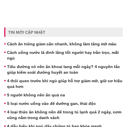
TIN MỚI CẬP NHẬT
Cách ăn trứng giảm cân nhanh, không làm tăng mỡ máu
Cách uống nước lá đinh lăng tốt người hay trằn trọc, mất
ngủ
Tiểu đường có nên ăn khoai lang mỗi ngày? 4 nguyên tắc
giúp kiểm soát đường huyết an toàn
4 thói quen trước khi ngủ giúp hỗ trợ giảm mỡ, giữ cơ hiệu
quả hơn
5 người không nên ăn quả na
5 loại nước uống vào để dưỡng gan, thải độc
4 loại thức ăn không nên để trong tủ lạnh quá 2 ngày, cơm
cũng nằm trong danh sách
4 dấu hiệu khi ngủ dậy chứng tỏ bạn khỏe mạnh