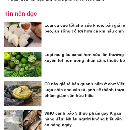
Tin nên đọc
Loại củ cực tốt cho sức khỏe, bán giá rẻ
bèo, ăn sống có lợi hơn cả khi nấu chín
Loại rau giàu canxi hơn sữa, ăn thường
xuyên tốt hơn uống nhân sâm, thuốc bổ
Củ này giá rẻ bán quanh năm ở chợ Việt,
luộc chín cho vào tủ lạnh sẽ thành thực
phẩm giảm cân hữu hiệu
WHO cảnh báo 3 thực phẩm gây K gan
hàng đầu: Nhiều người không biết vẫn
ăn hàng ngày