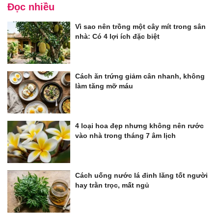
Đọc nhiều
Vì sao nên trồng một cây mít trong sân
nhà: Có 4 lợi ích đặc biệt
Cách ăn trứng giảm cân nhanh, không
làm tăng mỡ máu
4 loại hoa đẹp nhưng không nên rước
vào nhà trong tháng 7 âm lịch
Cách uống nước lá đinh lăng tốt người
hay trằn trọc, mất ngủ