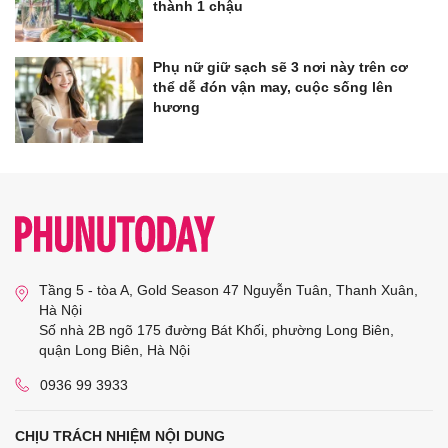
thành 1 chậu
Phụ nữ giữ sạch sẽ 3 nơi này trên cơ
thể dễ đón vận may, cuộc sống lên
hương
Tầng 5 - tòa A, Gold Season 47 Nguyễn Tuân, Thanh Xuân,
Hà Nội
Số nhà 2B ngõ 175 đường Bát Khối, phường Long Biên,
quận Long Biên, Hà Nội
0936 99 3933
CHỊU TRÁCH NHIỆM NỘI DUNG