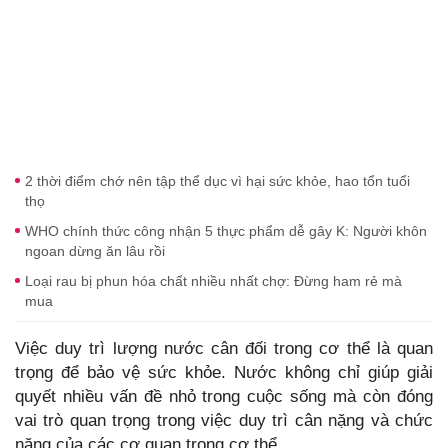
2 thời điểm chớ nên tập thể dục vì hại sức khỏe, hao tổn tuổi
thọ
WHO chính thức công nhận 5 thực phẩm dễ gây K: Người khôn
ngoan dừng ăn lâu rồi
Loại rau bị phun hóa chất nhiều nhất chợ: Đừng ham rẻ mà
mua
Việc duy trì lượng nước cân đối trong cơ thể là quan
trọng để bảo vệ sức khỏe. Nước không chỉ giúp giải
quyết nhiều vấn đề nhỏ trong cuộc sống mà còn đóng
vai trò quan trọng trong việc duy trì cân nặng và chức
năng của các cơ quan trong cơ thể.