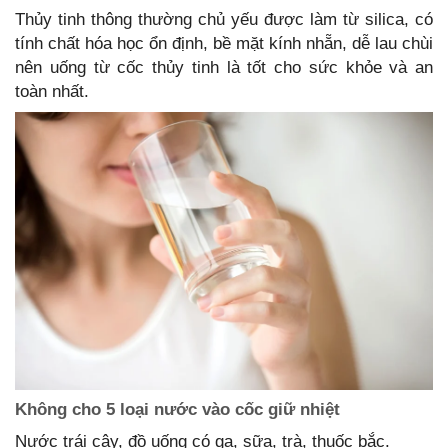
Thủy tinh thông thường chủ yếu được làm từ silica, có
tính chất hóa học ổn định, bề mặt kính nhẵn, dễ lau chùi
nên uống từ cốc thủy tinh là tốt cho sức khỏe và an
toàn nhất.
Không cho 5 loại nước vào cốc giữ nhiệt
Nước trái cây, đồ uống có ga, sữa, trà, thuốc bắc.