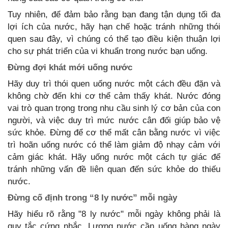
Tuy nhiên, để đảm bảo rằng bạn đang tận dụng tối đa
lợi ích của nước, hãy hạn chế hoặc tránh những thói
quen sau đây, vì chúng có thể tạo điều kiện thuận lợi
cho sự phát triển của vi khuẩn trong nước bạn uống.
Đừng đợi khát mới uống nước
Hãy duy trì thói quen uống nước một cách đều đặn và
không chờ đến khi cơ thể cảm thấy khát. Nước đóng
vai trò quan trọng trong nhu cầu sinh lý cơ bản của con
người, và việc duy trì mức nước cân đối giúp bảo vệ
sức khỏe. Đừng để cơ thể mất cân bằng nước vì việc
trì hoãn uống nước có thể làm giảm độ nhạy cảm với
cảm giác khát. Hãy uống nước một cách tự giác để
tránh những vấn đề liên quan đến sức khỏe do thiếu
nước.
Đừng cố định trong “8 ly nước” mỗi ngày
Hãy hiểu rõ rằng "8 ly nước" mỗi ngày không phải là
quy tắc cứng nhắc. Lượng nước cần uống hàng ngày