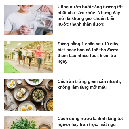
Uống nước buổi sáng tưởng tốt
nhất cho sức khỏe: Nhưng đây
mới là khung giờ chuẩn biến
nước thành thần dược
Đứng bằng 1 chân sau 10 giây,
biết ngay bạn có thể thọ được
thêm bao nhiêu tuổi, kiểm tra
ngay
Cách ăn trứng giảm cân nhanh,
không làm tăng mỡ máu
Cách uống nước lá đinh lăng tốt
người hay trằn trọc, mất ngủ