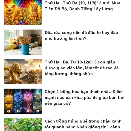
Thứ Hai, Thứ Ba (10, 11/8): 3 tuổi Mưa
Tiền Đổ Bộ, Danh Tiếng Lẫy Lừng
Đũa rửa xong nên để đầu to hay đầu
nhỏ hướng lên trên?
Thứ Hai, Ba, Tư 10-12/8: 3 con giáp
được giao việc lớn, làm tốt dễ tạo đà
tăng lương, thăng chức
Chọn 1 bông hoa bạn thích nhất: Điểm
mạnh nào cần khai phá để giúp bạn trở
nên giàu có?
Cách trồng húng quế trong chậu xanh
tốt quanh năm: Nhân giống từ 1 cành