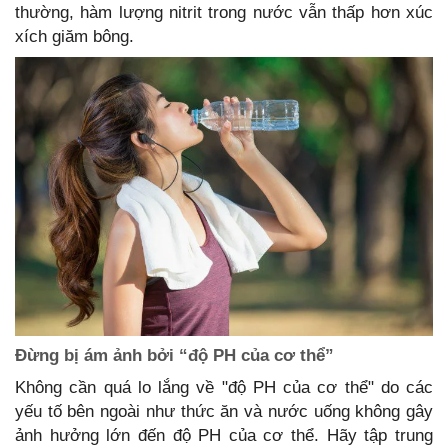
thường, hàm lượng nitrit trong nước vẫn thấp hơn xúc
xích giăm bông.
Đừng bị ám ảnh bởi “độ PH của cơ thể”
Không cần quá lo lắng về "độ PH của cơ thể" do các
yếu tố bên ngoài như thức ăn và nước uống không gây
ảnh hưởng lớn đến độ PH của cơ thể. Hãy tập trung