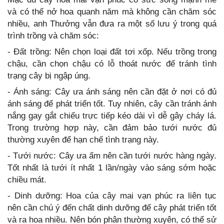
và có thể nở hoa quanh năm mà không cần chăm sóc
nhiều, anh Thưởng vẫn đưa ra một số lưu ý trong quá
trình trồng và chăm sóc:
- Đất trồng: Nên chọn loại đất tơi xốp. Nếu trồng trong
chậu, cần chọn chậu có lỗ thoát nước để tránh tình
trạng cây bị ngập úng.
- Ánh sáng: Cây ưa ánh sáng nên cần đặt ở nơi có đủ
ánh sáng để phát triển tốt. Tuy nhiên, cây cần tránh ánh
nắng gay gắt chiếu trực tiếp kéo dài vì dễ gây cháy lá.
Trong trường hợp này, cần đảm bảo tưới nước đủ
thường xuyên để hạn chế tình trạng này.
- Tưới nước: Cây ưa ẩm nên cần tưới nước hàng ngày.
Tốt nhất là tưới ít nhất 1 lần/ngày vào sáng sớm hoặc
chiều mát.
- Dinh dưỡng: Hoa của cây mai vạn phúc ra liên tục
nên cần chú ý đến chất dinh dưỡng để cây phát triển tốt
và ra hoa nhiều. Nên bón phân thường xuyên, có thể sử