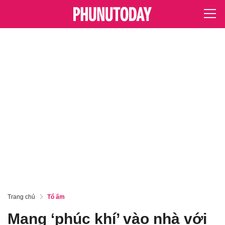
Trang chủ
Tổ ấm
Mang ‘phúc khí’ vào nhà với