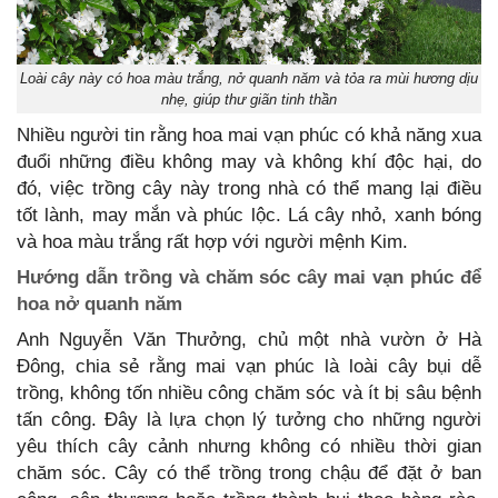
Loài cây này có hoa màu trắng, nở quanh năm và tỏa ra mùi hương dịu
nhẹ, giúp thư giãn tinh thần
Nhiều người tin rằng hoa mai vạn phúc có khả năng xua
đuổi những điều không may và không khí độc hại, do
đó, việc trồng cây này trong nhà có thể mang lại điều
tốt lành, may mắn và phúc lộc. Lá cây nhỏ, xanh bóng
và hoa màu trắng rất hợp với người mệnh Kim.
Hướng dẫn trồng và chăm sóc cây mai vạn phúc để
hoa nở quanh năm
Anh Nguyễn Văn Thưởng, chủ một nhà vườn ở Hà
Đông, chia sẻ rằng mai vạn phúc là loài cây bụi dễ
trồng, không tốn nhiều công chăm sóc và ít bị sâu bệnh
tấn công. Đây là lựa chọn lý tưởng cho những người
yêu thích cây cảnh nhưng không có nhiều thời gian
chăm sóc. Cây có thể trồng trong chậu để đặt ở ban