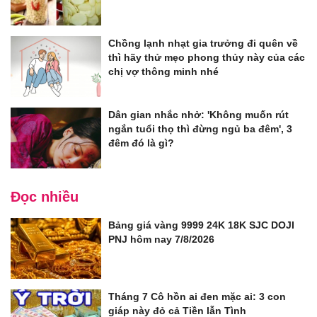
Chồng lạnh nhạt gia trưởng đi quên về
thì hãy thử mẹo phong thủy này của các
chị vợ thông minh nhé
Dân gian nhắc nhở: 'Không muốn rút
ngắn tuổi thọ thì đừng ngủ ba đêm', 3
đêm đó là gì?
Đọc nhiều
Bảng giá vàng 9999 24K 18K SJC DOJI
PNJ hôm nay 7/8/2026
Tháng 7 Cô hồn ai đen mặc ai: 3 con
giáp này đỏ cả Tiền lẫn Tình