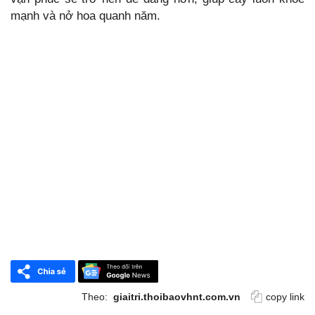
mạnh và nở hoa quanh năm.
Theo:
giaitri.thoibaovhnt.com.vn
copy link