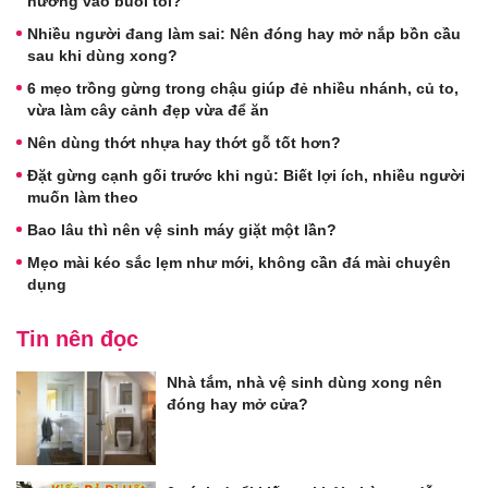
hương vào buổi tối?
Nhiều người đang làm sai: Nên đóng hay mở nắp bồn cầu
sau khi dùng xong?
6 mẹo trồng gừng trong chậu giúp đẻ nhiều nhánh, củ to,
vừa làm cây cảnh đẹp vừa để ăn
Nên dùng thớt nhựa hay thớt gỗ tốt hơn?
Đặt gừng cạnh gối trước khi ngủ: Biết lợi ích, nhiều người
muốn làm theo
Bao lâu thì nên vệ sinh máy giặt một lần?
Mẹo mài kéo sắc lẹm như mới, không cần đá mài chuyên
dụng
Tin nên đọc
Nhà tắm, nhà vệ sinh dùng xong nên
đóng hay mở cửa?