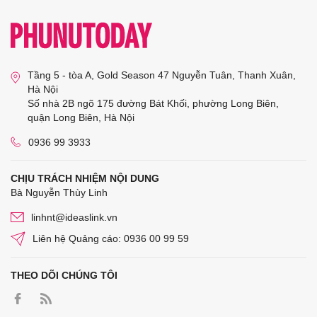
Tầng 5 - tòa A, Gold Season 47 Nguyễn Tuân, Thanh Xuân,
Hà Nội
Số nhà 2B ngõ 175 đường Bát Khối, phường Long Biên,
quận Long Biên, Hà Nội
0936 99 3933
CHỊU TRÁCH NHIỆM NỘI DUNG
Bà Nguyễn Thùy Linh
linhnt@ideaslink.vn
Liên hệ Quảng cáo: 0936 00 99 59
THEO DÕI CHÚNG TÔI