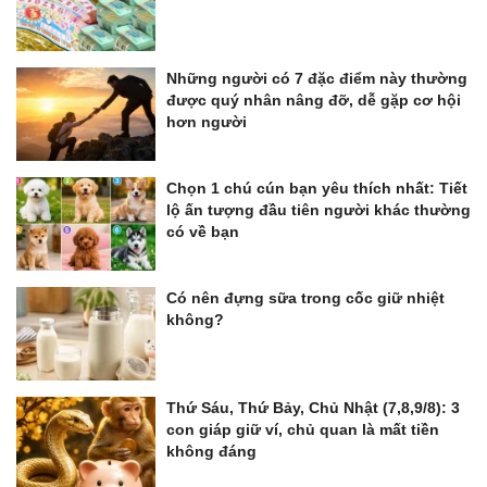
Những người có 7 đặc điểm này thường
được quý nhân nâng đỡ, dễ gặp cơ hội
hơn người
Chọn 1 chú cún bạn yêu thích nhất: Tiết
lộ ấn tượng đầu tiên người khác thường
có về bạn
Có nên đựng sữa trong cốc giữ nhiệt
không?
Thứ Sáu, Thứ Bảy, Chủ Nhật (7,8,9/8): 3
con giáp giữ ví, chủ quan là mất tiền
không đáng