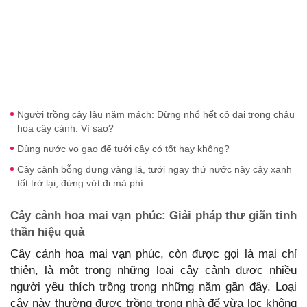
Người trồng cây lâu năm mách: Đừng nhổ hết cỏ dại trong chậu
hoa cây cảnh. Vì sao?
Dùng nước vo gạo để tưới cây có tốt hay không?
Cây cảnh bỗng dưng vàng lá, tưới ngay thứ nước này cây xanh
tốt trở lại, đừng vứt đi mà phí
Cây cảnh hoa mai vạn phúc: Giải pháp thư giãn tinh
thần hiệu quả
Cây cảnh hoa mai vạn phúc, còn được gọi là mai chỉ
thiên, là một trong những loại cây cảnh được nhiều
người yêu thích trồng trong những năm gần đây. Loại
cây này thường được trồng trong nhà để vừa lọc không