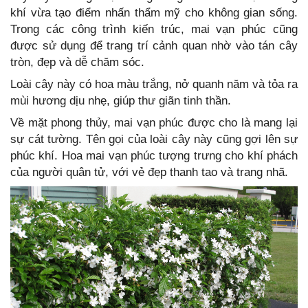
khí vừa tạo điểm nhấn thẩm mỹ cho không gian sống.
Trong các công trình kiến trúc, mai vạn phúc cũng
được sử dụng để trang trí cảnh quan nhờ vào tán cây
tròn, đẹp và dễ chăm sóc.
Loài cây này có hoa màu trắng, nở quanh năm và tỏa ra
mùi hương dịu nhẹ, giúp thư giãn tinh thần.
Về mặt phong thủy, mai vạn phúc được cho là mang lại
sự cát tường. Tên gọi của loài cây này cũng gợi lên sự
phúc khí. Hoa mai vạn phúc tượng trưng cho khí phách
của người quân tử, với vẻ đẹp thanh tao và trang nhã.