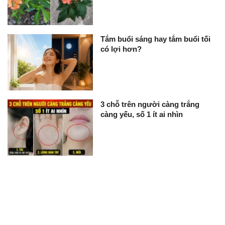
Tắm buổi sáng hay tắm buổi tối
có lợi hơn?
3 chỗ trên người càng trắng
càng yếu, số 1 ít ai nhìn