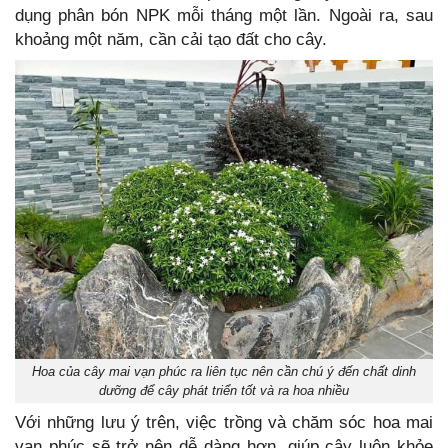
dụng phân bón NPK mỗi tháng một lần. Ngoài ra, sau
khoảng một năm, cần cải tạo đất cho cây.
Hoa của cây mai vạn phúc ra liên tục nên cần chú ý đến chất dinh
dưỡng để cây phát triển tốt và ra hoa nhiều
Với những lưu ý trên, việc trồng và chăm sóc hoa mai
vạn phúc sẽ trở nên dễ dàng hơn, giúp cây luôn khỏe