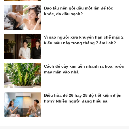
Bao lâu nên gội đầu một lần để tóc
khỏe, da đầu sạch?
Vì sao người xưa khuyên hạn chế mặc 2
kiểu màu này trong tháng 7 âm lịch?
Cách để cây kim tiền nhanh ra hoa, rước
may mắn vào nhà
Điều hòa để 26 hay 28 độ tiết kiệm điện
hơn? Nhiều người đang hiểu sai