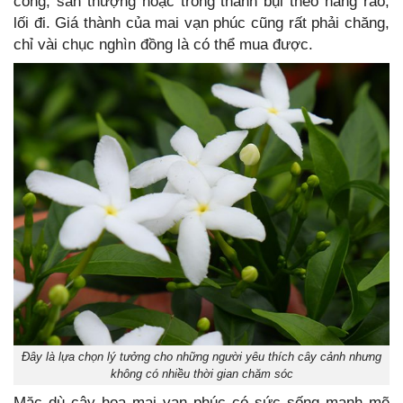
công, sân thượng hoặc trồng thành bụi theo hàng rào,
lối đi. Giá thành của mai vạn phúc cũng rất phải chăng,
chỉ vài chục nghìn đồng là có thể mua được.
Đây là lựa chọn lý tưởng cho những người yêu thích cây cảnh nhưng
không có nhiều thời gian chăm sóc
Mặc dù cây hoa mai vạn phúc có sức sống mạnh mẽ