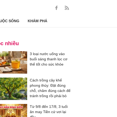
UỘC SỐNG
KHÁM PHÁ
c nhiều
3 loại nước uống vào
buổi sáng thanh lọc cơ
thể tốt cho sức khỏe
Cách trồng cây khế
phong thủy: Đặt đúng
chỗ, chăm đúng cách để
tránh trồng rồi phải bỏ
Từ 9/8 đến 17/8, 3 tuổi
ăn may Tiền cứ vơi lại