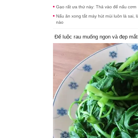
Gạo rất ưa thứ này: Thả vào để nấu cơm
Nấu ăn xong tắt máy hút mùi luôn là sai
nào
Để luộc rau muống ngon và đẹp mắt,