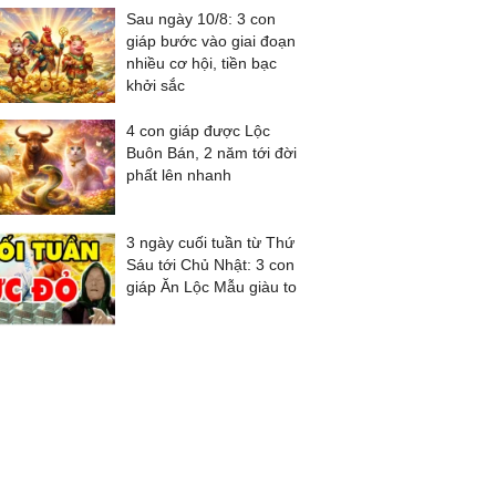
Sau ngày 10/8: 3 con
giáp bước vào giai đoạn
nhiều cơ hội, tiền bạc
khởi sắc
4 con giáp được Lộc
Buôn Bán, 2 năm tới đời
phất lên nhanh
3 ngày cuối tuần từ Thứ
Sáu tới Chủ Nhật: 3 con
giáp Ăn Lộc Mẫu giàu to