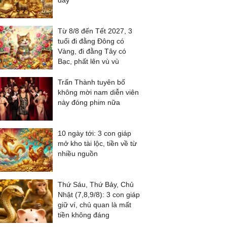
đầy
Từ 8/8 đến Tết 2027, 3
tuổi đi đằng Đông có
Vàng, đi đằng Tây có
Bạc, phất lên vù vù
Trấn Thành tuyên bố
không mời nam diễn viên
này đóng phim nữa
10 ngày tới: 3 con giáp
mở kho tài lộc, tiền về từ
nhiều nguồn
Thứ Sáu, Thứ Bảy, Chủ
Nhật (7,8,9/8): 3 con giáp
giữ ví, chủ quan là mất
tiền không đáng