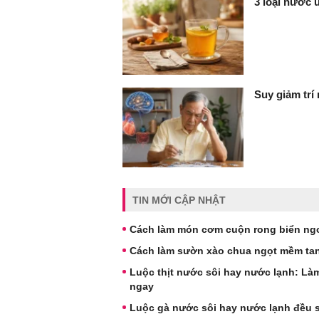
3 loại nước 
Suy giảm trí
TIN MỚI CẬP NHẬT
Cách làm món cơm cuộn rong biển ngo
Cách làm sườn xào chua ngọt mềm tan
Luộc thịt nước sôi hay nước lạnh: Làm
ngay
Luộc gà nước sôi hay nước lạnh đều sa