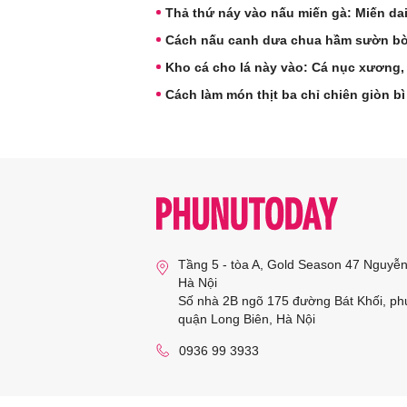
Thả thứ náy vào nấu miến gà: Miến dai
Cách nấu canh dưa chua hầm sườn b
Kho cá cho lá này vào: Cá nục xương,
Cách làm món thịt ba chỉ chiên giòn bì
Tầng 5 - tòa A, Gold Season 47 Nguyễ
Hà Nội
Số nhà 2B ngõ 175 đường Bát Khối, ph
quận Long Biên, Hà Nội
0936 99 3933