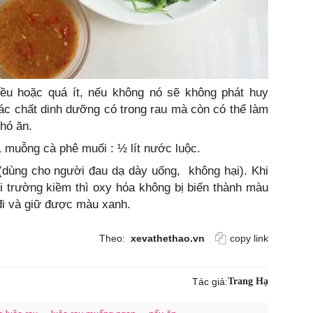
ều hoặc quá ít, nếu không nó sẽ không phát huy
c chất dinh dưỡng có trong rau mà còn có thể làm
hó ăn.
1 muỗng cà phê muối : ½ lít nước luộc.
(dùng cho người đau dạ dày uống, không hại). Khi
i trường kiềm thì oxy hóa không bị biến thành màu
 đi và giữ được màu xanh.
Theo:
xevathethao.vn
copy link
Tác giả:
Trang Hạ