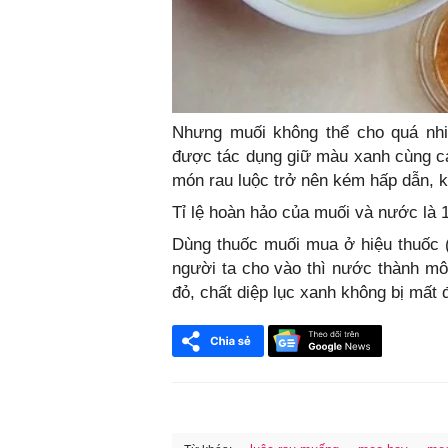
Nhưng muối không thể cho quá nhi
được tác dụng giữ màu xanh cùng cá
món rau luộc trở nên kém hấp dẫn, k
Tỉ lệ hoàn hảo của muối và nước là 
Dùng thuốc muối mua ở hiệu thuốc 
người ta cho vào thì nước thành mô
đỏ, chất diệp lục xanh không bị mất