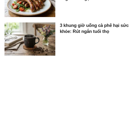
3 khung giờ uống cà phê hại sức
khỏe: Rút ngắn tuổi thọ