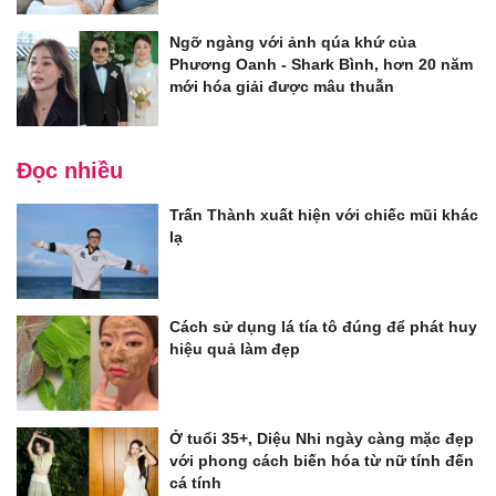
Ngỡ ngàng với ảnh qúa khứ của
Phương Oanh - Shark Bình, hơn 20 năm
mới hóa giải được mâu thuẫn
Đọc nhiều
Trấn Thành xuất hiện với chiếc mũi khác
lạ
Cách sử dụng lá tía tô đúng để phát huy
hiệu quả làm đẹp
Ở tuổi 35+, Diệu Nhi ngày càng mặc đẹp
với phong cách biến hóa từ nữ tính đến
cá tính