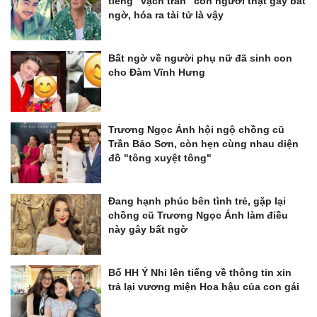
tiếng “vạch trần” con người thật gây bất
ngờ, hóa ra tài tử là vậy
Bất ngờ về người phụ nữ đã sinh con
cho Đàm Vĩnh Hưng
Trương Ngọc Ánh hội ngộ chồng cũ
Trần Bảo Sơn, còn hẹn cùng nhau diện
đồ "tông xuyệt tông"
Đang hạnh phúc bên tình trẻ, gặp lại
chồng cũ Trương Ngọc Ánh làm điều
này gây bất ngờ
Bố HH Ý Nhi lên tiếng về thông tin xin
trả lại vương miện Hoa hậu của con gái