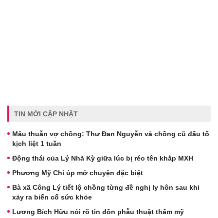
TIN MỚI CẬP NHẬT
Mâu thuẫn vợ chồng: Thư Đan Nguyễn và chồng cũ đấu tố
kịch liệt 1 tuần
Động thái của Lý Nhã Kỳ giữa lúc bị réo tên khắp MXH
Phương Mỹ Chi úp mở chuyện đặc biệt
Bà xã Công Lý tiết lộ chồng từng đề nghị ly hôn sau khi
xảy ra biến cố sức khỏe
Lương Bích Hữu nói rõ tin đồn phẫu thuật thẩm mỹ