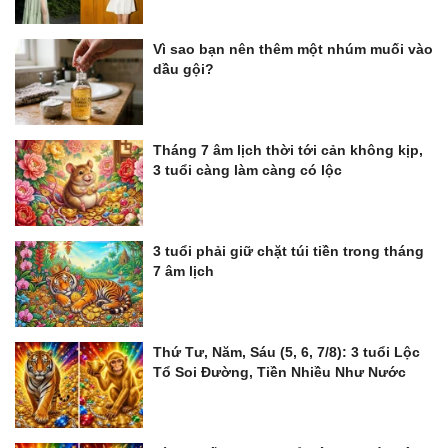
Vì sao bạn nên thêm một nhúm muối vào
dầu gội?
Tháng 7 âm lịch thời tới cản không kịp,
3 tuổi càng làm càng có lộc
3 tuổi phải giữ chặt túi tiền trong tháng
7 âm lịch
Thứ Tư, Năm, Sáu (5, 6, 7/8): 3 tuổi Lộc
Tổ Soi Đường, Tiền Nhiều Như Nước