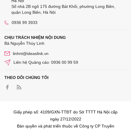
Hà Nội
Số nhà 2B ngõ 175 đường Bát Khối, phường Long Biên,
quận Long Biên, Hà Nội
0936 99 3933
CHỊU TRÁCH NHIỆM NỘI DUNG
Bà Nguyễn Thùy Linh
linhnt@ideaslink.vn
Liên hệ Quảng cáo: 0936 00 99 59
THEO DÕI CHÚNG TÔI
Giấy phép số: 4109/GXN-TTĐT do Sở TTTT Hà Nội cấp
ngày 27/12/2022
Bản quyền và phát triển thuộc về Công ty CP Truyền