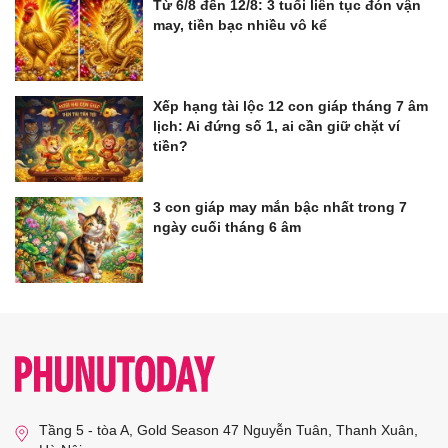
Từ 6/8 đến 12/8: 3 tuổi liên tục đón vận
may, tiền bạc nhiều vô kể
Xếp hạng tài lộc 12 con giáp tháng 7 âm
lịch: Ai đứng số 1, ai cần giữ chặt ví
tiền?
3 con giáp may mắn bậc nhất trong 7
ngày cuối tháng 6 âm
Tầng 5 - tòa A, Gold Season 47 Nguyễn Tuân, Thanh Xuân,