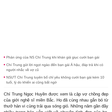
Phản ứng của NS Chí Trung khi khán giả giục cưới bạn gái
Chí Trung gửi lời ngọt ngào đến bạn gái Á hậu, đáp trả khi có
người nhắc về vợ cũ
NSƯT Chí Trung tuyên bố chỉ yêu không cưới bạn gái kém 10
tuổi, lý do khiến ai cũng bất ngờ
Chí Trung Ngọc Huyền được xem là cặp vợ chồng đẹp
của giới nghệ sĩ miền Bắc. Họ đã cùng nhau gắn bó từ
thưở hàn vi cùng trải qua sóng gió. Những năm gần đây