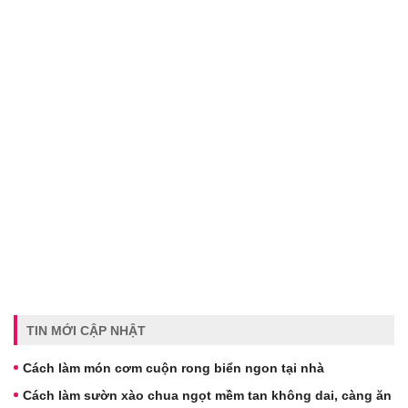
TIN MỚI CẬP NHẬT
Cách làm món cơm cuộn rong biển ngon tại nhà
Cách làm sườn xào chua ngọt mềm tan không dai, càng ăn