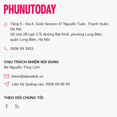
Tầng 5 - tòa A, Gold Season 47 Nguyễn Tuân, Thanh Xuân,
Hà Nội
Số nhà 2B ngõ 175 đường Bát Khối, phường Long Biên,
quận Long Biên, Hà Nội
0936 99 3933
CHỊU TRÁCH NHIỆM NỘI DUNG
Bà Nguyễn Thùy Linh
linhnt@ideaslink.vn
Liên hệ Quảng cáo: 0936 00 99 59
THEO DÕI CHÚNG TÔI