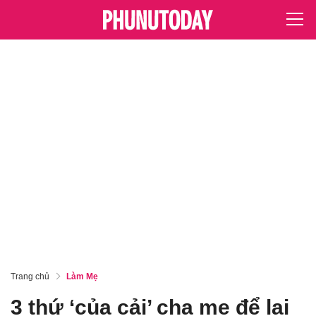
Trang chủ
Làm Mẹ
3 thứ ‘của cải’ cha mẹ để lại