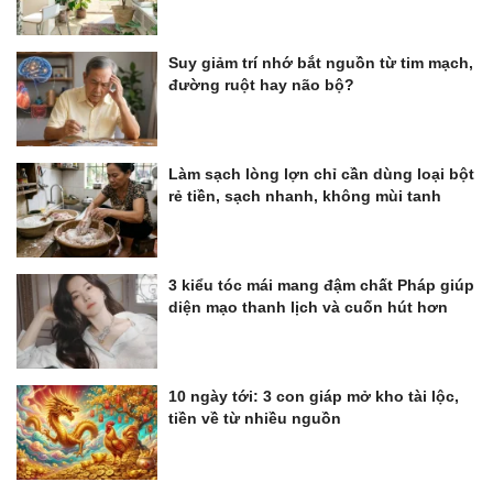
Suy giảm trí nhớ bắt nguồn từ tim mạch,
đường ruột hay não bộ?
Làm sạch lòng lợn chỉ cần dùng loại bột
rẻ tiền, sạch nhanh, không mùi tanh
3 kiểu tóc mái mang đậm chất Pháp giúp
diện mạo thanh lịch và cuốn hút hơn
10 ngày tới: 3 con giáp mở kho tài lộc,
tiền về từ nhiều nguồn