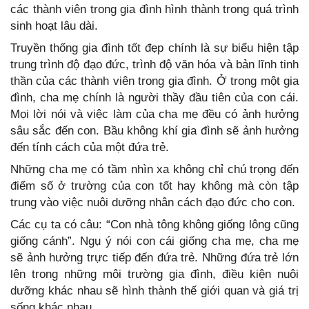
các thành viên trong gia đình hình thành trong quá trình
sinh hoạt lâu dài.
Truyền thống gia đình tốt đẹp chính là sự biểu hiện tập
trung trình độ đạo đức, trình độ văn hóa và bản lĩnh tinh
thần của các thành viên trong gia đình. Ở trong một gia
đình, cha mẹ chính là người thầy đầu tiên của con cái.
Mọi lời nói và việc làm của cha mẹ đều có ảnh hưởng
sâu sắc đến con. Bầu không khí gia đình sẽ ảnh hưởng
đến tính cách của một đứa trẻ.
Những cha mẹ có tầm nhìn xa không chỉ chú trọng đến
điểm số ở trường của con tốt hay không mà còn tập
trung vào việc nuôi dưỡng nhân cách đạo đức cho con.
Các cụ ta có câu: “Con nhà tông không giống lông cũng
giống cánh”. Ngụ ý nói con cái giống cha mẹ, cha mẹ
sẽ ảnh hưởng trực tiếp đến đứa trẻ. Những đứa trẻ lớn
lên trong những môi trường gia đình, điều kiện nuôi
dưỡng khác nhau sẽ hình thành thế giới quan và giá trị
sống khác nhau.