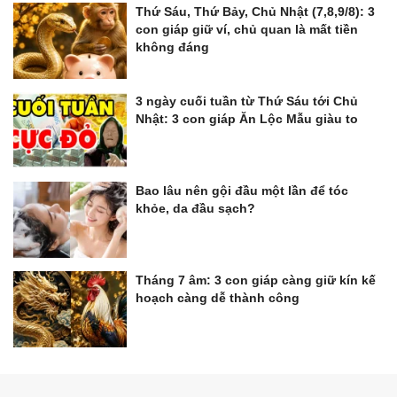
Thứ Sáu, Thứ Bảy, Chủ Nhật (7,8,9/8): 3
con giáp giữ ví, chủ quan là mất tiền
không đáng
3 ngày cuối tuần từ Thứ Sáu tới Chủ
Nhật: 3 con giáp Ăn Lộc Mẫu giàu to
Bao lâu nên gội đầu một lần để tóc
khỏe, da đầu sạch?
Tháng 7 âm: 3 con giáp càng giữ kín kế
hoạch càng dễ thành công