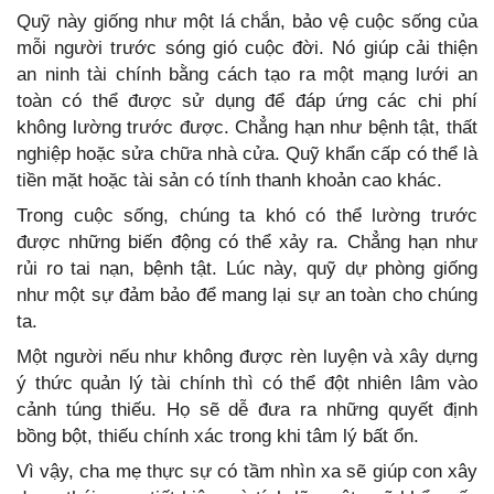
Quỹ này giống như một lá chắn, bảo vệ cuộc sống của
mỗi người trước sóng gió cuộc đời. Nó giúp cải thiện
an ninh tài chính bằng cách tạo ra một mạng lưới an
toàn có thể được sử dụng để đáp ứng các chi phí
không lường trước được. Chẳng hạn như bệnh tật, thất
nghiệp hoặc sửa chữa nhà cửa. Quỹ khẩn cấp có thể là
tiền mặt hoặc tài sản có tính thanh khoản cao khác.
Trong cuộc sống, chúng ta khó có thể lường trước
được những biến động có thể xảy ra. Chẳng hạn như
rủi ro tai nạn, bệnh tật. Lúc này, quỹ dự phòng giống
như một sự đảm bảo để mang lại sự an toàn cho chúng
ta.
Một người nếu như không được rèn luyện và xây dựng
ý thức quản lý tài chính thì có thể đột nhiên lâm vào
cảnh túng thiếu. Họ sẽ dễ đưa ra những quyết định
bồng bột, thiếu chính xác trong khi tâm lý bất ổn.
Vì vậy, cha mẹ thực sự có tầm nhìn xa sẽ giúp con xây