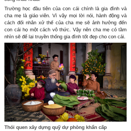
Trường học đầu tiên của con cái chính là gia đình và
cha mẹ là giáo viên. Vì vậy mọi lời nói, hành động và
cách đối nhân xử thế của cha mẹ sẽ ảnh hưởng đến
con cái họ một cách vô thức. Vậy nên cha mẹ có tầm
nhìn sẽ để lại truyền thống gia đình tốt đẹp cho con cái.
Thói quen xây dựng quỹ dự phòng khẩn cấp