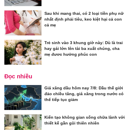
Sau khi mang thai, có 2 loại tiền phụ nữ
nhất định phải tiêu, keo kiệt hại cả con
cả mẹ
Trẻ sinh vào 3 khung giờ này: Dù là trai
hay gái lớn lên tài ba xuất chúng, cha
mẹ đươc hưởng phúc con
Đọc nhiều
Giá xăng dầu hôm nay 7/8: Dầu thế giới
đảo chiều tăng, giá xăng trong nước có
thể tiếp tục giảm
Kiến tạo không gian sống chữa lành với
thiết kế gần gũi thiên nhiên