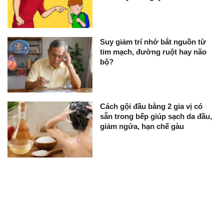
Suy giảm trí nhớ bắt nguồn từ
tim mạch, đường ruột hay não
bộ?
Cách gội đầu bằng 2 gia vị có
sẵn trong bếp giúp sạch da đầu,
giảm ngứa, hạn chế gàu