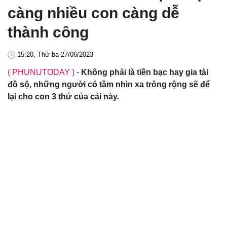
càng nhiều con càng dễ
thành công
15:20, Thứ ba 27/06/2023
( PHUNUTODAY )
-
Không phải là tiền bạc hay gia tài
đồ sộ, những người có tầm nhìn xa trông rộng sẽ để
lại cho con 3 thứ của cải này.