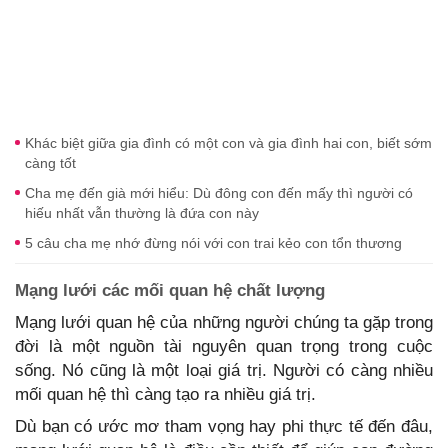
Khác biệt giữa gia đình có một con và gia đình hai con, biết sớm
càng tốt
Cha mẹ đến già mới hiểu: Dù đông con đến mấy thì người có
hiếu nhất vẫn thường là đứa con này
5 câu cha mẹ nhớ đừng nói với con trai kẻo con tổn thương
Mạng lưới các mối quan hệ chất lượng
Mạng lưới quan hệ của những người chúng ta gặp trong
đời là một nguồn tài nguyên quan trọng trong cuộc
sống. Nó cũng là một loại giá trị. Người có càng nhiều
mối quan hệ thì càng tạo ra nhiều giá trị.
Dù bạn có ước mơ tham vọng hay phi thực tế đến đâu,