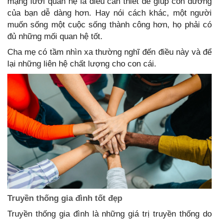
mạng lưới quan hệ là điều cần thiết để giúp con đường
của bạn dễ dàng hơn. Hay nói cách khác, một người
muốn sống một cuộc sống thành công hơn, họ phải có
đủ những mối quan hệ tốt.
Cha mẹ có tầm nhìn xa thường nghĩ đến điều này và để
lại những liên hệ chất lượng cho con cái.
Truyền thống gia đình tốt đẹp
Truyền thống gia đình là những giá trị truyền thống do