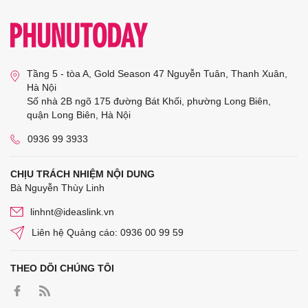
Tầng 5 - tòa A, Gold Season 47 Nguyễn Tuân, Thanh Xuân,
Hà Nội
Số nhà 2B ngõ 175 đường Bát Khối, phường Long Biên,
quận Long Biên, Hà Nội
0936 99 3933
CHỊU TRÁCH NHIỆM NỘI DUNG
Bà Nguyễn Thùy Linh
linhnt@ideaslink.vn
Liên hệ Quảng cáo: 0936 00 99 59
THEO DÕI CHÚNG TÔI