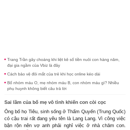
Trang Trần gây choáng khi liệt kê số tiền nuôi con hàng năm,
đại gia ngầm của Vbiz là đây
Cách bảo vệ đôi mắt của trẻ khi học online kéo dài
Bố nhóm máu O, mẹ nhóm máu B, con nhóm máu gì? Nhiều
phụ huynh không biết câu trả lời
Sai lầm của bố mẹ vô tình khiến con còi cọc
Ông bố họ Tiêu, sinh sống ở Thẩm Quyến (Trung Quốc)
có cậu trai rất đang yêu tên là Lang Lang. Vì công việc
bận rộn nên vợ anh phải nghỉ việc ở nhà chăm con.