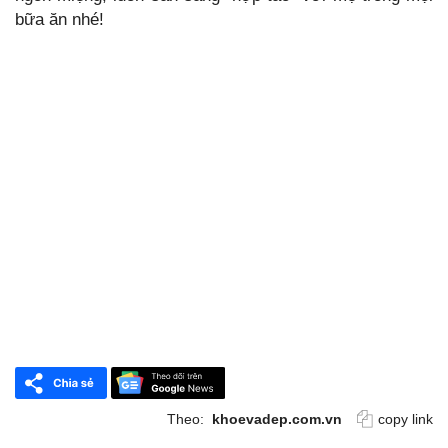
bữa ăn nhé!
Theo:
khoevadep.com.vn
copy link