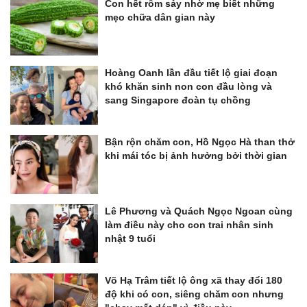
Con hết rôm sảy nhờ mẹ biết những
mẹo chữa dân gian này
Hoàng Oanh lần đầu tiết lộ giai đoạn
khó khăn sinh non con đầu lòng và
sang Singapore đoàn tụ chồng
Bận rộn chăm con, Hồ Ngọc Hà than thở
khi mái tóc bị ảnh hưởng bởi thời gian
Lê Phương và Quách Ngọc Ngoan cùng
làm điều này cho con trai nhân sinh
nhật 9 tuổi
Võ Hạ Trâm tiết lộ ông xã thay đổi 180
độ khi có con, siêng chăm con nhưng