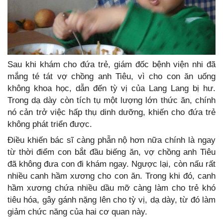
Sau khi khám cho đứa trẻ, giám đốc bệnh viện nhi đã
mắng té tát vợ chồng anh Tiêu, vì cho con ăn uống
không khoa học, dẫn đến tỳ vị của Lang Lang bị hư.
Trong dạ dày còn tích tụ một lượng lớn thức ăn, chính
nó cản trở việc hấp thụ dinh dưỡng, khiến cho đứa trẻ
không phát triển được.
Điều khiến bác sĩ càng phẫn nộ hơn nữa chính là ngay
từ thời điểm con bắt đầu biếng ăn, vợ chồng anh Tiêu
đã không đưa con đi khám ngay. Ngược lại, còn nấu rất
nhiều canh hầm xương cho con ăn. Trong khi đó, canh
hầm xương chứa nhiều dầu mỡ càng làm cho trẻ khó
tiêu hóa, gây gánh nặng lên cho tỳ vị, dạ dày, từ đó làm
giảm chức năng của hai cơ quan này.