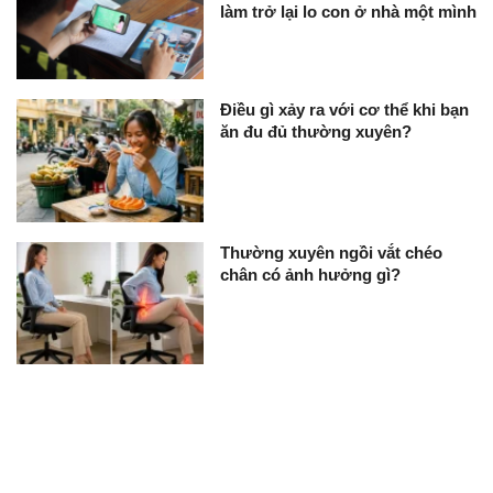
làm trở lại lo con ở nhà một mình
Điều gì xảy ra với cơ thể khi bạn
ăn đu đủ thường xuyên?
Thường xuyên ngồi vắt chéo
chân có ảnh hưởng gì?