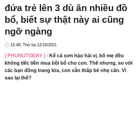
đứa trẻ lên 3 dù ăn nhiều đồ
bổ, biết sự thật này ai cũng
ngỡ ngàng
15:48, Thứ ba 12/10/2021
( PHUNUTODAY )
-
Kể cả sơn hào hải vị, bố mẹ đều
không tiếc tiền mua bồi bổ cho con. Thế nhưng, so với
các bạn đồng trang lứa, con vẫn thấp bé nhẹ cân. Vì
sao lại thế?