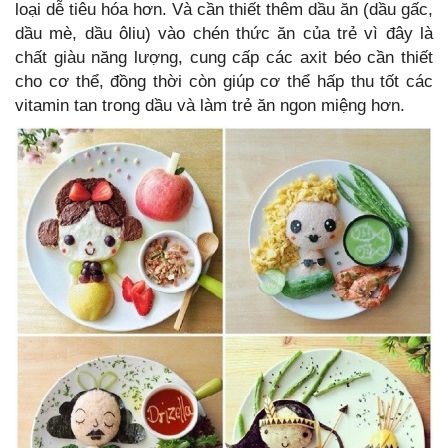
loại dễ tiêu hóa hơn. Và cần thiết thêm dầu ăn (dầu gấc,
dầu mè, dầu ôliu) vào chén thức ăn của trẻ vì đây là
chất giàu năng lượng, cung cấp các axit béo cần thiết
cho cơ thể, đồng thời còn giúp cơ thể hấp thu tốt các
vitamin tan trong dầu và làm trẻ ăn ngon miệng hơn.