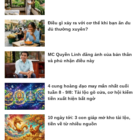
Điều gì xảy ra với cơ thể khi bạn ăn đu
đủ thường xuyên?
MC Quyền Linh đăng ảnh của bản thân
và phủ nhận điều này
4 cung hoàng đạo may mắn nhất cuối
tuần 8 - 9/8: Tài lộc gõ cửa, cơ hội kiếm
tiền xuất hiện bất ngờ
10 ngày tới: 3 con giáp mở kho tài lộc,
tiền về từ nhiều nguồn