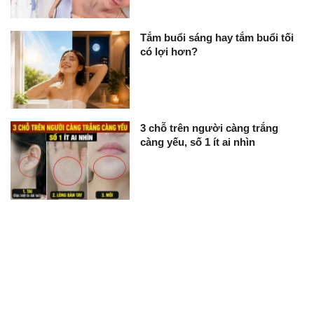
Tắm buổi sáng hay tắm buổi tối
có lợi hơn?
3 chỗ trên người càng trắng
càng yếu, số 1 ít ai nhìn