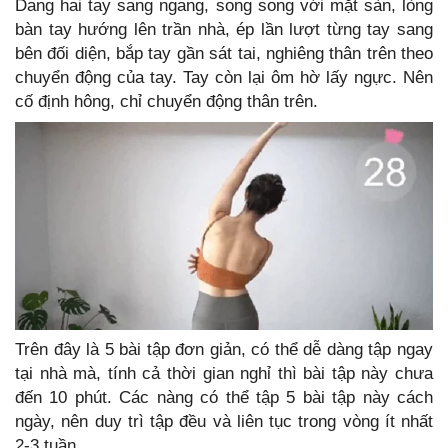
Dang hai tay sang ngang, song song với mặt sàn, lòng
bàn tay hướng lên trần nhà, ép lần lượt từng tay sang
bên đối diện, bắp tay gần sát tai, nghiêng thân trên theo
chuyển động của tay. Tay còn lại ôm hờ lấy ngực. Nên
cố định hông, chỉ chuyển động thân trên.
Trên đây là 5 bài tập đơn giản, có thể dễ dàng tập ngay
tại nhà mà, tính cả thời gian nghỉ thì bài tập này chưa
đến 10 phút. Các nàng có thể tập 5 bài tập này cách
ngày, nên duy trì tập đều và liên tục trong vòng ít nhất
2-3 tuần.