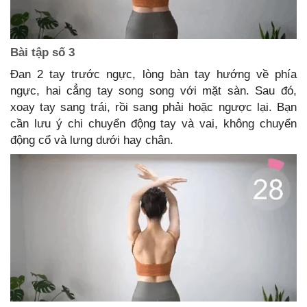
Bài tập số 3
Đan 2 tay trước ngực, lòng bàn tay hướng về phía
ngực, hai cẳng tay song song với mặt sàn. Sau đó,
xoay tay sang trái, rồi sang phải hoặc ngược lại. Bạn
cần lưu ý chi chuyển động tay và vai, không chuyển
động cổ và lưng dưới hay chân.