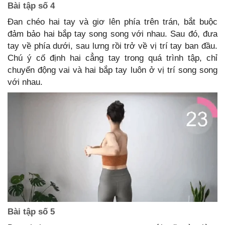
Bài tập số 4
Đan chéo hai tay và giơ lên phía trên trán, bắt buộc
đảm bảo hai bắp tay song song với nhau. Sau đó, đưa
tay về phía dưới, sau lưng rồi trở về vị trí tay ban đầu.
Chú ý cố định hai cẳng tay trong quá trình tập, chỉ
chuyển động vai và hai bắp tay luôn ở vị trí song song
với nhau.
Bài tập số 5