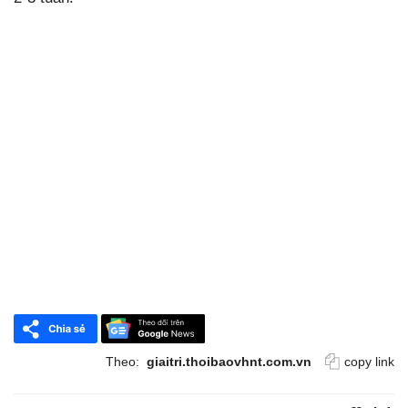
Theo:
giaitri.thoibaovhnt.com.vn
copy link