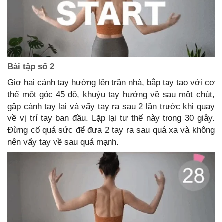
Bài tập số 2
Giơ hai cánh tay hướng lên trần nhà, bắp tay tạo với cơ
thể một góc 45 độ, khuỷu tay hướng về sau một chút,
gập cánh tay lại và vẩy tay ra sau 2 lần trước khi quay
về vị trí tay ban đầu. Lặp lại tư thế này trong 30 giây.
Đừng cố quá sức để đưa 2 tay ra sau quá xa và không
nên vẩy tay về sau quá mạnh.