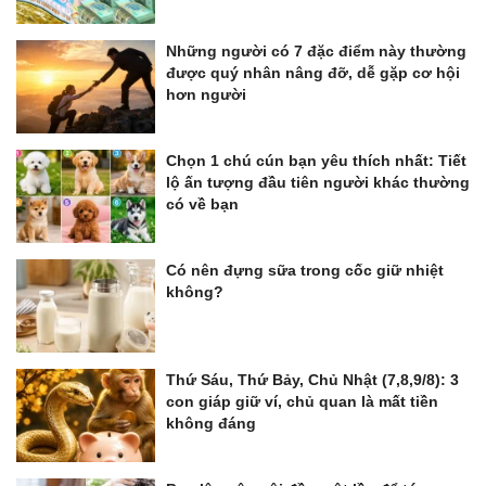
Những người có 7 đặc điểm này thường
được quý nhân nâng đỡ, dễ gặp cơ hội
hơn người
Chọn 1 chú cún bạn yêu thích nhất: Tiết
lộ ấn tượng đầu tiên người khác thường
có về bạn
Có nên đựng sữa trong cốc giữ nhiệt
không?
Thứ Sáu, Thứ Bảy, Chủ Nhật (7,8,9/8): 3
con giáp giữ ví, chủ quan là mất tiền
không đáng