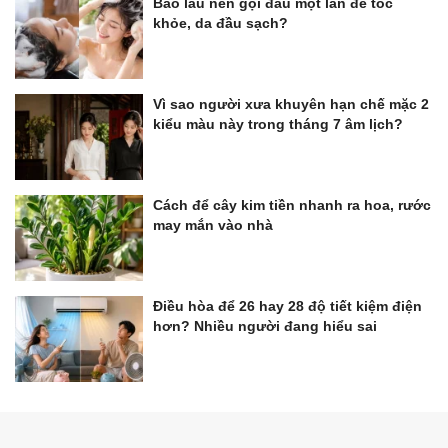
Bao lâu nên gội đầu một lần để tóc
khỏe, da đầu sạch?
Vì sao người xưa khuyên hạn chế mặc 2
kiểu màu này trong tháng 7 âm lịch?
Cách để cây kim tiền nhanh ra hoa, rước
may mắn vào nhà
Điều hòa để 26 hay 28 độ tiết kiệm điện
hơn? Nhiều người đang hiểu sai