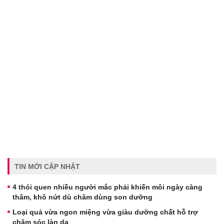
TIN MỚI CẬP NHẬT
4 thói quen nhiều người mắc phải khiến môi ngày càng
thâm, khô nứt dù chăm dùng son dưỡng
Loại quả vừa ngon miệng vừa giàu dưỡng chất hỗ trợ
chăm sóc làn da