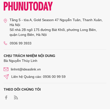
Tầng 5 - tòa A, Gold Season 47 Nguyễn Tuân, Thanh Xuân,
Hà Nội
Số nhà 2B ngõ 175 đường Bát Khối, phường Long Biên,
quận Long Biên, Hà Nội
0936 99 3933
CHỊU TRÁCH NHIỆM NỘI DUNG
Bà Nguyễn Thùy Linh
linhnt@ideaslink.vn
Liên hệ Quảng cáo: 0936 00 99 59
THEO DÕI CHÚNG TÔI