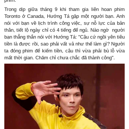
phim.
Trong dịp giữa tháng 9 khi tham gia liên hoan phim
Toronto ở Canada, Hướng Tá gặp một người bạn. Anh
nói với bạn về lịch trình công việc, sự nỗ lực của bản
thân, tiết lộ ngày chỉ có 4 tiếng để ngủ. Nào ngờ người
bạn thẳng thắn nói với Hướng Tá: "Cậu cứ ngồi yên tiêu
tiền là được rồi, sao phải vất vả như thế làm gì? Người
ta đóng phim để kiếm tiền, cậu thì vừa phải bù lỗ vừa
mất thời gian. Chăm chỉ chưa chắc đã thành công".