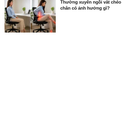
Thường xuyên ngồi vắt chéo
chân có ảnh hưởng gì?