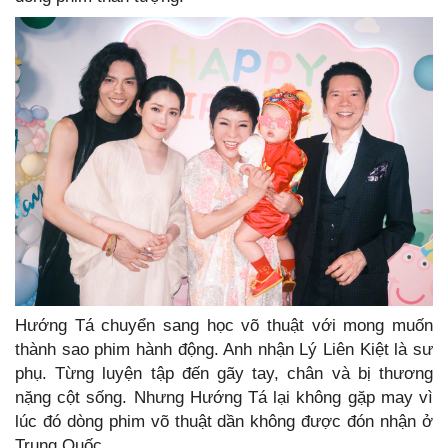
Hướng Tá chuyển sang học võ thuật với mong muốn
thành sao phim hành động. Anh nhận Lý Liên Kiệt là sư
phụ. Từng luyện tập đến gãy tay, chân và bị thương
nặng cột sống. Nhưng Hướng Tá lại không gặp may vì
lúc đó dòng phim võ thuật dần không được đón nhận ở
Trung Quốc.