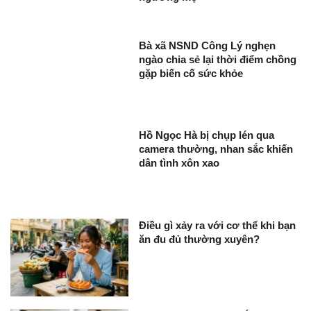
Bà xã NSND Công Lý nghẹn
ngào chia sẻ lại thời điểm chồng
gặp biến cố sức khỏe
Hồ Ngọc Hà bị chụp lén qua
camera thường, nhan sắc khiến
dân tình xôn xao
Điều gì xảy ra với cơ thể khi bạn
ăn đu đủ thường xuyên?