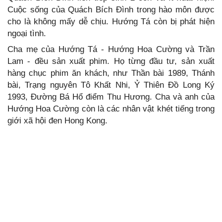
Cuộc sống của Quách Bích Đình trong hào môn được
cho là không mấy dễ chịu. Hướng Tá còn bị phát hiện
ngoại tình.
Cha mẹ của Hướng Tá - Hướng Hoa Cường và Trần
Lam - đều sản xuất phim. Họ từng đầu tư, sản xuất
hàng chục phim ăn khách, như Thần bài 1989, Thánh
bài, Trạng nguyên Tô Khất Nhi, Ỷ Thiên Đồ Long Ký
1993, Đường Bá Hổ điểm Thu Hương. Cha và anh của
Hướng Hoa Cường còn là các nhân vật khét tiếng trong
giới xã hội đen Hong Kong.