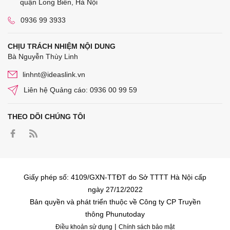
quận Long Biên, Hà Nội
0936 99 3933
CHỊU TRÁCH NHIỆM NỘI DUNG
Bà Nguyễn Thùy Linh
linhnt@ideaslink.vn
Liên hệ Quảng cáo: 0936 00 99 59
THEO DÕI CHÚNG TÔI
Giấy phép số: 4109/GXN-TTĐT do Sở TTTT Hà Nội cấp
ngày 27/12/2022
Bản quyền và phát triển thuộc về Công ty CP Truyền
thông Phunutoday
|
Điều khoản sử dụng
Chính sách bảo mật