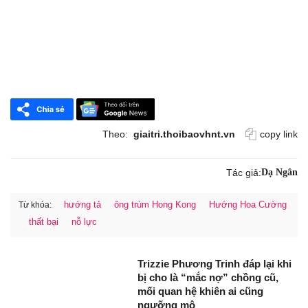
Theo:
giaitri.thoibaovhnt.vn
copy link
Tác giả:
Dạ Ngân
hướng tả
ông trùm Hong Kong
Hướng Hoa Cường
Từ khóa:
thất bại
nỗ lực
Trizzie Phương Trinh đáp lại khi
bị cho là “mắc nợ” chồng cũ,
mối quan hệ khiên ai cũng
ngưỡng mộ