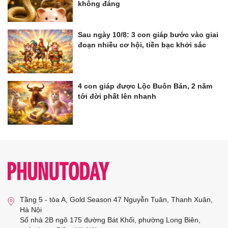
không đáng
Sau ngày 10/8: 3 con giáp bước vào giai
đoạn nhiều cơ hội, tiền bạc khởi sắc
4 con giáp được Lộc Buôn Bán, 2 năm
tới đời phất lên nhanh
Tầng 5 - tòa A, Gold Season 47 Nguyễn Tuân, Thanh Xuân,
Hà Nội
Số nhà 2B ngõ 175 đường Bát Khối, phường Long Biên,