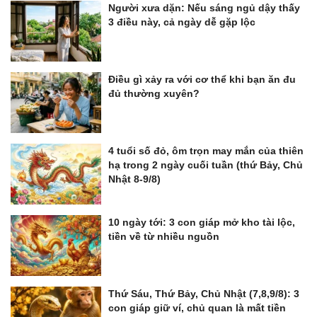
Người xưa dặn: Nếu sáng ngủ dậy thấy
3 điều này, cả ngày dễ gặp lộc
Điều gì xảy ra với cơ thể khi bạn ăn đu
đủ thường xuyên?
4 tuổi số đỏ, ôm trọn may mắn của thiên
hạ trong 2 ngày cuối tuần (thứ Bảy, Chủ
Nhật 8-9/8)
10 ngày tới: 3 con giáp mở kho tài lộc,
tiền về từ nhiều nguồn
Thứ Sáu, Thứ Bảy, Chủ Nhật (7,8,9/8): 3
con giáp giữ ví, chủ quan là mất tiền