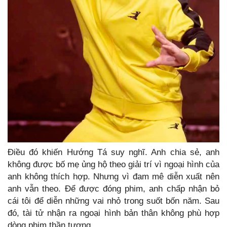
Điều đó khiến Hướng Tá suy nghĩ. Anh chia sẻ, anh
không được bố mẹ ủng hộ theo giải trí vì ngoại hình của
anh không thích hợp. Nhưng vì đam mê diễn xuất nên
anh vẫn theo. Để được đóng phim, anh chấp nhận bỏ
cái tôi để diễn những vai nhỏ trong suốt bốn năm. Sau
đó, tài tử nhận ra ngoại hình bản thân không phù hợp
dòng phim thần tượng.