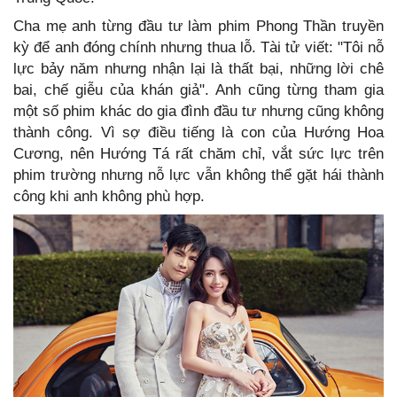
Cha mẹ anh từng đầu tư làm phim Phong Thần truyền
kỳ để anh đóng chính nhưng thua lỗ. Tài tử viết: "Tôi nỗ
lực bảy năm nhưng nhận lại là thất bại, những lời chê
bai, chế giễu của khán giả". Anh cũng từng tham gia
một số phim khác do gia đình đầu tư nhưng cũng không
thành công. Vì sợ điều tiếng là con của Hướng Hoa
Cương, nên Hướng Tá rất chăm chỉ, vắt sức lực trên
phim trường nhưng nỗ lực vẫn không thể gặt hái thành
công khi anh không phù hợp.