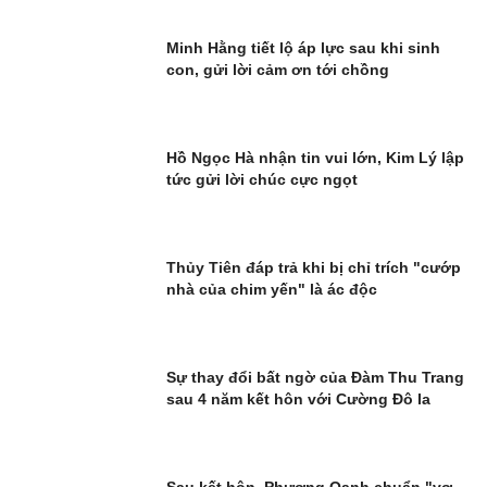
Minh Hằng tiết lộ áp lực sau khi sinh
con, gửi lời cảm ơn tới chồng
Hồ Ngọc Hà nhận tin vui lớn, Kim Lý lập
tức gửi lời chúc cực ngọt
Thủy Tiên đáp trả khi bị chỉ trích "cướp
nhà của chim yến" là ác độc
Sự thay đổi bất ngờ của Đàm Thu Trang
sau 4 năm kết hôn với Cường Đô la