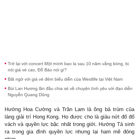
Trở lại với concert Một mình bao la sau 10 năm vắng bóng, bị
nói giá vé cao, Đỗ Bảo nói gì?
Bất ngờ với giá vé đêm biểu diễn của Westlife tại Việt Nam
Bùi Lan Hương lần đầu chia sẻ về chuyện tình yêu với đạo diễn
Nguyễn Quang Dũng
Hướng Hoa Cường và Trần Lam là ông bà trùm của
làng giải trí Hong Kong. Họ được cho là giàu nứt đố đổ
vách và quyền lực bậc nhất trong giới. Hướng Tá sinh
ra trong gia đình quyền lực nhưng lại ham mê đóng