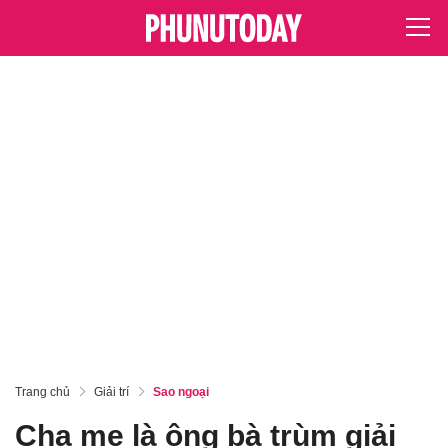
Trang chủ
Giải trí
Sao ngoại
Cha mẹ là ông bà trùm giải