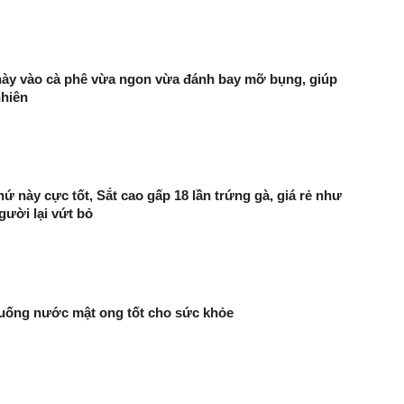
này vào cà phê vừa ngon vừa đánh bay mỡ bụng, giúp
nhiên
hứ này cực tốt, Sắt cao gấp 18 lần trứng gà, giá rẻ như
gười lại vứt bỏ
 uống nước mật ong tốt cho sức khỏe