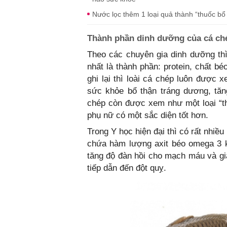
Nước lọc thêm 1 loại quả thành “thuốc bổ
Thành phần dinh dưỡng của cá ch
Theo các chuyên gia dinh dưỡng thì
nhất là thành phần: protein, chất b
ghi lại thì loài cá chép luôn được 
sức khỏe bổ thận tráng dương, tăn
chép còn được xem như một loại “t
phụ nữ có một sắc diện tốt hơn.
Trong Y học hiện đại thì có rất nhi
chứa hàm lượng axit béo omega 3 k
tăng độ đàn hồi cho mạch máu và g
tiếp dẫn đến đột quỵ.