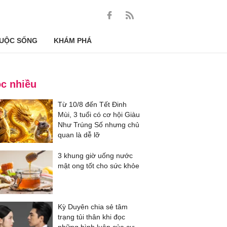
UỘC SỐNG
KHÁM PHÁ
c nhiều
Từ 10/8 đến Tết Đinh
Mùi, 3 tuổi có cơ hội Giàu
Như Trúng Số nhưng chủ
quan là dễ lỡ
3 khung giờ uống nước
mật ong tốt cho sức khỏe
Kỳ Duyên chia sẻ tâm
trạng tủi thân khi đọc