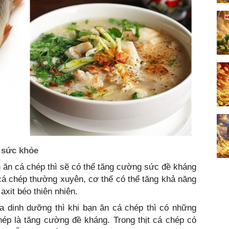
 sức khỏe
ăn cá chép thì sẽ có thể tăng cường sức đề kháng
 cá chép thường xuyên, cơ thể có thể tăng khả năng
xit béo thiên nhiên.
a dinh dưỡng thì khi bạn ăn cá chép thì có những
hép là tăng cường đề kháng. Trong thịt cá chép có