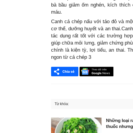
bà bầu giảm ốm nghén, kích thích 
máu.
Canh cá chép nấu với táo đỏ và một
cơ thể, dưỡng huyết và an thai.Canh
tác dụng rất tốt với các trường hợp
giúp chữa mỏi lưng, giảm chứng phù
chính là kiện tỳ, lợi tiểu, an thai
ngon từ cá chép 3
Từ khóa:
FaceBook
Những loại r
thuốc nhưng