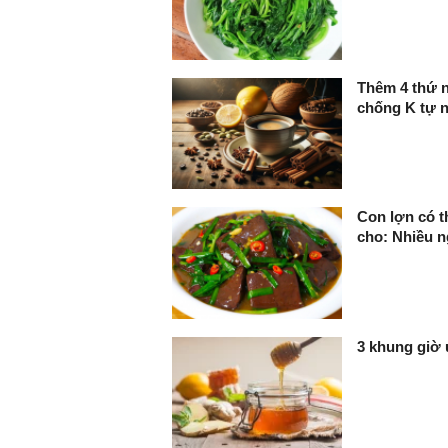
Thêm 4 thứ 
chống K tự 
Con lợn có t
cho: Nhiều n
3 khung giờ