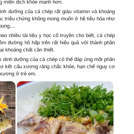
g miễn dịch khỏe mạnh hơn.
nh dưỡng của cá chép rất giàu vitamin và khoáng
các triệu chứng không mong muốn ở hệ tiêu hóa như
ụng,...
eo nhiều tài liệu y học cổ truyền cho biết, cá chép
êm đường hô hấp trên rất hiệu quả với thành phần
ại khoáng chất cần thiết.
 dinh dưỡng của cá chép có thể đáp ứng một phần
trợ kết cấu xương răng chắc khỏe, hạn chế nguy cơ
 xương ở trẻ em.