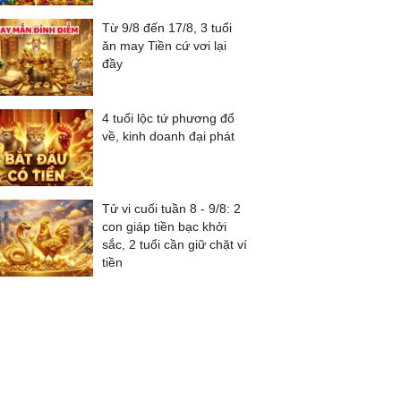
Từ 9/8 đến 17/8, 3 tuổi
ăn may Tiền cứ vơi lại
đầy
4 tuổi lộc tứ phương đổ
về, kinh doanh đại phát
Tử vi cuối tuần 8 - 9/8: 2
con giáp tiền bạc khởi
sắc, 2 tuổi cần giữ chặt ví
tiền