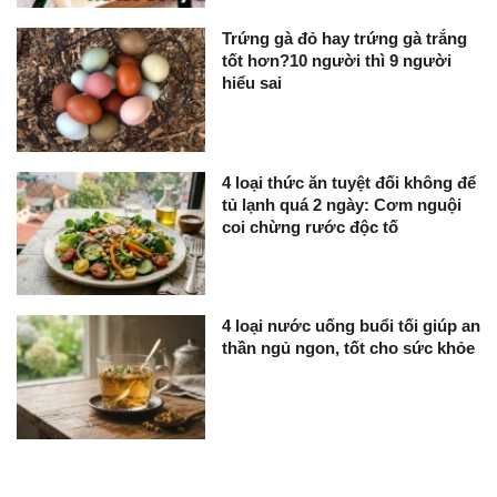
Trứng gà đỏ hay trứng gà trắng
tốt hơn?10 người thì 9 người
hiểu sai
4 loại thức ăn tuyệt đối không để
tủ lạnh quá 2 ngày: Cơm nguội
coi chừng rước độc tố
4 loại nước uống buổi tối giúp an
thần ngủ ngon, tốt cho sức khỏe