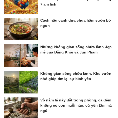
7 âm lịch
Cách nấu canh dưa chua hầm sườn bò
ngon
Những không gian sống chữa lành đẹp
mê của Đăng Khôi và Jun Phạm
Không gian sống chữa lành: Khu vườn
nhỏ giúp tìm lại sự bình yên
Vò nắm lá này đặt trong phòng, cả đêm
không có con muỗi nào, cứ yên tâm mà
ngủ