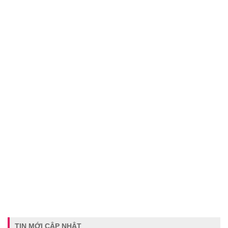
TIN MỚI CẬP NHẬT