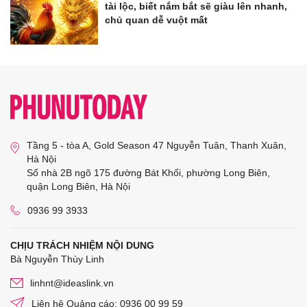
tài lộc, biết nắm bắt sẽ giàu lên nhanh,
chủ quan dễ vuột mất
Tầng 5 - tòa A, Gold Season 47 Nguyễn Tuân, Thanh Xuân,
Hà Nội
Số nhà 2B ngõ 175 đường Bát Khối, phường Long Biên,
quận Long Biên, Hà Nội
0936 99 3933
CHỊU TRÁCH NHIỆM NỘI DUNG
Bà Nguyễn Thùy Linh
linhnt@ideaslink.vn
Liên hệ Quảng cáo: 0936 00 99 59