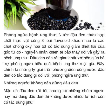
Phòng ngừa bệnh ung thư:
Nước đậu đen chứa hợp
chất thực vật cùng 8 loại flavonoid khác nhau là các
chất chống oxy hóa tốt có tác dụng giảm thiệt hại của
gốc tự do - nguyên nhân khiến tế bào thay đổi và gây ra
bệnh ung thư. Đậu đen còn rất giàu chất xơ nên giúp hỗ
trợ phòng ngừa hiệu quả bệnh ung thư ruột già. Đây
chính là những lý giải trên phương diện uống nước đậu
đen có tác dụng gì đối với phòng ngừa ung thư.
Những người không nên dùng đậu đen
Mặc dù đậu đen rất tốt nhưng có những nhóm người
này mà dùng đậu đen thì không được nhiều lợi ích còn
có tác dụng phụ: