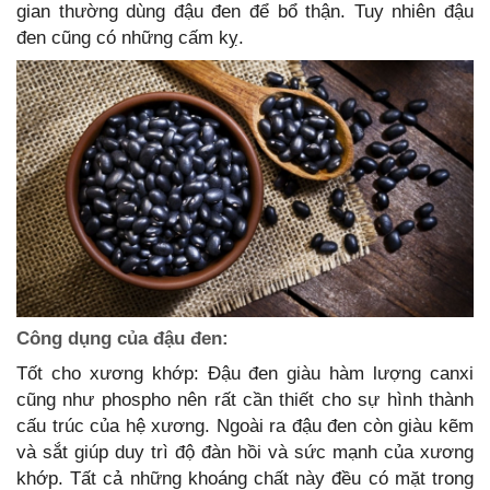
gian thường dùng đậu đen để bổ thận. Tuy nhiên đậu
đen cũng có những cấm kỵ.
Công dụng của đậu đen:
Tốt cho xương khớp: Đậu đen giàu hàm lượng canxi
cũng như phospho nên rất cần thiết cho sự hình thành
cấu trúc của hệ xương. Ngoài ra đậu đen còn giàu kẽm
và sắt giúp duy trì độ đàn hồi và sức mạnh của xương
khớp. Tất cả những khoáng chất này đều có mặt trong