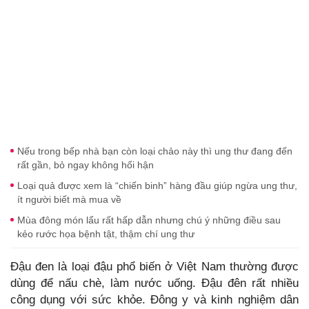
Nếu trong bếp nhà bạn còn loại chảo này thì ung thư đang đến
rất gần, bỏ ngay không hối hận
Loại quả được xem là “chiến binh” hàng đầu giúp ngừa ung thư,
ít người biết mà mua về
Mùa đông món lẩu rất hấp dẫn nhưng chú ý những điều sau
kẻo rước họa bệnh tật, thậm chí ung thư
Đậu đen là loại đậu phổ biến ở Việt Nam thường được
dùng để nấu chè, làm nước uống. Đậu đên rất nhiều
công dụng với sức khỏe. Đông y và kinh nghiệm dân