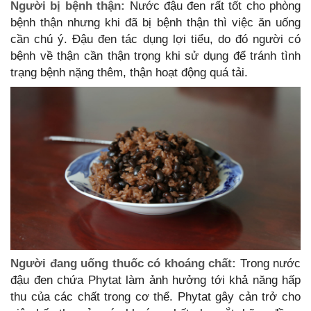
Người bị bệnh thận:
Nước đậu đen rất tốt cho phòng
bệnh thận nhưng khi đã bị bệnh thận thì việc ăn uống
cần chú ý. Đậu đen tác dụng lợi tiểu, do đó người có
bệnh về thận cần thận trọng khi sử dụng để tránh tình
trạng bệnh nặng thêm, thận hoạt động quá tải.
Người đang uống thuốc có khoáng chất:
Trong nước
đậu đen chứa Phytat làm ảnh hưởng tới khả năng hấp
thu của các chất trong cơ thể. Phytat gây cản trở cho