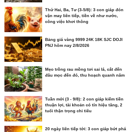
Thứ Hai, Ba, Tư (3-5/8): 3 con giáp đón
vận may liên tiếp, tiền về như nước,
công việc khơi thông
Bảng giá vàng 9999 24K 18K SJC DOJI
PNJ hôm nay 2/8/2026
Mẹo trồng rau mồng tơi sai lá, cắt đến
đâu mọc đến đó, thu hoạch quanh năm
Tuần mới (3 - 9/8): 2 con giáp kiếm tiền
thuận lợi, tài khoản có tín hiệu tăng, 2
tuổi thận trọng chi tiêu
20 ngày liên tiếp tới: 3 con giáp bứt phá