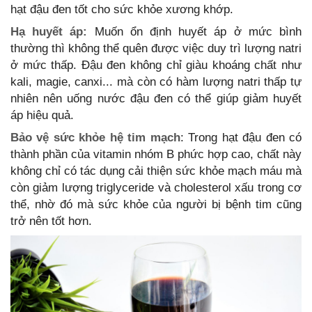
hạt đậu đen tốt cho sức khỏe xương khớp.
Hạ huyết áp:
Muốn ổn định huyết áp ở mức bình
thường thì không thể quên được việc duy trì lượng natri
ở mức thấp. Đậu đen không chỉ giàu khoáng chất như
kali, magie, canxi... mà còn có hàm lượng natri thấp tự
nhiên nên uống nước đậu đen có thể giúp giảm huyết
áp hiệu quả.
Bảo vệ sức khỏe hệ tim mạch
: Trong hạt đậu đen có
thành phần của vitamin nhóm B phức hợp cao, chất này
không chỉ có tác dụng cải thiện sức khỏe mạch máu mà
còn giảm lượng triglyceride và cholesterol xấu trong cơ
thể, nhờ đó mà sức khỏe của người bị bệnh tim cũng
trở nên tốt hơn.