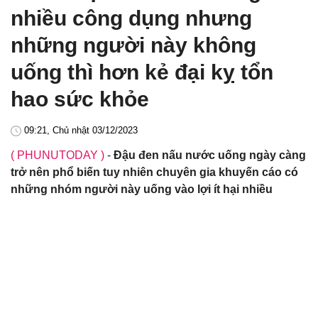
nhiều công dụng nhưng
những người này không
uống thì hơn kẻ đại kỵ tổn
hao sức khỏe
09:21, Chủ nhật 03/12/2023
( PHUNUTODAY )
-
Đậu đen nấu nước uống ngày càng
trở nên phổ biến tuy nhiên chuyên gia khuyến cáo có
những nhóm người này uống vào lợi ít hại nhiều