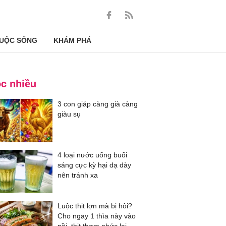
UỘC SỐNG
KHÁM PHÁ
c nhiều
3 con giáp càng già càng
giàu sụ
4 loại nước uống buổi
sáng cực kỳ hại dạ dày
nên tránh xa
Luộc thịt lợn mà bị hôi?
Cho ngay 1 thìa này vào