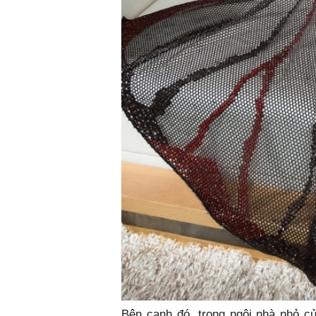
Bên cạnh đó, trong ngôi nhà nhỏ củ