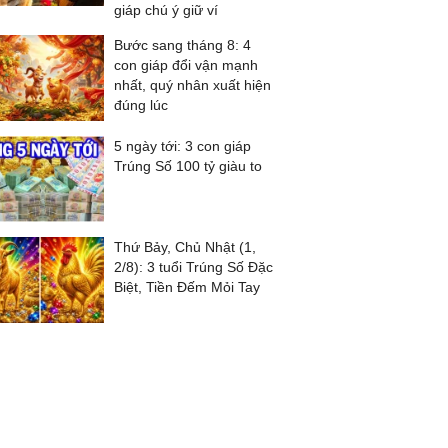
giáp chú ý giữ ví
Bước sang tháng 8: 4
con giáp đổi vận mạnh
nhất, quý nhân xuất hiện
đúng lúc
5 ngày tới: 3 con giáp
Trúng Số 100 tỷ giàu to
Thứ Bảy, Chủ Nhật (1,
2/8): 3 tuổi Trúng Số Đặc
Biệt, Tiền Đếm Mỏi Tay