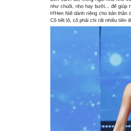
như chuối, nho hay bưởi... để giúp 
H'Hen Niê dành riêng cho bản thân đ
Cô tiết lộ, cô phải chi rất nhiều tiền