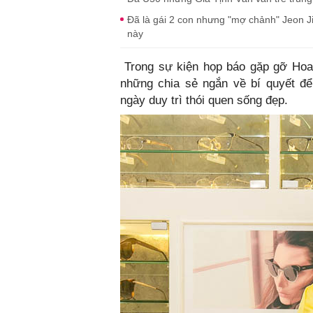
Đã là gái 2 con nhưng "mợ chảnh" Jeon J
này
Trong sự kiện họp báo gặp gỡ Hoa
những chia sẻ ngắn về bí quyết để
ngày duy trì thói quen sống đẹp.