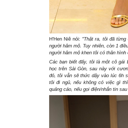
H'Hen Niê nói:
"Thật ra, tôi đã từng
người hâm mộ. Tuy nhiên, còn 1 điều
người hâm mộ khen tôi có thân hình
Các bạn biết đấy, tôi là một cô gái
học trên Sài Gòn, sau này với cương
đó, tôi vẫn sẽ thức dậy vào lúc 6h 
tôi đi ngủ, nếu không có việc gì th
quảng cáo, nếu gọi điện/nhắn tin sau 