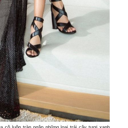
a cô luôn tràn ngập những loại trái cây tươi xanh