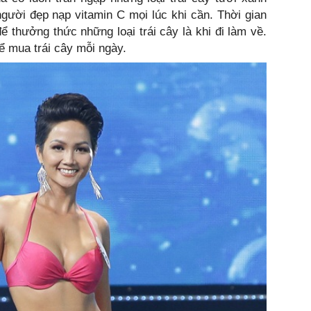
người đẹp nạp vitamin C mọi lúc khi cần. Thời gian
ể thưởng thức những loại trái cây là khi đi làm về.
 để mua trái cây mỗi ngày.