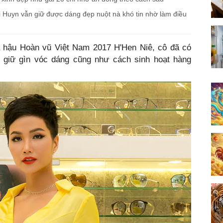
i Huyn vẫn giữ được dáng đẹp nuột nà khó tin nhờ làm điều
 hậu Hoàn vũ Việt Nam 2017 H'Hen Niê, cô đã có
 giữ gìn vóc dáng cũng như cách sinh hoạt hàng