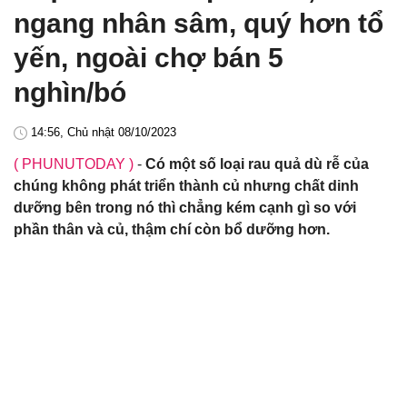
ngang nhân sâm, quý hơn tổ
yến, ngoài chợ bán 5
nghìn/bó
14:56, Chủ nhật 08/10/2023
( PHUNUTODAY )
-
Có một số loại rau quả dù rễ của
chúng không phát triển thành củ nhưng chất dinh
dưỡng bên trong nó thì chẳng kém cạnh gì so với
phần thân và củ, thậm chí còn bổ dưỡng hơn.