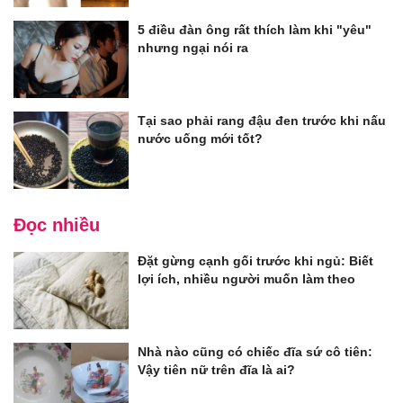
5 điều đàn ông rất thích làm khi "yêu"
nhưng ngại nói ra
Tại sao phải rang đậu đen trước khi nấu
nước uống mới tốt?
Đọc nhiều
Đặt gừng cạnh gối trước khi ngủ: Biết
lợi ích, nhiều người muốn làm theo
Nhà nào cũng có chiếc đĩa sứ cô tiên:
Vậy tiên nữ trên đĩa là ai?