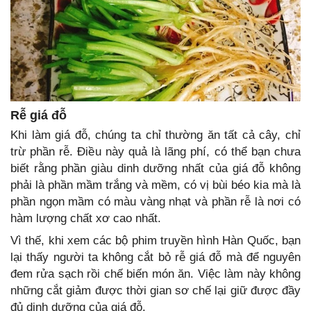
Rễ giá đỗ
Khi làm giá đỗ, chúng ta chỉ thường ăn tất cả cây, chỉ
trừ phần rễ. Điều này quả là lãng phí, có thể bạn chưa
biết rằng phần giàu dinh dưỡng nhất của giá đỗ không
phải là phần mầm trắng và mềm, có vị bùi béo kia mà là
phần ngọn mầm có màu vàng nhạt và phần rễ là nơi có
hàm lượng chất xơ cao nhất.
Vì thế, khi xem các bộ phim truyền hình Hàn Quốc, bạn
lại thấy người ta không cắt bỏ rễ giá đỗ mà để nguyên
đem rửa sạch rồi chế biến món ăn. Việc làm này không
những cắt giảm được thời gian sơ chế lại giữ được đầy
đủ dinh dưỡng của giá đỗ.