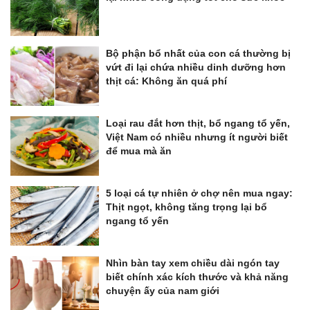
Bộ phận bổ nhất của con cá thường bị
vứt đi lại chứa nhiều dinh dưỡng hơn
thịt cá: Không ăn quá phí
Loại rau đắt hơn thịt, bổ ngang tổ yến,
Việt Nam có nhiều nhưng ít người biết
để mua mà ăn
5 loại cá tự nhiên ở chợ nên mua ngay:
Thịt ngọt, không tăng trọng lại bổ
ngang tổ yến
Nhìn bàn tay xem chiều dài ngón tay
biết chính xác kích thước và khả năng
chuyện ấy của nam giới