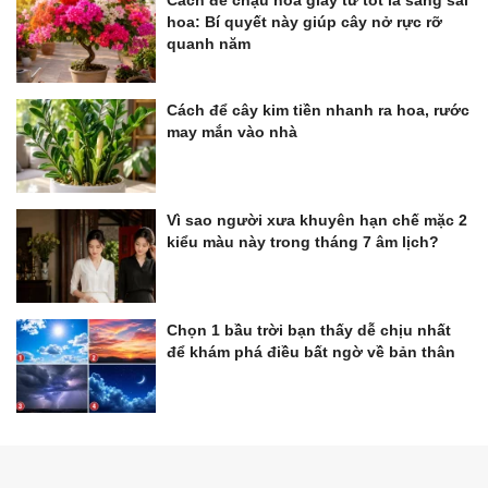
Cách để chậu hoa giấy từ tốt lá sang sai
hoa: Bí quyết này giúp cây nở rực rỡ
quanh năm
Cách để cây kim tiền nhanh ra hoa, rước
may mắn vào nhà
Vì sao người xưa khuyên hạn chế mặc 2
kiểu màu này trong tháng 7 âm lịch?
Chọn 1 bầu trời bạn thấy dễ chịu nhất
để khám phá điều bất ngờ về bản thân