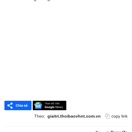
Theo:
giaitri.thoibaovhnt.com.vn
copy link