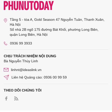
Tầng 5 - tòa A, Gold Season 47 Nguyễn Tuân, Thanh Xuân,
Hà Nội
Số nhà 2B ngõ 175 đường Bát Khối, phường Long Biên,
quận Long Biên, Hà Nội
0936 99 3933
CHỊU TRÁCH NHIỆM NỘI DUNG
Bà Nguyễn Thùy Linh
linhnt@ideaslink.vn
Liên hệ Quảng cáo: 0936 00 99 59
THEO DÕI CHÚNG TÔI