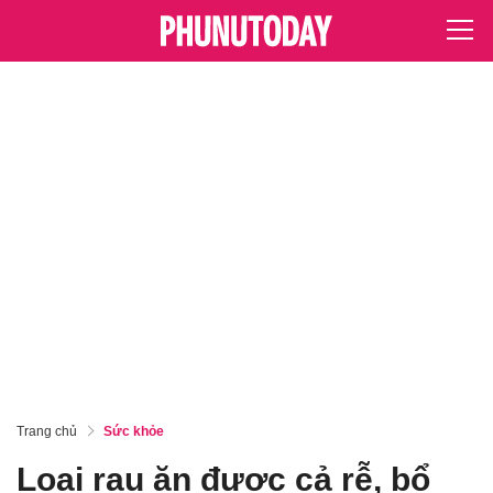
Trang chủ
Sức khỏe
Loại rau ăn được cả rễ, bổ