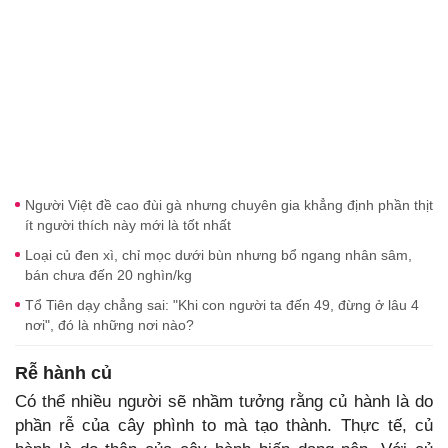
Người Việt đề cao đùi gà nhưng chuyên gia khẳng định phần thịt
ít người thích này mới là tốt nhất
Loại củ đen xì, chỉ mọc dưới bùn nhưng bổ ngang nhân sâm,
bán chưa đến 20 nghìn/kg
Tổ Tiên dạy chẳng sai: "Khi con người ta đến 49, đừng ở lâu 4
nơi", đó là những nơi nào?
Rễ hành củ
Có thể nhiều người sẽ nhầm tưởng rằng củ hành là do
phần rễ của cây phình to mà tạo thành. Thực tế, củ