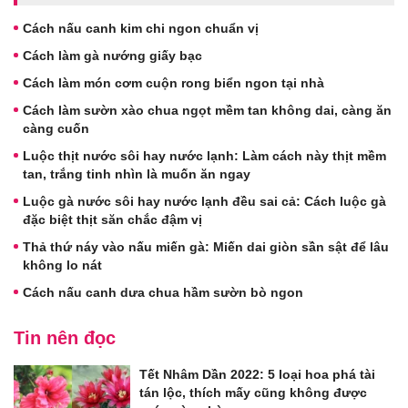
Cách nấu canh kim chi ngon chuẩn vị
Cách làm gà nướng giấy bạc
Cách làm món cơm cuộn rong biển ngon tại nhà
Cách làm sườn xào chua ngọt mềm tan không dai, càng ăn
càng cuốn
Luộc thịt nước sôi hay nước lạnh: Làm cách này thịt mềm
tan, trắng tinh nhìn là muốn ăn ngay
Luộc gà nước sôi hay nước lạnh đều sai cả: Cách luộc gà
đặc biệt thịt săn chắc đậm vị
Thả thứ náy vào nấu miến gà: Miến dai giòn sần sật để lâu
không lo nát
Cách nấu canh dưa chua hầm sườn bò ngon
Tin nên đọc
Tết Nhâm Dần 2022: 5 loại hoa phá tài
tán lộc, thích mấy cũng không được