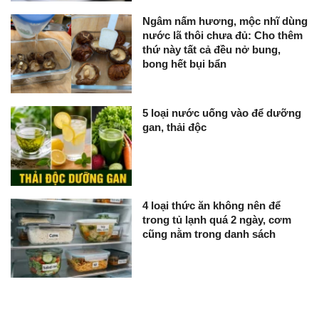
Ngâm nấm hương, mộc nhĩ dùng
nước lã thôi chưa đủ: Cho thêm
thứ này tất cả đều nở bung,
bong hết bụi bẩn
5 loại nước uống vào để dưỡng
gan, thải độc
4 loại thức ăn không nên để
trong tủ lạnh quá 2 ngày, cơm
cũng nằm trong danh sách