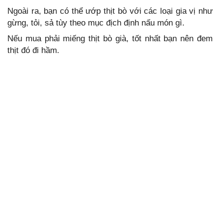
Ngoài ra, bạn có thể ướp thịt bò với các loại gia vị như
gừng, tỏi, sả tùy theo mục địch định nấu món gì.
Nếu mua phải miếng thịt bò già, tốt nhất bạn nên đem
thịt đó đi hầm.