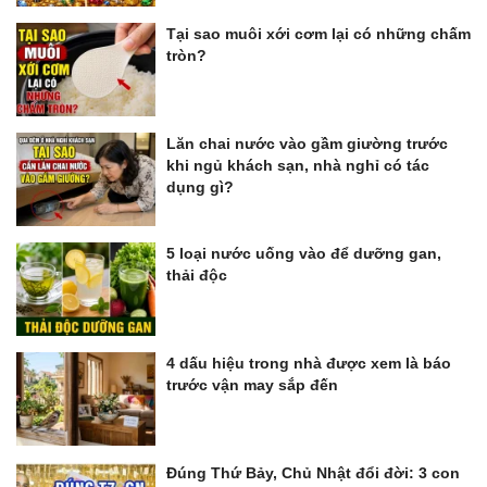
Tại sao muôi xới cơm lại có những chấm
tròn?
Lăn chai nước vào gầm giường trước
khi ngủ khách sạn, nhà nghỉ có tác
dụng gì?
5 loại nước uống vào để dưỡng gan,
thải độc
4 dấu hiệu trong nhà được xem là báo
trước vận may sắp đến
Đúng Thứ Bảy, Chủ Nhật đổi đời: 3 con