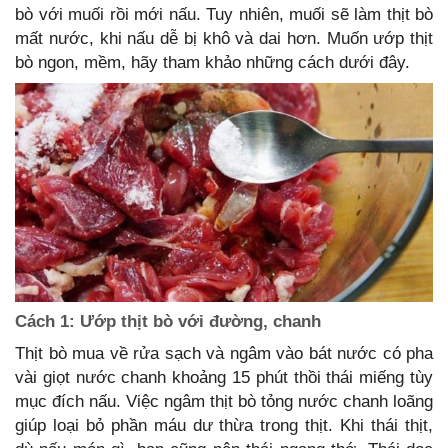
bò với muối rồi mới nấu. Tuy nhiên, muối sẽ làm thịt bò
mất nước, khi nấu dễ bị khô và dai hơn. Muốn ướp thịt
bò ngon, mềm, hãy tham khảo những cách dưới đây.
Cách 1: Ướp thịt bò với đường, chanh
Thịt bò mua về rửa sạch và ngâm vào bát nước có pha
vài giọt nước chanh khoảng 15 phút thồi thái miếng tùy
mục đích nấu. Việc ngâm thịt bò tỏng nước chanh loãng
giúp loại bỏ phần máu dư thừa trong thịt. Khi thái thịt,