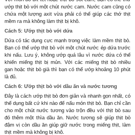
ướp thịt bò với một chút nước cam. Nước cam cũng có
chứa một lượng axit vừa phải có thể giúp các thớ thịt
mềm ra mà không làm thịt bị khô.
Cách 5: Ướp thịt bò với dứa
Dứa có tác dụng cực mạnh trong việc làm mềm thịt bò.
Bạn có thể ướp thịt bò với một chút nước ép dứa trước
khi nấu. Lưu ý, không ướp quá lâu vì nước dứa có thể
khiến miếng thịt bị mủn. Với các miếng thịt bò nhiều
gan hoặc thịt bò già thì bạn có thể ướp khoảng 10 phút
là đủ.
Cách 6: Ướp thịt bò với dầu ăn và nước tương
Đây là cách ướp thịt bò đơn giản và nhanh gọn nhất, có
thể dụng bất cứ khi nào để nấu món thịt bò. Bạn chỉ cần
cho một chút nước tương vào trộn đều với thịt bò sau
đó thêm một thìa dầu ăn. Nước tương sẽ giúp thịt bò
đậm vị còn dầu ăn giúp giữ nước trong miếng thịt, làm
thịt mềm mà không bị khô.