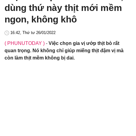
dùng thứ này thịt mới mềm
ngon, không khô
16:42, Thứ tư 26/01/2022
( PHUNUTODAY )
-
Việc chọn gia vị ướp thịt bò rất
quan trọng. Nó không chỉ giúp miếng thịt đậm vị mà
còn làm thịt mềm không bị dai.