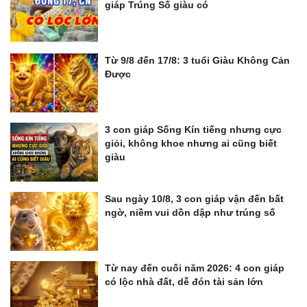
giáp Trúng Số giàu có
Từ 9/8 đến 17/8: 3 tuổi Giàu Không Cản
Được
3 con giáp Sống Kín tiếng nhưng cực
giỏi, không khoe nhưng ai cũng biết
giàu
Sau ngày 10/8, 3 con giáp vận đến bất
ngờ, niềm vui dồn dập như trúng số
Từ nay đến cuối năm 2026: 4 con giáp
có lộc nhà đất, dễ đón tài sản lớn