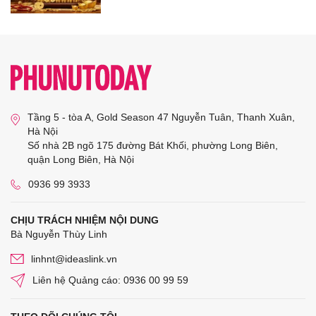
Tầng 5 - tòa A, Gold Season 47 Nguyễn Tuân, Thanh Xuân,
Hà Nội
Số nhà 2B ngõ 175 đường Bát Khối, phường Long Biên,
quận Long Biên, Hà Nội
0936 99 3933
CHỊU TRÁCH NHIỆM NỘI DUNG
Bà Nguyễn Thùy Linh
linhnt@ideaslink.vn
Liên hệ Quảng cáo: 0936 00 99 59