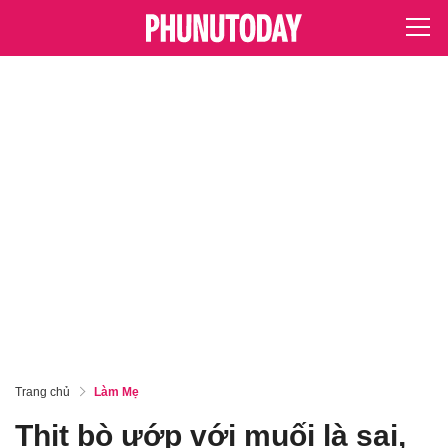
Trang chủ
Làm Mẹ
Thịt bò ướp với muối là sai,