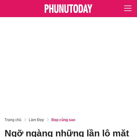
Trang chủ
Làm Đẹp
Đẹp cùng sao
Ngỡ ngàng những lần lộ mặt