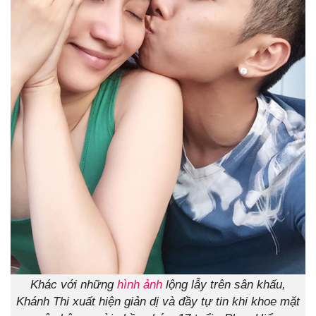
Khác với những
hình ảnh
lộng lẫy trên sân khấu,
Khánh Thi xuất hiện giản dị và đầy tự tin khi khoe mặt