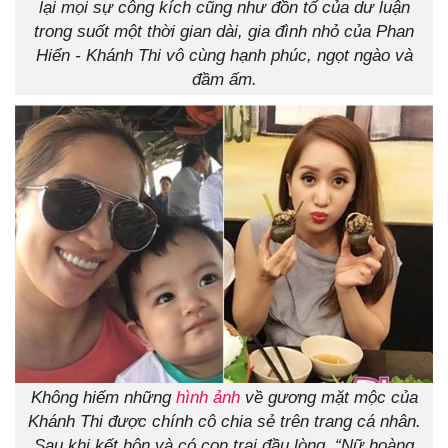
lại mọi sự công kích cũng như đồn tố của dư luận
trong suốt một thời gian dài, gia đình nhỏ của Phan
Hiển - Khánh Thi vô cùng hạnh phúc, ngọt ngào và
đầm ấm.
Không hiếm những
hình ảnh
về gương mặt mộc của
Khánh Thi được chính cô chia sẻ trên trang cá nhân.
Sau khi kết hôn và có con trai đầu lòng, “Nữ hoàng