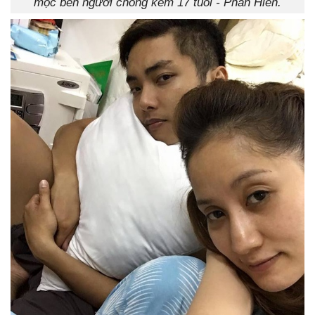
mộc bên người chồng kém 17 tuổi - Phan Hiển.