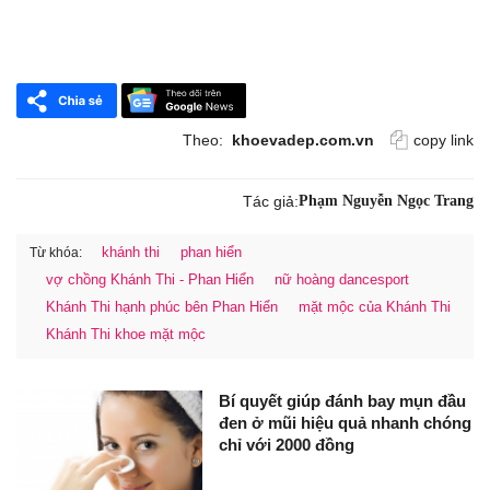
Theo:
khoevadep.com.vn
copy link
Tác giả:
Phạm Nguyễn Ngọc Trang
khánh thi
phan hiển
Từ khóa:
vợ chồng Khánh Thi - Phan Hiển
nữ hoàng dancesport
Khánh Thi hạnh phúc bên Phan Hiển
mặt mộc của Khánh Thi
Khánh Thi khoe mặt mộc
Bí quyết giúp đánh bay mụn đầu
đen ở mũi hiệu quả nhanh chóng
chỉ với 2000 đồng