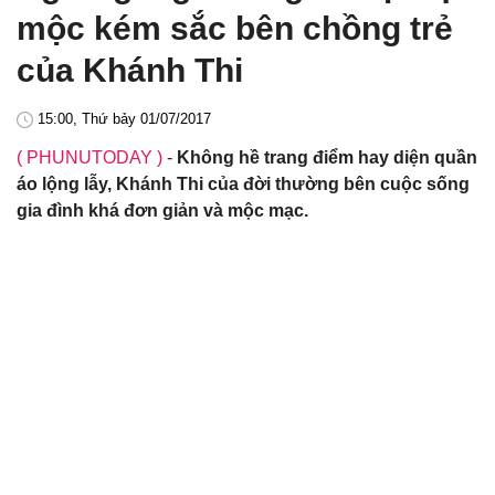
mộc kém sắc bên chồng trẻ
của Khánh Thi
15:00, Thứ bảy 01/07/2017
( PHUNUTODAY )
-
Không hề trang điểm hay diện quần
áo lộng lẫy, Khánh Thi của đời thường bên cuộc sống
gia đình khá đơn giản và mộc mạc.