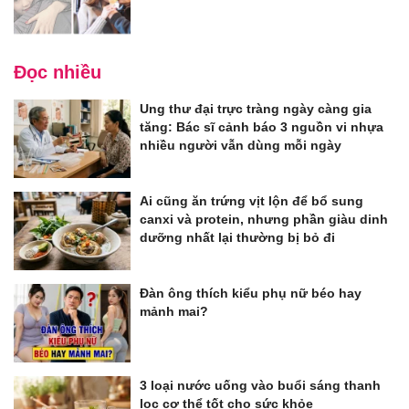
Đọc nhiều
Ung thư đại trực tràng ngày càng gia
tăng: Bác sĩ cảnh báo 3 nguồn vi nhựa
nhiều người vẫn dùng mỗi ngày
Ai cũng ăn trứng vịt lộn để bổ sung
canxi và protein, nhưng phần giàu dinh
dưỡng nhất lại thường bị bỏ đi
Đàn ông thích kiểu phụ nữ béo hay
mảnh mai?
3 loại nước uống vào buổi sáng thanh
lọc cơ thể tốt cho sức khỏe