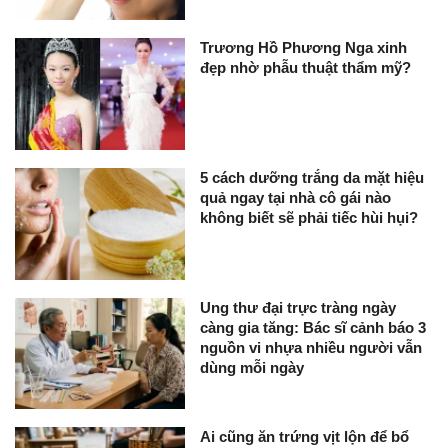
Trương Hồ Phương Nga xinh
đẹp nhờ phẫu thuật thẩm mỹ?
5 cách dưỡng trắng da mặt hiệu
quả ngay tại nhà cô gái nào
không biết sẽ phải tiếc hùi hụi?
Ung thư đại trực tràng ngày
càng gia tăng: Bác sĩ cảnh báo 3
nguồn vi nhựa nhiều người vẫn
dùng mỗi ngày
Ai cũng ăn trứng vịt lộn để bổ