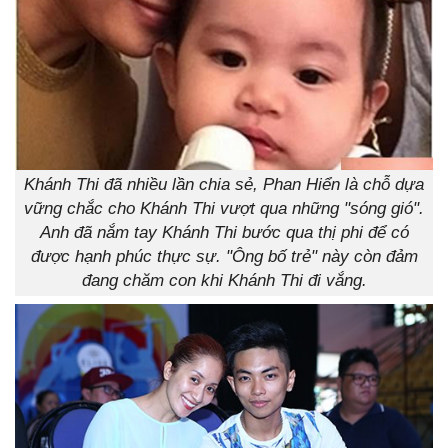
Khánh Thi đã nhiều lần chia sẻ, Phan Hiển là chỗ dựa
vững chắc cho Khánh Thi vượt qua những "sóng gió".
Anh đã nắm tay Khánh Thi bước qua thị phi để có
được hạnh phúc thực sự. "Ông bố trẻ" này còn đảm
đang chăm con khi Khánh Thi đi vắng.