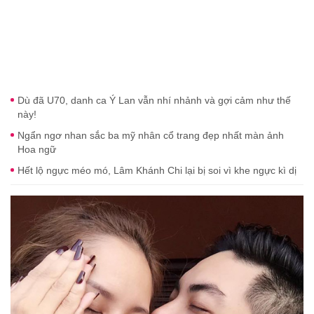
Dù đã U70, danh ca Ý Lan vẫn nhí nhảnh và gợi cảm như thế
này!
Ngẩn ngơ nhan sắc ba mỹ nhân cổ trang đẹp nhất màn ảnh
Hoa ngữ
Hết lộ ngực méo mó, Lâm Khánh Chi lại bị soi vì khe ngực kì dị