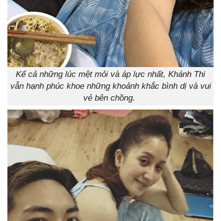
Kể cả những lúc mệt mỏi và áp lực nhất, Khánh Thi
vẫn hạnh phúc khoe những khoảnh khắc bình dị và vui
vẻ bên chồng.