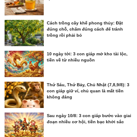
Cách trồng cây khế phong thủy: Đặt
đúng chỗ, chăm đúng cách để tránh
trồng rồi phải bỏ
10 ngày tới: 3 con giáp mở kho tài lộc,
tiền về từ nhiều nguồn
Thứ Sáu, Thứ Bảy, Chủ Nhật (7,8,9/8): 3
con giáp giữ ví, chủ quan là mất tiền
không đáng
Sau ngày 10/8: 3 con giáp bước vào giai
đoạn nhiều cơ hội, tiền bạc khởi sắc