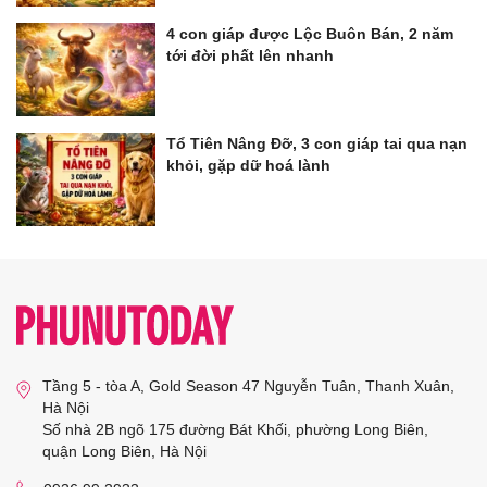
4 con giáp được Lộc Buôn Bán, 2 năm
tới đời phất lên nhanh
Tổ Tiên Nâng Đỡ, 3 con giáp tai qua nạn
khỏi, gặp dữ hoá lành
Tầng 5 - tòa A, Gold Season 47 Nguyễn Tuân, Thanh Xuân,
Hà Nội
Số nhà 2B ngõ 175 đường Bát Khối, phường Long Biên,
quận Long Biên, Hà Nội