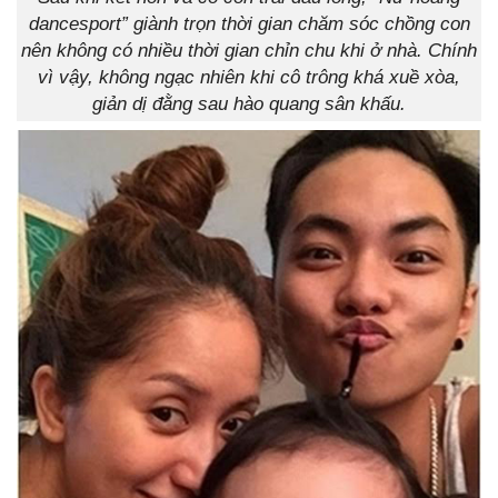
dancesport” giành trọn thời gian chăm sóc chồng con
nên không có nhiều thời gian chỉn chu khi ở nhà. Chính
vì vậy, không ngạc nhiên khi cô trông khá xuề xòa,
giản dị đằng sau hào quang sân khấu.