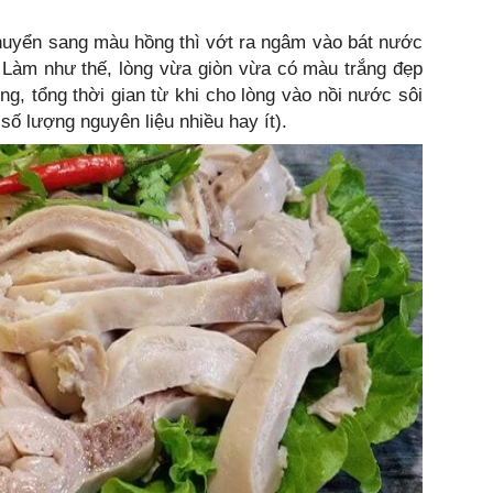
chuyển sang màu hồng thì vớt ra ngâm vào bát nước
. Làm như thế, lòng vừa giòn vừa có màu trắng đẹp
g, tổng thời gian từ khi cho lòng vào nồi nước sôi
số lượng nguyên liệu nhiều hay ít).