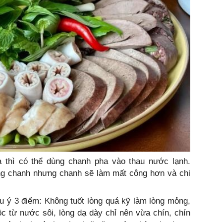
 thì có thể dùng chanh pha vào thau nước lạnh.
ng chanh nhưng chanh sẽ làm mất công hơn và chi
u ý 3 điểm: Không tuốt lòng quá kỹ làm lòng mỏng,
c từ nước sôi, lòng dạ dày chỉ nên vừa chín, chín