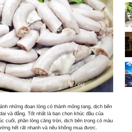
ánh những đoạn lòng có thành mỏng tang, dịch bên
dai và đắng. Tốt nhất là bạn chọn khúc đầu của
úc cuối, phần lòng căng tròn, dịch bên trong có màu
hường hết rất nhanh và nếu không mua được.