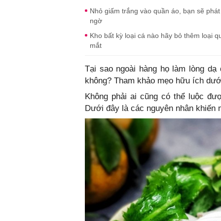
Nhỏ giấm trắng vào quần áo, bạn sẽ phát h
ngờ
Kho bất kỳ loại cá nào hãy bỏ thêm loại 
mắt
Tại sao ngoài hàng họ làm lòng dạ 
không? Tham khảo mẹo hữu ích dướ
Không phải ai cũng có thể luộc đượ
Dưới đây là các nguyên nhân khiến 