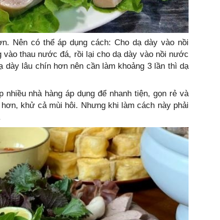
hơn. Nên có thể áp dụng cách: Cho dạ dày vào nồi
ng vào thau nước đá, rồi lại cho dạ dày vào nồi nước
 Dạ dày lâu chín hơn nên cần làm khoảng 3 lần thì dạ
p nhiều nhà hàng áp dụng để nhanh tiện, gọn rẻ và
g hơn, khử cả mùi hôi. Nhưng khi làm cách này phải
.