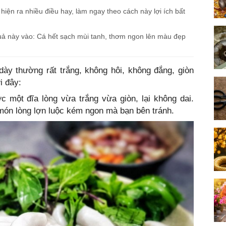
iện ra nhiều điều hay, làm ngay theo cách này lợi ích bất
quả này vào: Cá hết sạch mùi tanh, thơm ngon lên màu đẹp
dày thường rất trắng, không hôi, không đắng, giòn
i đây:
c một đĩa lòng vừa trắng vừa giòn, lại không dai.
món lòng lợn luộc kém ngon mà bạn bên tránh.