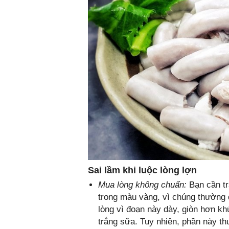
Sai lầm khi luộc lòng lợn
Mua lòng không chuẩn:
Bạn cần tr
trong màu vàng, vì chúng thường 
lòng vì đoạn này dày, giòn hơn kh
trắng sữa. Tuy nhiên, phần này t