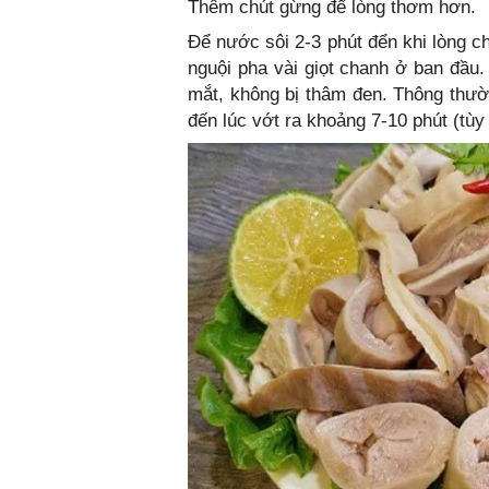
Thêm chút gừng để lòng thơm hơn.
Để nước sôi 2-3 phút đển khi lòng 
nguội pha vài giọt chanh ở ban đầu
mắt, không bị thâm đen. Thông thườn
đến lúc vớt ra khoảng 7-10 phút (tùy 