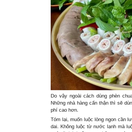
Do vậy ngoài cách dùng phèn chua
Những nhà hàng cẩn thận thì sẽ dù
phí cao hơn.
Tóm lại, muốn luộc lòng ngon cần lư
dai. Không luộc từ nước lạnh mà luộ