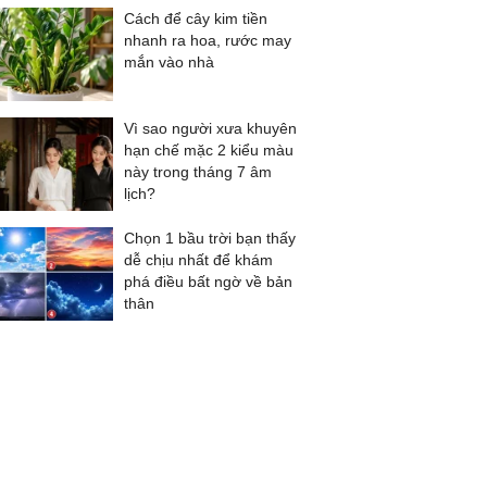
Cách để cây kim tiền
nhanh ra hoa, rước may
mắn vào nhà
Vì sao người xưa khuyên
hạn chế mặc 2 kiểu màu
này trong tháng 7 âm
lịch?
Chọn 1 bầu trời bạn thấy
dễ chịu nhất để khám
phá điều bất ngờ về bản
thân