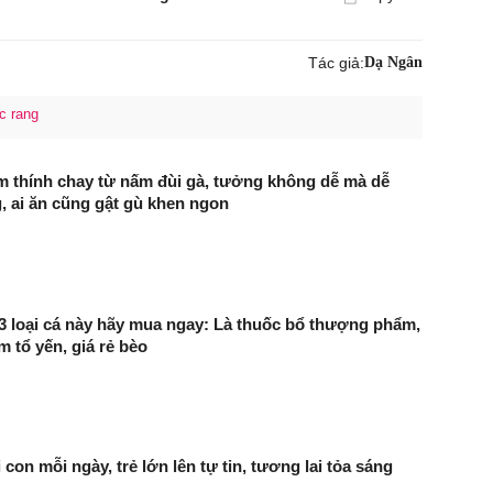
Tác giả:
Dạ Ngân
c rang
 thính chay từ nấm đùi gà, tưởng không dễ mà dễ
 ai ăn cũng gật gù khen ngon
3 loại cá này hãy mua ngay: Là thuốc bổ thượng phẩm,
 tổ yến, giá rẻ bèo
 con mỗi ngày, trẻ lớn lên tự tin, tương lai tỏa sáng