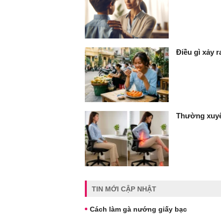
Điều gì xảy 
Thường xuyê
TIN MỚI CẬP NHẬT
Cách làm gà nướng giấy bạc