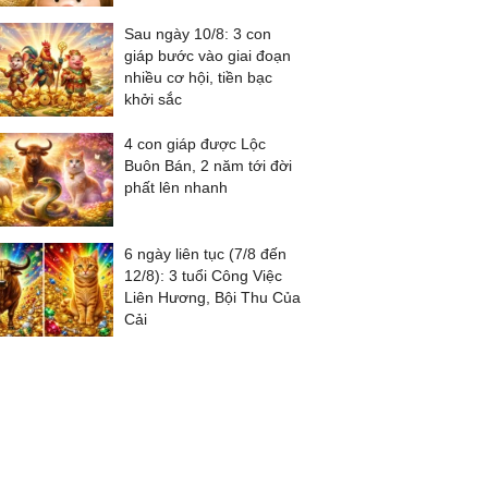
Sau ngày 10/8: 3 con
giáp bước vào giai đoạn
nhiều cơ hội, tiền bạc
khởi sắc
4 con giáp được Lộc
Buôn Bán, 2 năm tới đời
phất lên nhanh
6 ngày liên tục (7/8 đến
12/8): 3 tuổi Công Việc
Liên Hương, Bội Thu Của
Cải