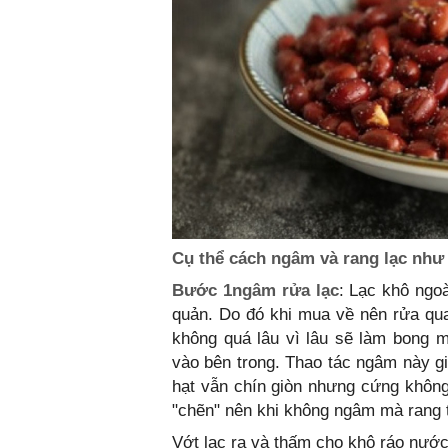
Cụ thể cách ngâm và rang lạc như
Bước 1ngâm rửa lạc
: Lạc khô ngo
quản. Do đó khi mua về nên rửa qu
không quá lâu vì lâu sẽ làm bong m
vào bên trong. Thao tác ngâm này g
hạt vẫn chín giòn nhưng cứng không
"chẽn" nên khi không ngâm mà rang 
Vớt lạc ra và thấm cho khô ráo nước