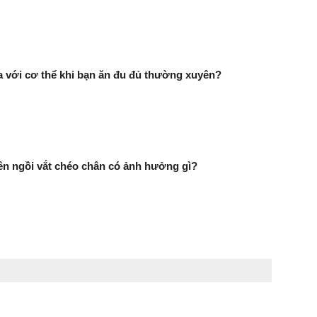
ra với cơ thể khi bạn ăn đu đủ thường xuyên?
n ngồi vắt chéo chân có ảnh hưởng gì?