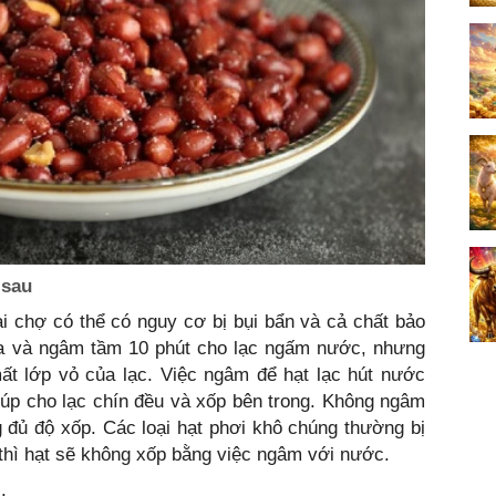
 sau
ài chợ có thể có nguy cơ bị bụi bẩn và cả chất bảo
a và ngâm tầm 10 phút cho lạc ngấm nước, nhưng
ất lớp vỏ của lạc. Việc ngâm để hạt lạc hút nước
iúp cho lạc chín đều và xốp bên trong. Không ngâm
 đủ độ xốp. Các loại hạt phơi khô chúng thường bị
thì hạt sẽ không xốp bằng việc ngâm với nước.
.