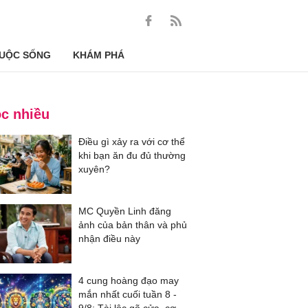
UỘC SỐNG
KHÁM PHÁ
c nhiều
Điều gì xảy ra với cơ thể
khi bạn ăn đu đủ thường
xuyên?
MC Quyền Linh đăng
ảnh của bản thân và phủ
nhận điều này
4 cung hoàng đạo may
mắn nhất cuối tuần 8 -