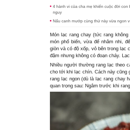
4 hành vi của cha mẹ khiến cuộc đời con b
nguy
Nấu canh mướp cùng thứ này vừa ngon vừ
Món lạc rang chay (tức rang không 
món phổ biến, vừa để nhâm nhi, để
giòn và có độ xốp, vỏ bên trong lạc
đậm nhưng không có đoạn cháy. Lạc r
Nhiều người thường rang lạc theo 
cho tới khi lạc chín. Cách này cũng
rang lạc ngon (dù là lạc rang chay 
quan trọng sau: Ngâm trước khi rang