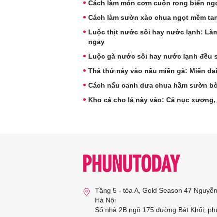
Cách làm món cơm cuộn rong biển ngo
Cách làm sườn xào chua ngọt mềm tan
Luộc thịt nước sôi hay nước lạnh: Làm
ngay
Luộc gà nước sôi hay nước lạnh đều sa
Thả thứ náy vào nấu miến gà: Miến dai
Cách nấu canh dưa chua hầm sườn b
Kho cá cho lá này vào: Cá nục xương,
Tầng 5 - tòa A, Gold Season 47 Nguyễ
Hà Nội
Số nhà 2B ngõ 175 đường Bát Khối, ph